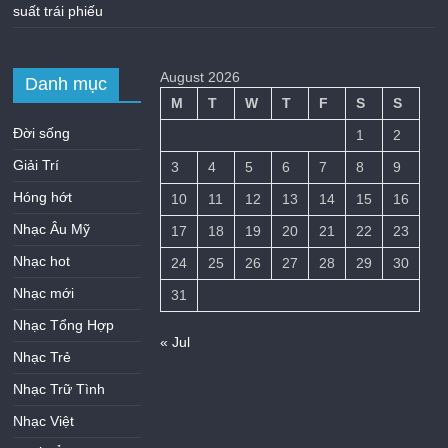
suất trái phiếu
August 2026
Danh mục
M
T
W
T
F
S
S
Đời sống
1
2
Giải Trí
3
4
5
6
7
8
9
Hóng hớt
10
11
12
13
14
15
16
Nhạc Âu Mỹ
17
18
19
20
21
22
23
Nhạc hot
24
25
26
27
28
29
30
Nhạc mới
31
Nhạc Tổng Hợp
« Jul
Nhạc Trẻ
Nhạc Trữ Tình
Nhạc Việt