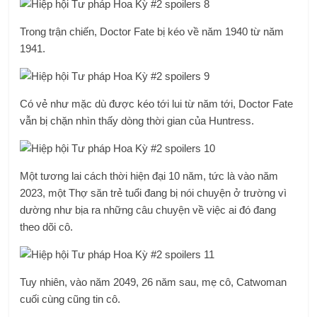
Trong trận chiến, Doctor Fate bị kéo về năm 1940 từ năm
1941.
Có vẻ như mặc dù được kéo tới lui từ năm tới, Doctor Fate
vẫn bị chặn nhìn thấy dòng thời gian của Huntress.
Một tương lai cách thời hiện đại 10 năm, tức là vào năm
2023, một Thợ săn trẻ tuổi đang bị nói chuyện ở trường vì
dường như bịa ra những câu chuyện về việc ai đó đang
theo dõi cô.
Tuy nhiên, vào năm 2049, 26 năm sau, mẹ cô, Catwoman
cuối cùng cũng tin cô.