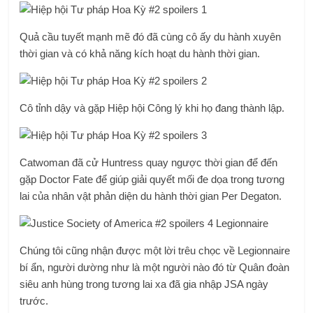
Quả cầu tuyết mạnh mẽ đó đã cùng cô ấy du hành xuyên
thời gian và có khả năng kích hoạt du hành thời gian.
Cô tỉnh dậy và gặp Hiệp hội Công lý khi họ đang thành lập.
Catwoman đã cử Huntress quay ngược thời gian để đến
gặp Doctor Fate để giúp giải quyết mối đe dọa trong tương
lai của nhân vật phản diện du hành thời gian Per Degaton.
Chúng tôi cũng nhận được một lời trêu chọc về Legionnaire
bí ẩn, người dường như là một người nào đó từ Quân đoàn
siêu anh hùng trong tương lai xa đã gia nhập JSA ngày
trước.