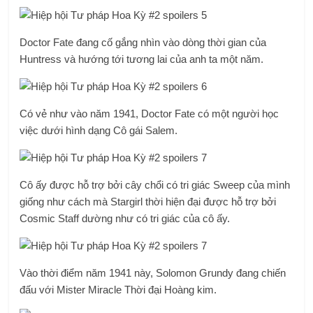
Doctor Fate đang cố gắng nhìn vào dòng thời gian của
Huntress và hướng tới tương lai của anh ta một năm.
Có vẻ như vào năm 1941, Doctor Fate có một người học
việc dưới hình dạng Cô gái Salem.
Cô ấy được hỗ trợ bởi cây chổi có tri giác Sweep của mình
giống như cách mà Stargirl thời hiện đại được hỗ trợ bởi
Cosmic Staff dường như có tri giác của cô ấy.
Vào thời điểm năm 1941 này, Solomon Grundy đang chiến
đấu với Mister Miracle Thời đại Hoàng kim.