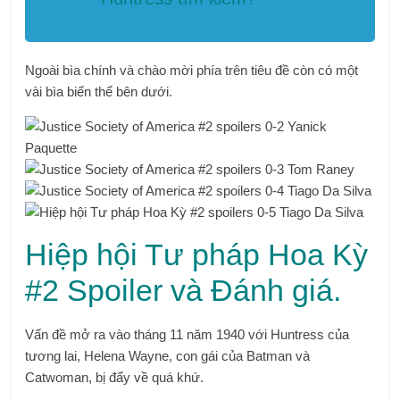
Ngoài bìa chính và chào mời phía trên tiêu đề còn có một
vài bìa biến thể bên dưới.
Hiệp hội Tư pháp Hoa Kỳ
#2 Spoiler và Đánh giá.
Vấn đề mở ra vào tháng 11 năm 1940 với Huntress của
tương lai, Helena Wayne, con gái của Batman và
Catwoman, bị đẩy về quá khứ.