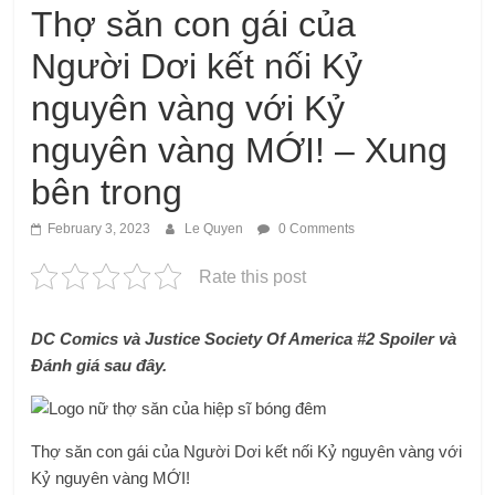
Thợ săn con gái của
Người Dơi kết nối Kỷ
nguyên vàng với Kỷ
nguyên vàng MỚI! – Xung
bên trong
February 3, 2023
Le Quyen
0 Comments
Rate this post
DC Comics và Justice Society Of America #2 Spoiler và
Đánh giá sau đây.
Thợ săn con gái của Người Dơi kết nối Kỷ nguyên vàng với
Kỷ nguyên vàng MỚI!