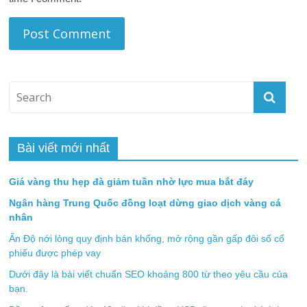
Bài viết mới nhất
Giá vàng thu hẹp đà giảm tuần nhờ lực mua bắt đáy
Ngân hàng Trung Quốc đồng loạt dừng giao dịch vàng cá
nhân
Ấn Độ nới lỏng quy định bán khống, mở rộng gần gấp đôi số cổ
phiếu được phép vay
Dưới đây là bài viết chuẩn SEO khoảng 800 từ theo yêu cầu của
bạn.