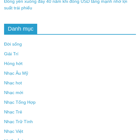
Đồng yên xuống đáy 40 năm khi đồng USD tăng mạnh nhờ lợi
suất trái phiếu
Danh mục
Đời sống
Giải Trí
Hóng hớt
Nhạc Âu Mỹ
Nhạc hot
Nhạc mới
Nhạc Tổng Hợp
Nhạc Trẻ
Nhạc Trữ Tình
Nhạc Việt