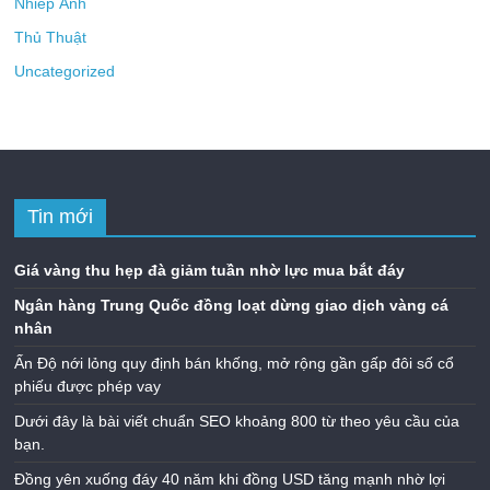
Nhiếp Ảnh
Thủ Thuật
Uncategorized
Tin mới
Giá vàng thu hẹp đà giảm tuần nhờ lực mua bắt đáy
Ngân hàng Trung Quốc đồng loạt dừng giao dịch vàng cá
nhân
Ấn Độ nới lỏng quy định bán khống, mở rộng gần gấp đôi số cổ
phiếu được phép vay
Dưới đây là bài viết chuẩn SEO khoảng 800 từ theo yêu cầu của
bạn.
Đồng yên xuống đáy 40 năm khi đồng USD tăng mạnh nhờ lợi