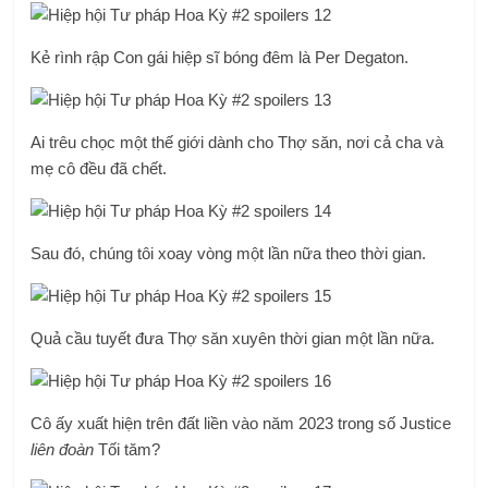
Kẻ rình rập Con gái hiệp sĩ bóng đêm là Per Degaton.
Ai trêu chọc một thế giới dành cho Thợ săn, nơi cả cha và
mẹ cô đều đã chết.
Sau đó, chúng tôi xoay vòng một lần nữa theo thời gian.
Quả cầu tuyết đưa Thợ săn xuyên thời gian một lần nữa.
Cô ấy xuất hiện trên đất liền vào năm 2023 trong số Justice
liên đoàn
Tối tăm?