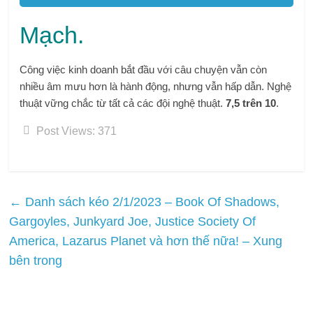
Mạch.
Công việc kinh doanh bắt đầu với câu chuyện vẫn còn
nhiều âm mưu hơn là hành động, nhưng vẫn hấp dẫn. Nghệ
thuật vững chắc từ tất cả các đội nghệ thuật.
7,5 trên 10
.
Post Views:
371
←
Danh sách kéo 2/1/2023 – Book Of Shadows,
Gargoyles, Junkyard Joe, Justice Society Of
America, Lazarus Planet và hơn thế nữa! – Xung
bên trong