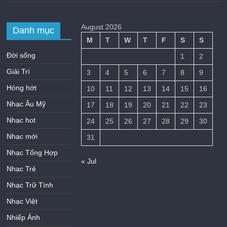
August 2026
Danh mục
M
T
W
T
F
S
S
Đời sống
1
2
Giải Trí
3
4
5
6
7
8
9
Hóng hớt
10
11
12
13
14
15
16
Nhạc Âu Mỹ
17
18
19
20
21
22
23
Nhạc hot
24
25
26
27
28
29
30
Nhạc mới
31
Nhạc Tổng Hợp
« Jul
Nhạc Trẻ
Nhạc Trữ Tình
Nhạc Việt
Nhiếp Ảnh