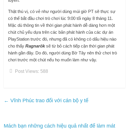
tuyến.
Thật thú vị, có vẻ như người dùng múi giờ PT sẽ thực sự
có thể bắt đầu chơi trò chơi lúc 9:00 tối ngày 8 tháng 11.
Mặc dù thông tin về thời gian phát hành dễ dàng hơn một
chút chủ yếu dựa trên các bản phát hành của các dự án
PlayStation trước đó, nhưng đã có không có dấu hiệu nào
cho thấy
Ragnarök
sẽ từ bỏ cách tiếp cận thời gian phát
hành gần đây. Do đó, người dùng Bờ Tây nên thử chơi trò
chơi trước một chút nếu họ muốn làm như vậy.
Post Views:
588
←
Vĩnh Phúc trao đổi với cán bộ y tế
Mách bạn những cách hiệu quả nhất để làm mát