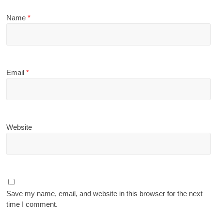
Name
*
Email
*
Website
Save my name, email, and website in this browser for the next
time I comment.