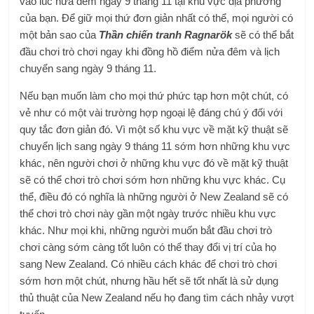
vào lúc nửa đêm ngày 9 tháng 11 tại khu vực địa phương
của bạn. Để giữ mọi thứ đơn giản nhất có thể, mọi người có
một bản sao của
Thần chiến tranh Ragnarök
sẽ có thể bắt
đầu chơi trò chơi ngay khi đồng hồ điểm nửa đêm và lịch
chuyển sang ngày 9 tháng 11.
Nếu bạn muốn làm cho mọi thứ phức tạp hơn một chút, có
vẻ như có một vài trường hợp ngoại lệ đáng chú ý đối với
quy tắc đơn giản đó. Vì một số khu vực về mặt kỹ thuật sẽ
chuyển lịch sang ngày 9 tháng 11 sớm hơn những khu vực
khác, nên người chơi ở những khu vực đó về mặt kỹ thuật
sẽ có thể chơi trò chơi sớm hơn những khu vực khác. Cụ
thể, điều đó có nghĩa là những người ở New Zealand sẽ có
thể chơi trò chơi này gần một ngày trước nhiều khu vực
khác. Như mọi khi, những người muốn bắt đầu chơi trò
chơi càng sớm càng tốt luôn có thể thay đổi vị trí của họ
sang New Zealand. Có nhiều cách khác để chơi trò chơi
sớm hơn một chút, nhưng hầu hết sẽ tốt nhất là sử dụng
thủ thuật của New Zealand nếu họ đang tìm cách nhảy vượt