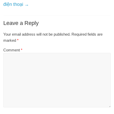
điện thoại
→
Leave a Reply
Your email address will not be published.
Required fields are
marked
*
Comment
*