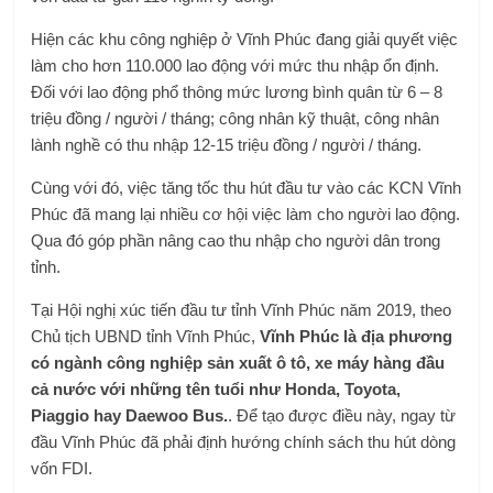
Hiện các khu công nghiệp ở Vĩnh Phúc đang giải quyết việc
làm cho hơn 110.000 lao động với mức thu nhập ổn định.
Đối với lao động phổ thông mức lương bình quân từ 6 – 8
triệu đồng / người / tháng; công nhân kỹ thuật, công nhân
lành nghề có thu nhập 12-15 triệu đồng / người / tháng.
Cùng với đó, việc tăng tốc thu hút đầu tư vào các KCN Vĩnh
Phúc đã mang lại nhiều cơ hội việc làm cho người lao động.
Qua đó góp phần nâng cao thu nhập cho người dân trong
tỉnh.
Tại Hội nghị xúc tiến đầu tư tỉnh Vĩnh Phúc năm 2019, theo
Chủ tịch UBND tỉnh Vĩnh Phúc,
Vĩnh Phúc là địa phương
có ngành công nghiệp sản xuất ô tô, xe máy hàng đầu
cả nước với những tên tuổi như Honda, Toyota,
Piaggio hay Daewoo Bus.
. Để tạo được điều này, ngay từ
đầu Vĩnh Phúc đã phải định hướng chính sách thu hút dòng
vốn FDI.