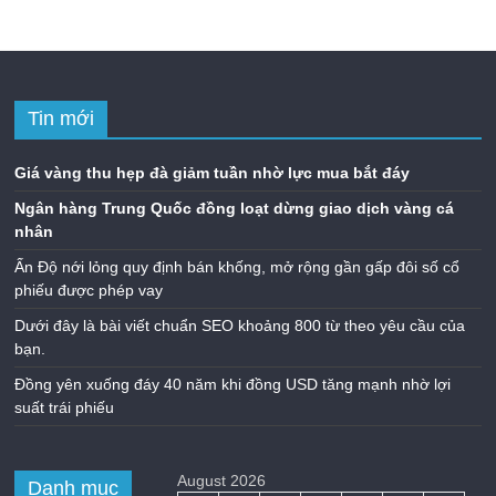
Tin mới
Giá vàng thu hẹp đà giảm tuần nhờ lực mua bắt đáy
Ngân hàng Trung Quốc đồng loạt dừng giao dịch vàng cá
nhân
Ấn Độ nới lỏng quy định bán khống, mở rộng gần gấp đôi số cổ
phiếu được phép vay
Dưới đây là bài viết chuẩn SEO khoảng 800 từ theo yêu cầu của
bạn.
Đồng yên xuống đáy 40 năm khi đồng USD tăng mạnh nhờ lợi
suất trái phiếu
August 2026
Danh mục