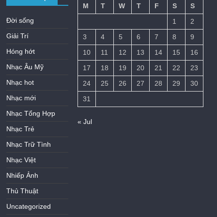
M
T
W
T
F
S
S
Đời sống
1
2
Giải Trí
3
4
5
6
7
8
9
Hóng hớt
10
11
12
13
14
15
16
Nhạc Âu Mỹ
17
18
19
20
21
22
23
Nhạc hot
24
25
26
27
28
29
30
Nhạc mới
31
Nhạc Tổng Hợp
« Jul
Nhạc Trẻ
Nhạc Trữ Tình
Nhạc Việt
Nhiếp Ảnh
Thủ Thuật
Uncategorized