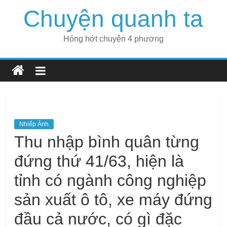
Skip
Chuyện quanh ta
to
content
Hóng hớt chuyện 4 phương
Nhiếp Ảnh
Thu nhập bình quân từng
đứng thứ 41/63, hiện là
tỉnh có ngành công nghiệp
sản xuất ô tô, xe máy đứng
đầu cả nước, có gì đặc