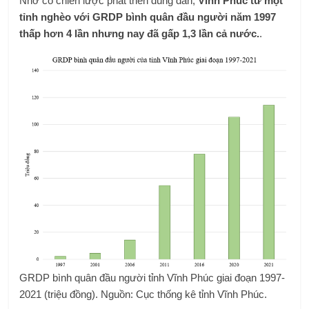
Nhờ có chiến lược phát triển đúng đắn,
Vĩnh Phúc từ một
tỉnh nghèo với GRDP bình quân đầu người năm 1997
thấp hơn 4 lần nhưng nay đã gấp 1,3 lần cả nước.
.
GRDP bình quân đầu người tỉnh Vĩnh Phúc giai đoạn 1997-
2021 (triệu đồng). Nguồn: Cục thống kê tỉnh Vĩnh Phúc.