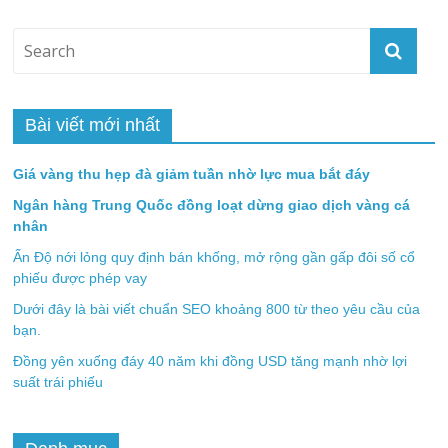
Bài viết mới nhất
Giá vàng thu hẹp đà giảm tuần nhờ lực mua bắt đáy
Ngân hàng Trung Quốc đồng loạt dừng giao dịch vàng cá
nhân
Ấn Độ nới lỏng quy định bán khống, mở rộng gần gấp đôi số cổ
phiếu được phép vay
Dưới đây là bài viết chuẩn SEO khoảng 800 từ theo yêu cầu của
bạn.
Đồng yên xuống đáy 40 năm khi đồng USD tăng mạnh nhờ lợi
suất trái phiếu