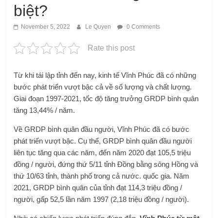
biệt?
November 5, 2022
Le Quyen
0 Comments
Rate this post
Từ khi tái lập tỉnh đến nay, kinh tế Vĩnh Phúc đã có những
bước phát triển vượt bậc cả về số lượng và chất lượng.
Giai đoạn 1997-2021, tốc độ tăng trưởng GRDP bình quân
tăng 13,44% / năm.
Về GRDP bình quân đầu người, Vĩnh Phúc đã có bước
phát triển vượt bậc. Cụ thể, GRDP bình quân đầu người
liên tục tăng qua các năm, đến năm 2020 đạt 105,5 triệu
đồng / người, đứng thứ 5/11 tỉnh Đồng bằng sông Hồng và
thứ 10/63 tỉnh, thành phố trong cả nước. quốc gia. Năm
2021, GRDP bình quân của tỉnh đạt 114,3 triệu đồng /
người, gấp 52,5 lần năm 1997 (2,18 triệu đồng / người).