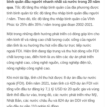
bình quân đầu người nhanh nhất cả nước trong 20 năm
qua
. Tốc độ tăng thu nhập bình quân của địa phương được
tính bình quân từ tốc độ tăng thu nhập bình quân đầu người
/ năm. Theo đó, tốc độ tăng thu nhập bình quân của Vĩnh
Phúc từ 25% đến 35% / năm trong giai đoạn 2002-2021.
Một trong những định hướng phát triển có đóng góp lớn cho
nền kinh tế và nâng cao chất lượng cuộc sống của người
dân tỉnh là xu hướng thu hút vốn đầu tư trực tiếp nước
ngoài FDI. Hiện tỉnh đang tập trung và thu hút dòng vốn FDI
chất lượng cao, điển hình là ưu tiên các dự án phát triển
công nghệ cao, công nghệ nguồn, công nghiệp điện tử,
nông nghiệp công nghệ cao.
Khi mới tái lập, tỉnh chỉ thu hút được 8 dự án đầu tư nước
ngoài (FDI). Đến năm 2021, toàn tỉnh có 429 dự án FDI với
tổng vốn đầu tư đăng ký 7,1 tỷ USD từ 20 quốc gia và vùng
lãnh thổ đầu tư vào, trong đó, các nước phát triển như Mỹ,
Nhật Bản, các nước châu Âu và 824 dự án DDI với tổng
vốn đầu tư gần 110 nghìn tỷ đồng.