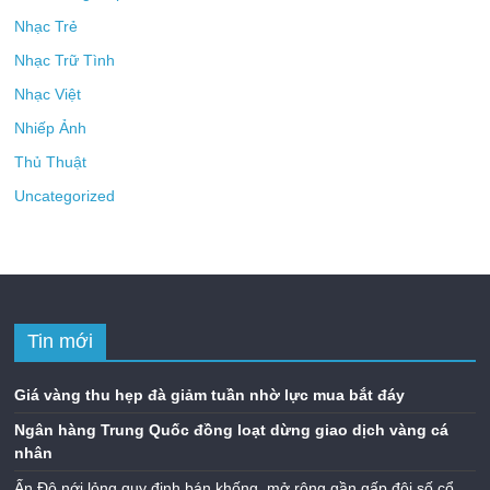
Nhạc Trẻ
Nhạc Trữ Tình
Nhạc Việt
Nhiếp Ảnh
Thủ Thuật
Uncategorized
Tin mới
Giá vàng thu hẹp đà giảm tuần nhờ lực mua bắt đáy
Ngân hàng Trung Quốc đồng loạt dừng giao dịch vàng cá
nhân
Ấn Độ nới lỏng quy định bán khống, mở rộng gần gấp đôi số cổ