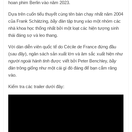
hoan phim Berlin vào năm 2023.
Dựa trên cuốn tiểu thuyết cùng tên bán chạy nhất năm 2004
của Frank Schätzing,
bầy đàn
tập trung vào một nhóm các
nhà khoa học thống nhất bởi một loạt các hiện tượng sinh
thái đáng sợ và leo thang.
Với dàn diễn viên quốc tế do Cécile de France đứng đầu
(
sau đây
), ngân sách sản xuất lớn và âm sắc xuất hiện như
người ngoài hành tinh
được viết bởi Peter Benchley,
bầy
đàn
trông giống như một cái gì đó đáng để bạn cắm răng
vào.
Kiểm tra các trailer dưới đây: