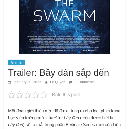
Giải Trí
Trailer: Bầy đàn sắp đến
February 20, 2023
Le Quyen
0 Comments
Rate this post
Một đoạn giới thiệu mới đã được tung ra cho loạt phim khoa
học viễn tưởng mới của Đức
bầy đàn
( còn được biết là
bầy đàn
) sẽ ra mắt trong phần Berlinale Series mới của Liên