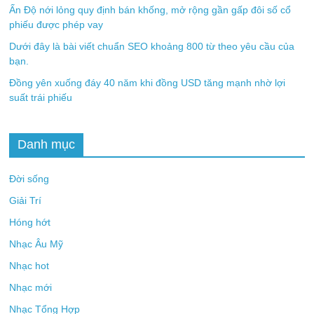
Ấn Độ nới lỏng quy định bán khống, mở rộng gần gấp đôi số cổ
phiếu được phép vay
Dưới đây là bài viết chuẩn SEO khoảng 800 từ theo yêu cầu của
bạn.
Đồng yên xuống đáy 40 năm khi đồng USD tăng mạnh nhờ lợi
suất trái phiếu
Danh mục
Đời sống
Giải Trí
Hóng hớt
Nhạc Âu Mỹ
Nhạc hot
Nhạc mới
Nhạc Tổng Hợp