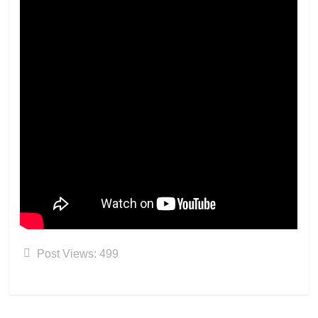
Post Views:
499