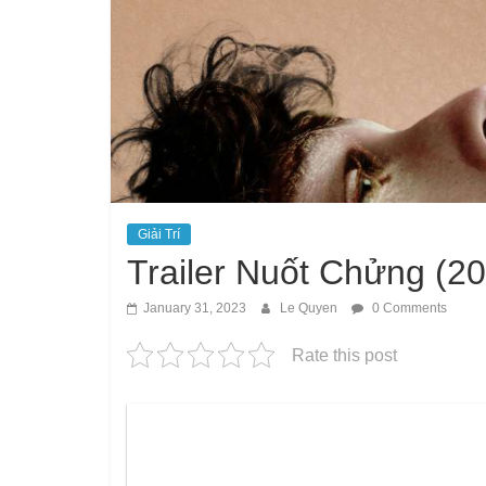
Giải Trí
Trailer Nuốt Chửng (2
January 31, 2023
Le Quyen
0 Comments
Rate this post