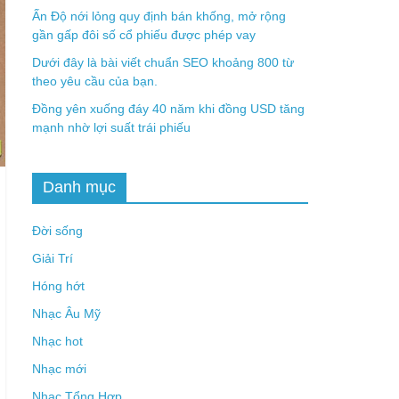
Ấn Độ nới lỏng quy định bán khống, mở rộng
gần gấp đôi số cổ phiếu được phép vay
Dưới đây là bài viết chuẩn SEO khoảng 800 từ
theo yêu cầu của bạn.
Đồng yên xuống đáy 40 năm khi đồng USD tăng
mạnh nhờ lợi suất trái phiếu
Danh mục
Đời sống
Giải Trí
Hóng hớt
Nhạc Âu Mỹ
Nhạc hot
Nhạc mới
Nhạc Tổng Hợp