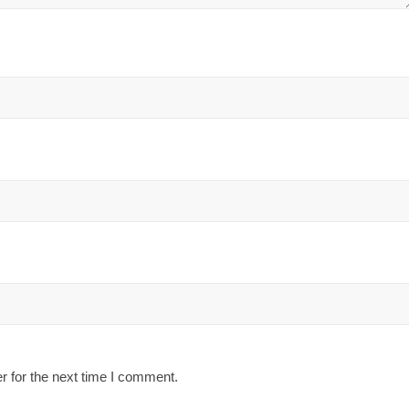
r for the next time I comment.