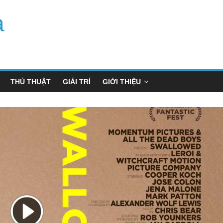
a
THỦ THUẬT
GIẢI TRÍ
GIỚI THIỆU