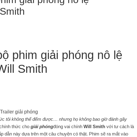
 Smith
 bộ phim giải phóng nô lệ
Will Smith
n mức tôi không thể đếm được… nhưng họ không bao giờ đánh gãy
ủ chính thức cho
giải phóng
đóng vai chính
Will Smith
với tư cách là
hấp dẫn này dựa trên một câu chuyện có thật. Phim sẽ ra mắt vào