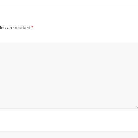
elds are marked
*