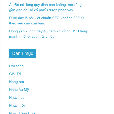
Ấn Độ nới lỏng quy định bán khống, mở rộng
gần gấp đôi số cổ phiếu được phép vay
Dưới đây là bài viết chuẩn SEO khoảng 800 từ
theo yêu cầu của bạn.
Đồng yên xuống đáy 40 năm khi đồng USD tăng
mạnh nhờ lợi suất trái phiếu
Danh mục
Đời sống
Giải Trí
Hóng hớt
Nhạc Âu Mỹ
Nhạc hot
Nhạc mới
Nhạc Tổng Hợp