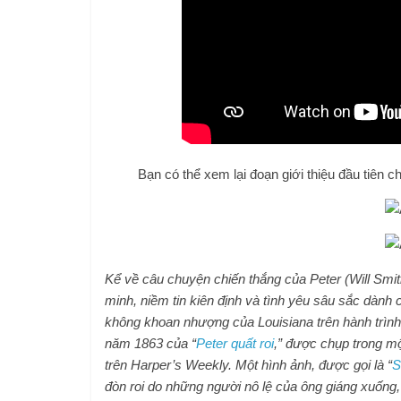
Bạn có thể xem lại đoạn giới thiệu đầu tiên 
Kể về câu chuyện chiến thắng của Peter (Will Smith
minh, niềm tin kiên định và tình yêu sâu sắc dành
không khoan nhượng của Louisiana trên hành trìn
năm 1863 của “
Peter quất roi
,” được chụp trong mộ
trên Harper’s Weekly. Một hình ảnh, được gọi là “
S
đòn roi do những người nô lệ của ông giáng xuống