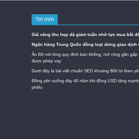
Tin mới
Giá vàng thu hẹp đà giảm tuần nhờ lực mua bắt đ
Ngân hàng Trung Quốc đồng loạt dừng giao dịch 
Ấn Độ nới lỏng quy định bán khống, mở rộng gần gấp 
được phép vay
Dưới đây là bài viết chuẩn SEO khoảng 800 từ theo yê
Đồng yên xuống đáy 40 năm khi đồng USD tăng mạnh n
phiếu