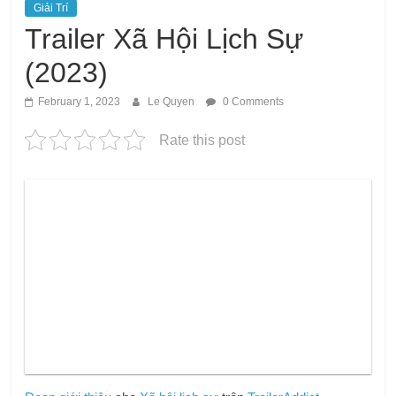
Giải Trí
Trailer Xã Hội Lịch Sự
(2023)
February 1, 2023
Le Quyen
0 Comments
Rate this post