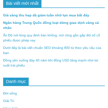
Bài viết mới nhất
Giá vàng thu hẹp đà giảm tuần nhờ lực mua bắt đáy
Ngân hàng Trung Quốc đồng loạt dừng giao dịch vàng cá
nhân
Ấn Độ nới lỏng quy định bán khống, mở rộng gần gấp đôi số cổ
phiếu được phép vay
Dưới đây là bài viết chuẩn SEO khoảng 800 từ theo yêu cầu của
bạn.
Đồng yên xuống đáy 40 năm khi đồng USD tăng mạnh nhờ lợi
suất trái phiếu
Danh mục
Đời sống
Giải Trí