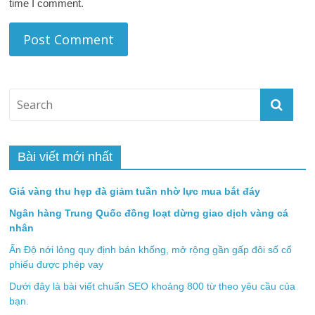
time I comment.
Bài viết mới nhất
Giá vàng thu hẹp đà giảm tuần nhờ lực mua bắt đáy
Ngân hàng Trung Quốc đồng loạt dừng giao dịch vàng cá
nhân
Ấn Độ nới lỏng quy định bán khống, mở rộng gần gấp đôi số cổ
phiếu được phép vay
Dưới đây là bài viết chuẩn SEO khoảng 800 từ theo yêu cầu của
bạn.