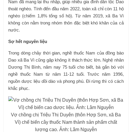
Nam đã mang lại thu nhập, giúp nhiều gia đình dân tộc Dao
thoát nghèo. Tính đến đầu năm 2022, toàn xã chỉ còn 11 hộ
nghèo (chiếm 1,8% tổng số hộ). Từ năm 2019, xã Ba Vì
không còn nằm trong nhóm thôn đặc biệt khó khăn của cả
nước.
Sợ hết nguyên liệu
Trong dòng chảy thời gian, nghề thuốc Nam của đồng bào
Dao xã Ba Vì cũng gặp không ít thách thức lớn. Nghệ nhân
Dương Thị Bình, năm nay 75 tuổi cho biết, bà gắn bó với
nghề thuốc Nam từ năm 11-12 tuổi. Trước năm 1996,
nguồn dược liệu dồi dào và phong phú. Đi rừng thì có cách
khắc phục.
Vợ chồng chị Triệu Thị Duyên (thôn Hợp Sơn, xã Ba
Vì) chế biến cây thuốc Nam thành sản phẩm chất
lượng cao. Ảnh: Lâm Nguyễn