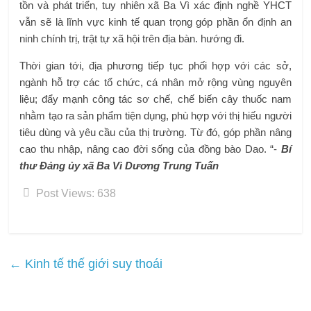
tồn và phát triển, tuy nhiên xã Ba Vì xác định nghề YHCT
vẫn sẽ là lĩnh vực kinh tế quan trọng góp phần ổn định an
ninh chính trị, trật tự xã hội trên địa bàn. hướng đi.
Thời gian tới, địa phương tiếp tục phối hợp với các sở,
ngành hỗ trợ các tổ chức, cá nhân mở rộng vùng nguyên
liệu; đẩy mạnh công tác sơ chế, chế biến cây thuốc nam
nhằm tạo ra sản phẩm tiện dụng, phù hợp với thị hiếu người
tiêu dùng và yêu cầu của thị trường. Từ đó, góp phần nâng
cao thu nhập, nâng cao đời sống của đồng bào Dao. “-
Bí
thư Đảng ủy xã Ba Vì Dương Trung Tuấn
Post Views:
638
←
Kinh tế thế giới suy thoái