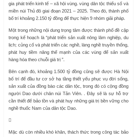
gia phát triển kinh tế – xã hội vùng. vùng dân tộc thiểu số và
miền núi Thủ đô giai đoạn 2021 – 2025. Theo đó, thành phố
bố trí khoảng 2.150 tỷ đồng để thực hiện 9 nhóm giải pháp.
Một trong những nội dung trọng tâm được thành phố đề cập
trong kế hoạch là “phát triển sản xuất nông lâm nghiệp, du
lịch; củng cố và phát triển các nghề, làng nghề truyền thống,
phát huy tiềm năng thế mạnh của các vùng để sản xuất
hàng hóa theo chuỗi giá trị ”.
Bên cạnh đó, khoảng 1.500 tỷ đồng cũng sẽ được Hà Nội
bố trí để đầu tư cơ sở hạ tầng thiết yếu phục vụ đời sống,
sản xuất của đồng bào các dân tộc, trong đó có cộng đồng
người Dao dưới chân núi Tản Viên. . Đây sẽ là sự hỗ trợ
cần thiết để bảo tồn và phát huy những giá trị bền vững cho
nghề thuốc Nam của dân tộc Dao.
Mặc dù còn nhiều khó khăn, thách thức trong công tác bảo