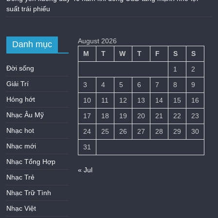
suất trái phiếu
August 2026
Danh mục
M
T
W
T
F
S
S
Đời sống
1
2
Giải Trí
3
4
5
6
7
8
9
Hóng hớt
10
11
12
13
14
15
16
Nhạc Âu Mỹ
17
18
19
20
21
22
23
Nhạc hot
24
25
26
27
28
29
30
Nhạc mới
31
Nhạc Tổng Hợp
« Jul
Nhạc Trẻ
Nhạc Trữ Tình
Nhạc Việt