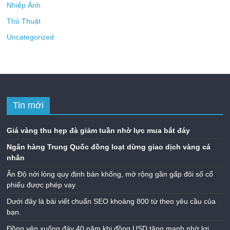
Nhiếp Ảnh
Thủ Thuật
Uncategorized
Tin mới
Giá vàng thu hẹp đà giảm tuần nhờ lực mua bắt đáy
Ngân hàng Trung Quốc đồng loạt dừng giao dịch vàng cá
nhân
Ấn Độ nới lỏng quy định bán khống, mở rộng gần gấp đôi số cổ
phiếu được phép vay
Dưới đây là bài viết chuẩn SEO khoảng 800 từ theo yêu cầu của
bạn.
Đồng yên xuống đáy 40 năm khi đồng USD tăng mạnh nhờ lợi