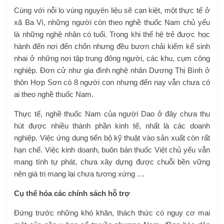
Cùng với nỗi lo vùng nguyên liệu sẽ cạn kiệt, một thực tế ở
xã Ba Vì, những người còn theo nghề thuốc Nam chủ yếu
là những nghệ nhân có tuổi. Trong khi thế hệ trẻ được học
hành đến nơi đến chốn nhưng đều bươn chải kiếm kế sinh
nhai ở những nơi tập trung đông người, các khu, cụm công
nghiệp. Đơn cử như gia đình nghệ nhân Dương Thị Bình ở
thôn Hợp Sơn có 8 người con nhưng đến nay vẫn chưa có
ai theo nghề thuốc Nam.
Thực tế, nghề thuốc Nam của người Dao ở đây chưa thu
hút được nhiều thành phần kinh tế, nhất là các doanh
nghiệp. Việc ứng dụng tiến bộ kỹ thuật vào sản xuất còn rất
hạn chế. Việc kinh doanh, buôn bán thuốc Việt chủ yếu vẫn
mang tính tự phát, chưa xây dựng được chuỗi bền vững
nên giá trị mang lại chưa tương xứng …
Cụ thể hóa các chính sách hỗ trợ
Đứng trước những khó khăn, thách thức có nguy cơ mai