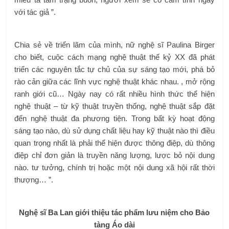
với tác giả ”.
Chia sẻ về triển lãm của mình, nữ nghệ sĩ Paulina Birger
cho biết, cuộc cách mạng nghệ thuật thế kỷ XX đã phát
triển các nguyên tắc tự chủ của sự sáng tạo mới, phá bỏ
rào cản giữa các lĩnh vực nghệ thuật khác nhau. , mở rộng
ranh giới cũ… Ngày nay có rất nhiều hình thức thể hiện
nghệ thuật – từ kỹ thuật truyền thống, nghệ thuật sắp đặt
đến nghệ thuật đa phương tiện. Trong bất kỳ hoạt động
sáng tạo nào, dù sử dụng chất liệu hay kỹ thuật nào thì điều
quan trọng nhất là phải thể hiện được thông điệp, dù thông
điệp chỉ đơn giản là truyền năng lượng, lược bỏ nội dung
nào. tư tưởng, chính trị hoặc một nội dung xã hội rất thời
thượng… ”.
Nghệ sĩ Ba Lan giới thiệu tác phẩm lưu niệm cho Bảo
tàng Áo dài