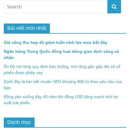
Bài viết mới nhất
Giá vàng thu hẹp đà giảm tuần nhờ lực mua bắt đáy
Ngân hàng Trung Quốc đồng loạt dừng giao dịch vàng cá
nhân
Ấn Độ nới lỏng quy định bán khống, mở rộng gần gấp đôi số cổ
phiếu được phép vay
Dưới đây là bài viết chuẩn SEO khoảng 800 từ theo yêu cầu của
bạn.
Đồng yên xuống đáy 40 năm khi đồng USD tăng mạnh nhờ lợi
suất trái phiếu
Danh mục