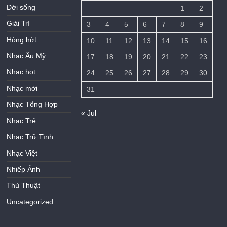
Đời sống
1
2
Giải Trí
3
4
5
6
7
8
9
Hóng hớt
10
11
12
13
14
15
16
Nhạc Âu Mỹ
17
18
19
20
21
22
23
Nhạc hot
24
25
26
27
28
29
30
Nhạc mới
31
Nhạc Tổng Hợp
« Jul
Nhạc Trẻ
Nhạc Trữ Tình
Nhạc Việt
Nhiếp Ảnh
Thủ Thuật
Uncategorized