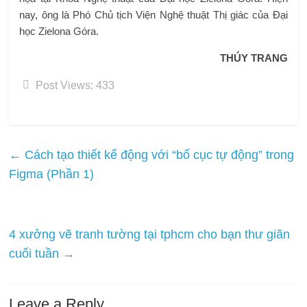
nay, ông là Phó Chủ tịch Viện Nghệ thuật Thị giác của Đại
học Zielona Góra.
THÚY TRANG
Post Views:
433
←
Cách tạo thiết kế động với “bố cục tự động” trong
Figma (Phần 1)
4 xưởng vẽ tranh tường tại tphcm cho bạn thư giãn
cuối tuần
→
Leave a Reply