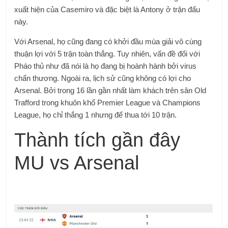
xuất hiện của Casemiro và đặc biệt là Antony ở trận đấu
này.
Với Arsenal, họ cũng đang có khởi đầu mùa giải vô cùng
thuận lợi với 5 trận toàn thắng. Tuy nhiên, vấn đề đối với
Pháo thủ như đã nói là họ đang bị hoành hành bởi virus
chấn thương. Ngoài ra, lịch sử cũng không có lợi cho
Arsenal. Bởi trong 16 lần gần nhất làm khách trên sân Old
Trafford trong khuôn khổ Premier League và Champions
League, họ chỉ thắng 1 nhưng để thua tới 10 trận.
Thành tích gần đây
MU vs Arsenal