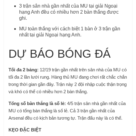
3 trận sân nhà gần nhất của MU tại giải Ngoại
hạng Anh đều có nhiều hơn 2 bàn thắng được
ghi.
MU toàn thắng với cách biệt 1 bàn ở 3 trận gần
nhất tại giải Ngoại hạng Anh.
DỰ BÁO BÓNG ĐÁ
Tối đa 2 bảng:
12/19 trận gần nhất trên sân nhà của MU có
tối đa 2 lần lưới rung. Hàng thủ MU đang chơi rất chắc chắn
trong thời gian gần đây. Trận này 2 đội nhập cuộc thận trọng
và khó có thể có nhiều hơn 2 bàn thắng.
Tổng số bàn thắng là số lẻ:
4/5 trận sân nhà gần nhất của
MU có tổng bàn thắng là số lẻ. Cả 3 trận gần nhất của
Arsenal đều có kịch bản tương tự. Trận đấu này là có thể.
KẸO ĐẶC BIỆT