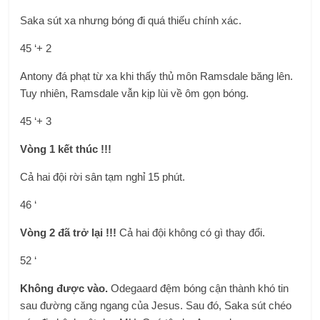
Saka sút xa nhưng bóng đi quá thiếu chính xác.
45 ‘+ 2
Antony đá phạt từ xa khi thấy thủ môn Ramsdale băng lên.
Tuy nhiên, Ramsdale vẫn kịp lùi về ôm gọn bóng.
45 ‘+ 3
Vòng 1 kết thúc !!!
Cả hai đội rời sân tạm nghỉ 15 phút.
46 ‘
Vòng 2 đã trở lại !!!
Cả hai đội không có gì thay đổi.
52 ‘
Không được vào.
Odegaard đệm bóng cận thành khó tin
sau đường căng ngang của Jesus. Sau đó, Saka sút chéo