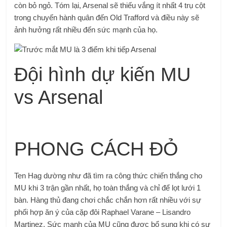
còn bỏ ngỏ. Tóm lại, Arsenal sẽ thiếu vắng ít nhất 4 trụ cột
trong chuyến hành quân đến Old Trafford và điều này sẽ
ảnh hưởng rất nhiều đến sức mạnh của họ.
Đội hình dự kiến ​​MU
vs Arsenal
PHONG CÁCH ĐỎ
Ten Hag dường như đã tìm ra công thức chiến thắng cho
MU khi 3 trận gần nhất, họ toàn thắng và chỉ để lọt lưới 1
bàn. Hàng thủ đang chơi chắc chắn hơn rất nhiều với sự
phối hợp ăn ý của cặp đôi Raphael Varane – Lisandro
Martinez. Sức mạnh của MU cũng được bổ sung khi có sự