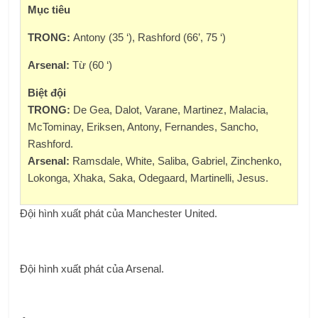
Mục tiêu
TRONG:
Antony (35 ‘), Rashford (66’, 75 ‘)
Arsenal:
Từ (60 ‘)
Biệt đội
TRONG:
De Gea, Dalot, Varane, Martinez, Malacia,
McTominay, Eriksen, Antony, Fernandes, Sancho,
Rashford.
Arsenal:
Ramsdale, White, Saliba, Gabriel, Zinchenko,
Lokonga, Xhaka, Saka, Odegaard, Martinelli, Jesus.
Đội hình xuất phát của Manchester United.
Đội hình xuất phát của Arsenal.