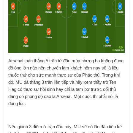
Arsenal toàn thắng 5 trận từ đầu mùa nhưng họ không đụng
độ ông lớn nào nên chuyến làm khách hôm nay sẽ là liều
thuốc thử cho sức mạnh thực sự của Pháo thủ. Trong khi
đó, MU đã thắng 3 trận liên tiếp và hãy xem thầy trò Ten
Hag có thực sự hồi sinh hay chỉ là tạm bợ trước đối thủ
đang có phong độ cao là Arsenal. Một cuộc thi phải nói là
đúng lúc.
Nếu giành 3 điểm ở trận đấu này, MU sẽ có lần đầu tiên kể