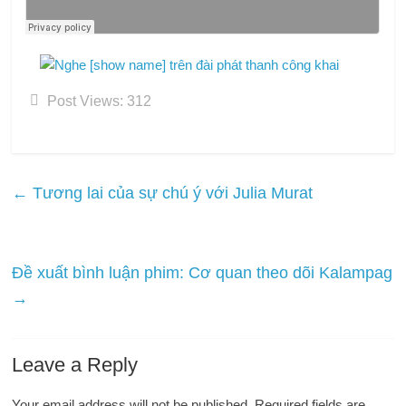
Post Views:
312
←
Tương lai của sự chú ý với Julia Murat
Đề xuất bình luận phim: Cơ quan theo dõi Kalampag
→
Leave a Reply
Your email address will not be published.
Required fields are