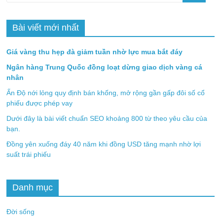
Bài viết mới nhất
Giá vàng thu hẹp đà giảm tuần nhờ lực mua bắt đáy
Ngân hàng Trung Quốc đồng loạt dừng giao dịch vàng cá
nhân
Ấn Độ nới lỏng quy định bán khống, mở rộng gần gấp đôi số cổ
phiếu được phép vay
Dưới đây là bài viết chuẩn SEO khoảng 800 từ theo yêu cầu của
bạn.
Đồng yên xuống đáy 40 năm khi đồng USD tăng mạnh nhờ lợi
suất trái phiếu
Danh mục
Đời sống