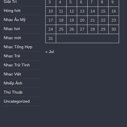
Giải Trí
3
4
5
6
7
8
9
Hóng hớt
10
11
12
13
14
15
16
Nhạc Âu Mỹ
17
18
19
20
21
22
23
Nhạc hot
24
25
26
27
28
29
30
Nhạc mới
31
Nhạc Tổng Hợp
« Jul
Nhạc Trẻ
Nhạc Trữ Tình
Nhạc Việt
Nhiếp Ảnh
Thủ Thuật
Uncategorized