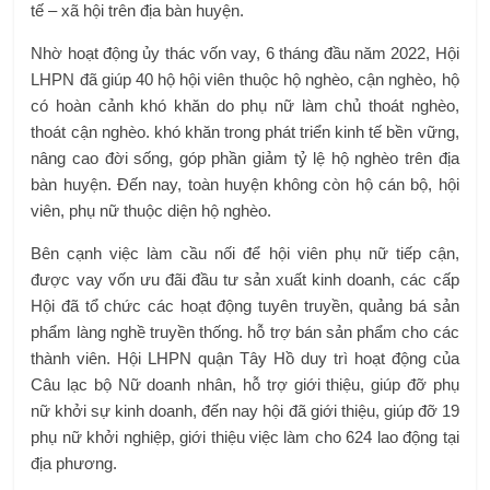
tế – xã hội trên địa bàn huyện.
Nhờ hoạt động ủy thác vốn vay, 6 tháng đầu năm 2022, Hội
LHPN đã giúp 40 hộ hội viên thuộc hộ nghèo, cận nghèo, hộ
có hoàn cảnh khó khăn do phụ nữ làm chủ thoát nghèo,
thoát cận nghèo. khó khăn trong phát triển kinh tế bền vững,
nâng cao đời sống, góp phần giảm tỷ lệ hộ nghèo trên địa
bàn huyện. Đến nay, toàn huyện không còn hộ cán bộ, hội
viên, phụ nữ thuộc diện hộ nghèo.
Bên cạnh việc làm cầu nối để hội viên phụ nữ tiếp cận,
được vay vốn ưu đãi đầu tư sản xuất kinh doanh, các cấp
Hội đã tổ chức các hoạt động tuyên truyền, quảng bá sản
phẩm làng nghề truyền thống. hỗ trợ bán sản phẩm cho các
thành viên. Hội LHPN quận Tây Hồ duy trì hoạt động của
Câu lạc bộ Nữ doanh nhân, hỗ trợ giới thiệu, giúp đỡ phụ
nữ khởi sự kinh doanh, đến nay hội đã giới thiệu, giúp đỡ 19
phụ nữ khởi nghiệp, giới thiệu việc làm cho 624 lao động tại
địa phương.