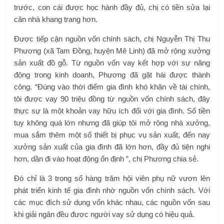
trước, con cái được học hành đầy đủ, chị có tiền sửa lại
căn nhà khang trang hơn.
Được tiếp cận nguồn vốn chính sách, chị Nguyễn Thị Thu
Phương (xã Tam Đồng, huyện Mê Linh) đã mở rộng xưởng
sản xuất đồ gỗ. Từ nguồn vốn vay kết hợp với sự năng
động trong kinh doanh, Phương đã gặt hái được thành
công. “Đúng vào thời điểm gia đình khó khăn về tài chính,
tôi được vay 90 triệu đồng từ nguồn vốn chính sách, đây
thực sự là một khoản vay hữu ích đối với gia đình. Số tiền
tuy không quá lớn nhưng đã giúp tôi mở rộng nhà xưởng,
mua sắm thêm một số thiết bị phục vụ sản xuất, đến nay
xưởng sản xuất của gia đình đã lớn hơn, đầy đủ tiện nghi
hơn, dần đi vào hoạt động ổn định ”, chị Phương chia sẻ.
Đó chỉ là 3 trong số hàng trăm hội viên phụ nữ vươn lên
phát triển kinh tế gia đình nhờ nguồn vốn chính sách. Với
các mục đích sử dụng vốn khác nhau, các nguồn vốn sau
khi giải ngân đều được người vay sử dụng có hiệu quả.