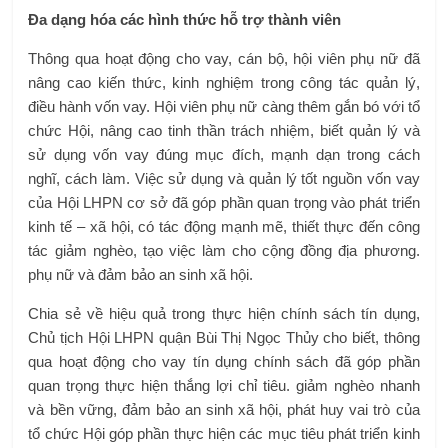
Đa dạng hóa các hình thức hỗ trợ thành viên
Thông qua hoạt động cho vay, cán bộ, hội viên phụ nữ đã
nâng cao kiến ​​thức, kinh nghiệm trong công tác quản lý,
điều hành vốn vay. Hội viên phụ nữ càng thêm gắn bó với tổ
chức Hội, nâng cao tinh thần trách nhiệm, biết quản lý và
sử dụng vốn vay đúng mục đích, mạnh dạn trong cách
nghĩ, cách làm. Việc sử dụng và quản lý tốt nguồn vốn vay
của Hội LHPN cơ sở đã góp phần quan trọng vào phát triển
kinh tế – xã hội, có tác động mạnh mẽ, thiết thực đến công
tác giảm nghèo, tạo việc làm cho cộng đồng địa phương.
phụ nữ và đảm bảo an sinh xã hội.
Chia sẻ về hiệu quả trong thực hiện chính sách tín dụng,
Chủ tịch Hội LHPN quận Bùi Thị Ngọc Thủy cho biết, thông
qua hoạt động cho vay tín dụng chính sách đã góp phần
quan trọng thực hiện thắng lợi chỉ tiêu. giảm nghèo nhanh
và bền vững, đảm bảo an sinh xã hội, phát huy vai trò của
tổ chức Hội góp phần thực hiện các mục tiêu phát triển kinh