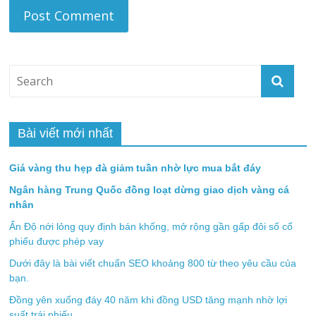
Bài viết mới nhất
Giá vàng thu hẹp đà giảm tuần nhờ lực mua bắt đáy
Ngân hàng Trung Quốc đồng loạt dừng giao dịch vàng cá
nhân
Ấn Độ nới lỏng quy định bán khống, mở rộng gần gấp đôi số cổ
phiếu được phép vay
Dưới đây là bài viết chuẩn SEO khoảng 800 từ theo yêu cầu của
bạn.
Đồng yên xuống đáy 40 năm khi đồng USD tăng mạnh nhờ lợi
suất trái phiếu