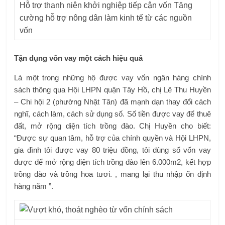
Hỗ trợ thanh niên khởi nghiệp tiếp cận vốn Tăng
cường hỗ trợ nông dân làm kinh tế từ các nguồn
vốn
Tận dụng vốn vay một cách hiệu quả
Là một trong những hộ được vay vốn ngân hàng chính
sách thông qua Hội LHPN quận Tây Hồ, chị Lê Thu Huyền
– Chi hội 2 (phường Nhật Tân) đã mạnh dạn thay đổi cách
nghĩ, cách làm, cách sử dụng số. Số tiền được vay để thuê
đất, mở rộng diện tích trồng đào. Chị Huyền cho biết:
“Được sự quan tâm, hỗ trợ của chính quyền và Hội LHPN,
gia đình tôi được vay 80 triệu đồng, tôi dùng số vốn vay
được để mở rộng diện tích trồng đào lên 6.000m2, kết hợp
trồng đào và trồng hoa tươi. , mang lại thu nhập ổn định
hàng năm ”.