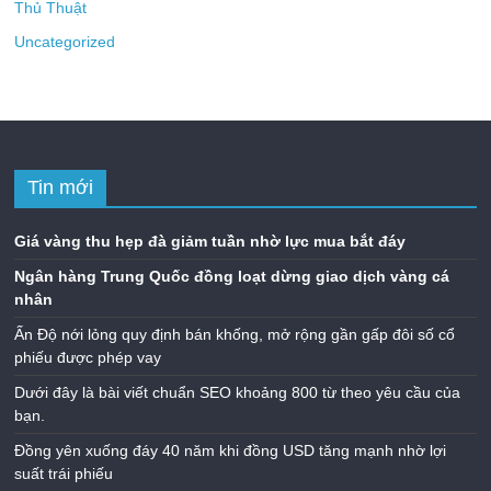
Thủ Thuật
Uncategorized
Tin mới
Giá vàng thu hẹp đà giảm tuần nhờ lực mua bắt đáy
Ngân hàng Trung Quốc đồng loạt dừng giao dịch vàng cá
nhân
Ấn Độ nới lỏng quy định bán khống, mở rộng gần gấp đôi số cổ
phiếu được phép vay
Dưới đây là bài viết chuẩn SEO khoảng 800 từ theo yêu cầu của
bạn.
Đồng yên xuống đáy 40 năm khi đồng USD tăng mạnh nhờ lợi
suất trái phiếu