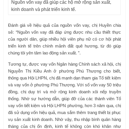
Nguồn vốn vay đã giúp các hộ mở rộng sản xuất,
kinh doanh và phát triển kinh tế.
Đánh giá về hiệu quả của nguồn vốn vay, chị Huyền chia
sẻ: “Nguồn vốn vay đã đáp ứng được nhu cầu thiết thực
của người dân, giúp nhiều hội viên phụ nữ có cơ hội phát
triển kinh tế trên chính mảnh đất quê hương, từ đó giúp
chúng tôi yên tâm lao động sản xuất. ”.
Tương tự, được vay vốn Ngân hàng Chính sách xã hội, chị
Nguyễn Thị Kiều Anh ở phường Phú Thượng cho biết,
thông qua Hội LHPN, chị đã mạnh dạn tham gia Tổ tiết kiệm
và vay vốn ở phường Phú Thượng. Với số vốn vay 50 triệu
đồng, chị duy trì và mở rộng kinh doanh xôi nếp truyền
thống. Nhờ sự hướng dẫn, giúp đỡ của các thành viên Tổ
vay vốn tiết kiệm và Hội LHPN phường, hơn 3 năm qua, chị
đã sử dụng vốn hiệu quả, mua sắm thêm trang thiết bị phục
vụ sản xuất kinh doanh. Nhờ vậy, thu nhập bình quân hàng
tháng của chị ổn định, kinh tế không còn khó khăn như