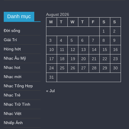
August 2026
Danh mục
M
T
W
T
F
S
S
Đời sống
1
2
Giải Trí
3
4
5
6
7
8
9
Hóng hớt
10
11
12
13
14
15
16
Nhạc Âu Mỹ
17
18
19
20
21
22
23
Nhạc hot
24
25
26
27
28
29
30
Nhạc mới
31
Nhạc Tổng Hợp
« Jul
Nhạc Trẻ
Nhạc Trữ Tình
Nhạc Việt
Nhiếp Ảnh