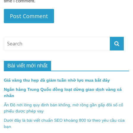
time I comment.
Bài viết mới nhất
Giá vàng thu hẹp đà giảm tuần nhờ lực mua bắt đáy
Ngân hàng Trung Quốc đồng loạt dừng giao dịch vàng cá
nhân
Ấn Độ nới lỏng quy định bán khống, mở rộng gần gấp đôi số cổ
phiếu được phép vay
Dưới đây là bài viết chuẩn SEO khoảng 800 từ theo yêu cầu của
bạn.