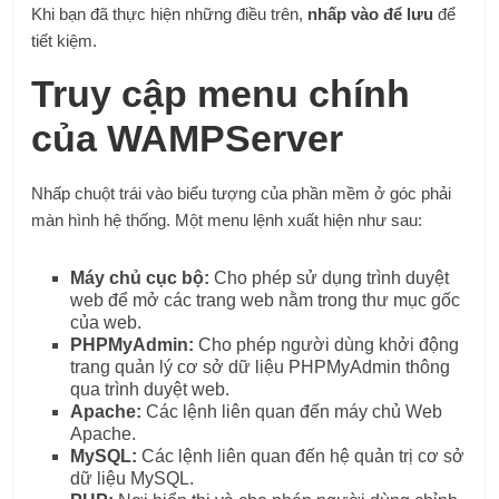
Khi bạn đã thực hiện những điều trên,
nhấp vào để lưu
để
tiết kiệm.
Truy cập menu chính
của WAMPServer
Nhấp chuột trái vào biểu tượng của phần mềm ở góc phải
màn hình hệ thống. Một menu lệnh xuất hiện như sau:
Máy chủ cục bộ:
Cho phép sử dụng trình duyệt
web để mở các trang web nằm trong thư mục gốc
của web.
PHPMyAdmin:
Cho phép người dùng khởi động
trang quản lý cơ sở dữ liệu PHPMyAdmin thông
qua trình duyệt web.
Apache:
Các lệnh liên quan đến máy chủ Web
Apache.
MySQL:
Các lệnh liên quan đến hệ quản trị cơ sở
dữ liệu MySQL.