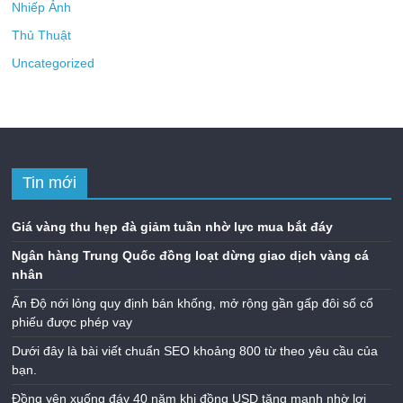
Nhiếp Ảnh
Thủ Thuật
Uncategorized
Tin mới
Giá vàng thu hẹp đà giảm tuần nhờ lực mua bắt đáy
Ngân hàng Trung Quốc đồng loạt dừng giao dịch vàng cá
nhân
Ấn Độ nới lỏng quy định bán khống, mở rộng gần gấp đôi số cổ
phiếu được phép vay
Dưới đây là bài viết chuẩn SEO khoảng 800 từ theo yêu cầu của
bạn.
Đồng yên xuống đáy 40 năm khi đồng USD tăng mạnh nhờ lợi