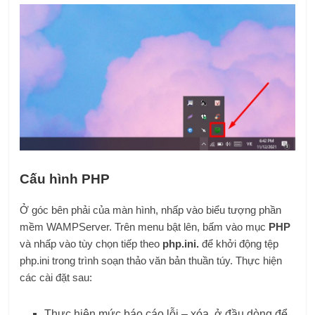
Cấu hình PHP
Ở góc bên phải của màn hình, nhấp vào biểu tượng phần
mềm WAMPServer. Trên menu bật lên, bấm vào mục
PHP
và nhấp vào tùy chọn tiếp theo
php.ini.
để khởi động tệp
php.ini trong trình soạn thảo văn bản thuần túy. Thực hiện
các cài đặt sau:
Thực hiện mức báo cáo lỗi – xóa, ở đầu dòng để