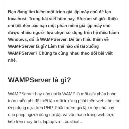
Bạn đang tìm kiếm một trình giả lập máy chủ để tạo
localhost. Trong bài viết hôm nay, Sforum sẽ giới thiệu
chi tiết đến các bạn một phần mềm giả lập máy chủ
được nhiều người lựa chọn sử dụng trên hệ điều hành
Windows, đó là WAMPServer. Để tìm hiểu thêm về
WAMPServer là gì? Làm thế nào để tải xuống
WAMPServer? Chúng ta cùng nhau theo dõi bài viết
nhé.
WAMPServer là gì?
WAMPServer hay còn gọi là WAMP là một giải pháp hoàn
toàn miễn phí để thiết lập môi trường phát triển web cho các
ứng dụng dựa trên PHP. Phần mềm giả lập máy chủ này
cho phép người dùng cài đặt và vận hành trang web trực
tiếp trên máy tính, laptop với Localhost.