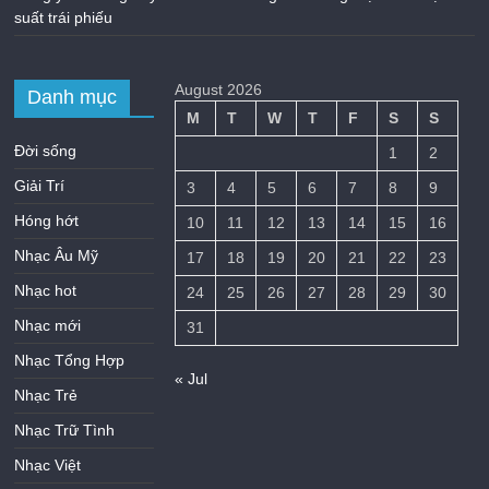
suất trái phiếu
August 2026
Danh mục
M
T
W
T
F
S
S
Đời sống
1
2
Giải Trí
3
4
5
6
7
8
9
Hóng hớt
10
11
12
13
14
15
16
Nhạc Âu Mỹ
17
18
19
20
21
22
23
Nhạc hot
24
25
26
27
28
29
30
Nhạc mới
31
Nhạc Tổng Hợp
« Jul
Nhạc Trẻ
Nhạc Trữ Tình
Nhạc Việt