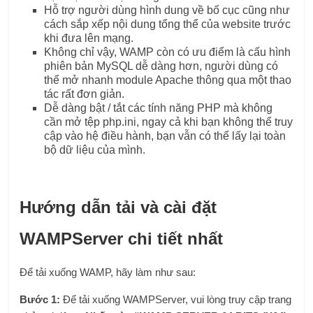
Hỗ trợ người dùng hình dung về bố cục cũng như
cách sắp xếp nội dung tổng thể của website trước
khi đưa lên mạng.
Không chỉ vậy, WAMP còn có ưu điểm là cấu hình
phiên bản MySQL dễ dàng hơn, người dùng có
thể mở nhanh module Apache thông qua một thao
tác rất đơn giản.
Dễ dàng bật / tắt các tính năng PHP mà không
cần mở tệp php.ini, ngay cả khi bạn không thể truy
cập vào hệ điều hành, bạn vẫn có thể lấy lại toàn
bộ dữ liệu của mình.
Hướng dẫn tải và cài đặt
WAMPServer chi tiết nhất
Để tải xuống WAMP, hãy làm như sau:
Bước 1:
Để tải xuống WAMPServer, vui lòng truy cập trang