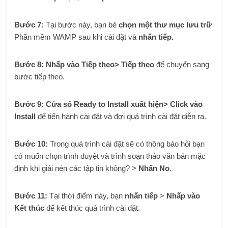
Bước 7:
Tại bước này
,
bạn bè
chọn một thư mục lưu trữ
Phần mềm WAMP sau khi cài đặt và
nhấn tiếp.
Bước 8: Nhấp vào Tiếp theo> Tiếp theo
để chuyển sang
bước tiếp theo.
Bước 9: Cửa sổ Ready to Install xuất hiện> Click vào
Install
để tiến hành cài đặt và đợi quá trình cài đặt diễn ra.
Bước 10:
Trong quá trình cài đặt sẽ có thông báo hỏi bạn
có muốn chọn trình duyệt và trình soạn thảo văn bản mặc
định khi giải nén các tập tin không? >
Nhấn No
.
Bước 11:
Tại thời điểm này, bạn
nhấn tiếp
>
Nhấp vào
Kết thúc
để kết thúc quá trình cài đặt.