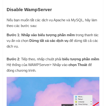
Disable WampServer
Nếu bạn muốn tắt các dịch vụ Apache và MySQL, hãy làm
theo các bước sau:
Bước 1: Nhấp vào biểu tượng
phần mềm
trong thanh tác
vụ ẩn và chọn
Dừng tất cả các dịch vụ
để dừng tất cả các
dịch vụ.
Bước 2
: Tiếp theo, nhấp chuột phải
biểu tượng phần mềm
Hệ thống của WAMPServer> Nhấp vào
chọn Thoát
để
đóng chương trình.