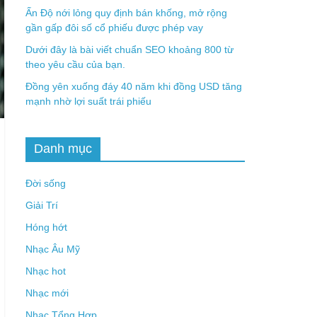
Ấn Độ nới lỏng quy định bán khống, mở rộng
gần gấp đôi số cổ phiếu được phép vay
Dưới đây là bài viết chuẩn SEO khoảng 800 từ
theo yêu cầu của bạn.
Đồng yên xuống đáy 40 năm khi đồng USD tăng
mạnh nhờ lợi suất trái phiếu
Danh mục
Đời sống
Giải Trí
Hóng hớt
Nhạc Âu Mỹ
Nhạc hot
Nhạc mới
Nhạc Tổng Hợp