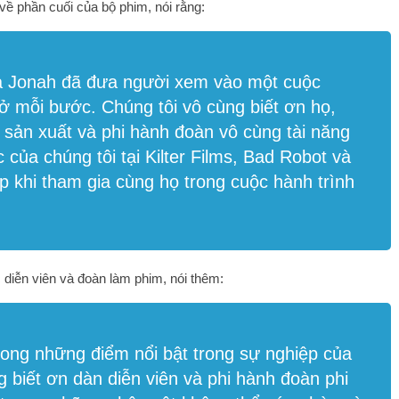
về phần cuối của bộ phim, nói rằng:
à Jonah đã đưa người xem vào một cuộc
 ở mỗi bước. Chúng tôi vô cùng biết ơn họ,
à sản xuất và phi hành đoàn vô cùng tài năng
c của chúng tôi tại Kilter Films, Bad Robot và
p khi tham gia cùng họ trong cuộc hành trình
 diễn viên và đoàn làm phim, nói thêm:
rong những điểm nổi bật trong sự nghiệp của
g biết ơn dàn diễn viên và phi hành đoàn phi