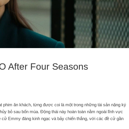
O After Four Seasons
ạt phim ăn khách, từng được coi là một trong những tài sản nặng ký
ị hủy bỏ sau bốn mùa. Động thái này hoàn toàn nằm ngoài lĩnh vực
đề cử Emmy đáng kinh ngạc và bảy chiến thắng, với các đề cử gần