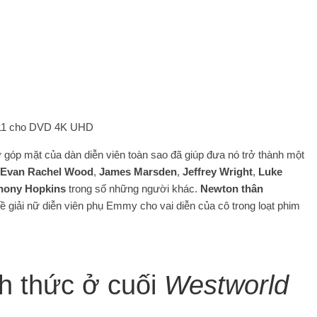
 11 cho DVD 4K UHD
 góp mặt của dàn diễn viên toàn sao đã giúp đưa nó trở thành một
Evan Rachel Wood
,
James Marsden
,
Jeffrey Wright
,
Luke
hony Hopkins
trong số những người khác.
Newton thân
 giải nữ diễn viên phụ Emmy cho vai diễn của cô trong loạt phim
h thức ở cuối
Westworld