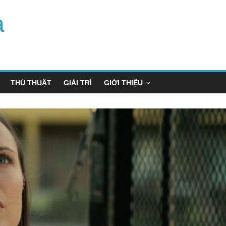
a
THỦ THUẬT
GIẢI TRÍ
GIỚI THIỆU