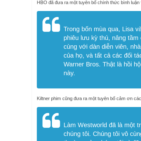
HBO đã đưa ra một tuyên bố chính thức bình luận 
Trong bốn mùa qua, Lisa v
phiêu lưu kỳ thú, nâng tầm
cùng với dàn diễn viên, nh
của họ, và tất cả các đối tá
Warner Bros. Thật là hồi hộ
này.
Kiltner phim cũng đưa ra một tuyên bố cảm ơn các
Làm
Westworld
đã là một t
chúng tôi. Chúng tôi vô cùn