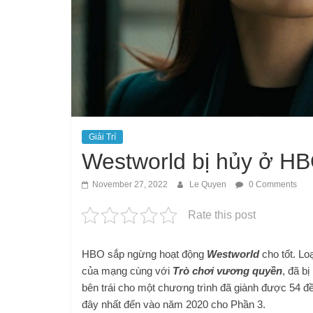
Giải Trí
Westworld bị hủy ở HB
November 27, 2022
Le Quyen
0 Comments
Rate this post
HBO sắp ngừng hoạt động
Westworld
cho tốt. Lo
của mạng cùng với
Trò chơi vương quyền
, đã b
bên trái cho một chương trình đã giành được 54 
đây nhất đến vào năm 2020 cho Phần 3.