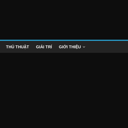
a
THỦ THUẬT
GIẢI TRÍ
GIỚI THIỆU