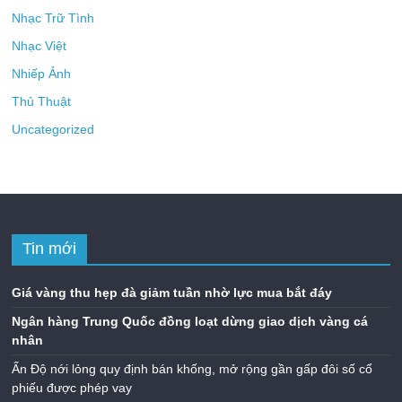
Nhạc Trữ Tình
Nhạc Việt
Nhiếp Ảnh
Thủ Thuật
Uncategorized
Tin mới
Giá vàng thu hẹp đà giảm tuần nhờ lực mua bắt đáy
Ngân hàng Trung Quốc đồng loạt dừng giao dịch vàng cá
nhân
Ấn Độ nới lỏng quy định bán khống, mở rộng gần gấp đôi số cổ
phiếu được phép vay