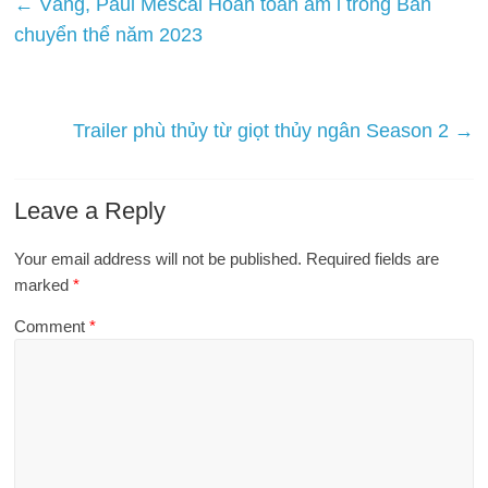
←
Vâng, Paul Mescal Hoàn toàn âm ỉ trong Bản
chuyển thể năm 2023
Trailer phù thủy từ giọt thủy ngân Season 2
→
Leave a Reply
Your email address will not be published.
Required fields are
marked
*
Comment
*