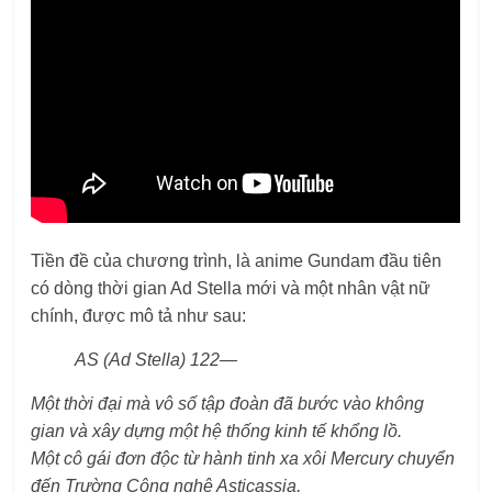
Tiền đề của chương trình, là anime Gundam đầu tiên
có dòng thời gian Ad Stella mới và một nhân vật nữ
chính, được mô tả như sau:
AS (Ad Stella) 122―
Một thời đại mà vô số tập đoàn đã bước vào không
gian và xây dựng một hệ thống kinh tế khổng lồ.
Một cô gái đơn độc từ hành tinh xa xôi Mercury chuyển
đến Trường Công nghệ Asticassia,