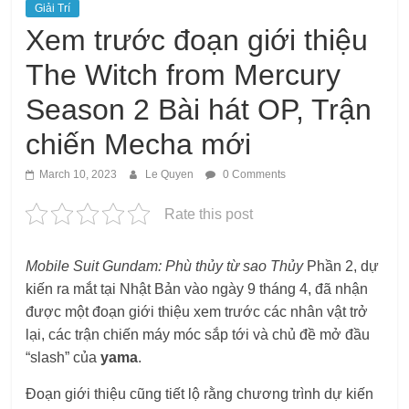
Giải Trí
Xem trước đoạn giới thiệu
The Witch from Mercury
Season 2 Bài hát OP, Trận
chiến Mecha mới
March 10, 2023
Le Quyen
0 Comments
Rate this post
Mobile Suit Gundam: Phù thủy từ sao Thủy
Phần 2, dự
kiến ​​ra mắt tại Nhật Bản vào ngày 9 tháng 4, đã nhận
được một đoạn giới thiệu xem trước các nhân vật trở
lại, các trận chiến máy móc sắp tới và chủ đề mở đầu
“slash” của
yama
.
Đoạn giới thiệu cũng tiết lộ rằng chương trình dự kiến ​​