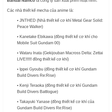
Bandai Namco
là công ty sản xuất phim hoạt hình.
Các nhà thiết kế mecha của anime là:
• JNTHED (Nhà thiết kế cơ khí Metal Gear Solid:
Peace Walker)
• Kanetake Ebikawa (đồng thiết kế cơ khí cho
Mobile Suit Gundam 00)
• Wataru Inata (Gekijouban Macross Delta: Zettai
LIVE!!!!!! đồng thiết kế cơ khí)
• Ippei Gyoubu (đồng thiết kế cơ khí Gundam
Build Divers Re:Rise)
• Kenji Teraoka (đồng thiết kế cơ khí Gundam
Build Divers Battlogue)
• Takayuki Yanase (đồng thiết kế cơ khí của
Gundam Build Divers Re:Rise)