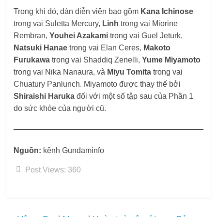
Trong khi đó, dàn diễn viên bao gồm
Kana Ichinose
trong vai Suletta Mercury,
Linh
trong vai Miorine
Rembran,
Youhei Azakami
trong vai Guel Jeturk,
Natsuki Hanae
trong vai Elan Ceres,
Makoto
Furukawa
trong vai Shaddiq Zenelli,
Yume Miyamoto
trong vai Nika Nanaura, và
Miyu Tomita
trong vai
Chuatury Panlunch. Miyamoto được thay thế bởi
Shiraishi Haruka
đối với một số tập sau của Phần 1
do sức khỏe của người cũ.
Nguồn:
kênh Gundaminfo
Post Views:
360