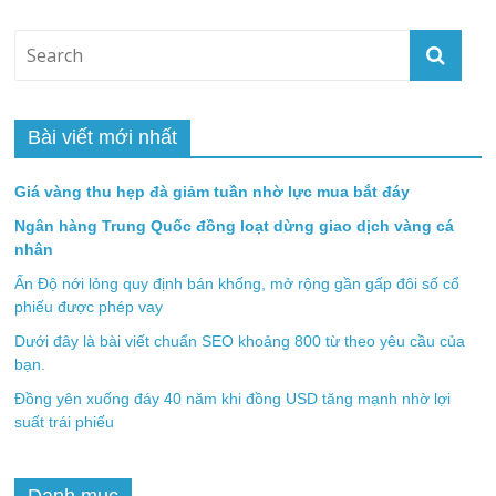
Bài viết mới nhất
Giá vàng thu hẹp đà giảm tuần nhờ lực mua bắt đáy
Ngân hàng Trung Quốc đồng loạt dừng giao dịch vàng cá
nhân
Ấn Độ nới lỏng quy định bán khống, mở rộng gần gấp đôi số cổ
phiếu được phép vay
Dưới đây là bài viết chuẩn SEO khoảng 800 từ theo yêu cầu của
bạn.
Đồng yên xuống đáy 40 năm khi đồng USD tăng mạnh nhờ lợi
suất trái phiếu
Danh mục