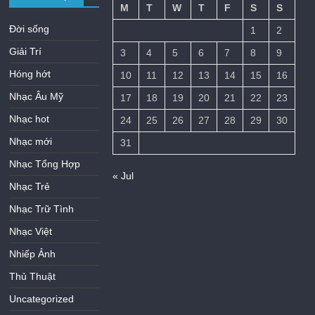
M
T
W
T
F
S
S
Đời sống
1
2
Giải Trí
3
4
5
6
7
8
9
Hóng hớt
10
11
12
13
14
15
16
Nhạc Âu Mỹ
17
18
19
20
21
22
23
Nhạc hot
24
25
26
27
28
29
30
Nhạc mới
31
Nhạc Tổng Hợp
« Jul
Nhạc Trẻ
Nhạc Trữ Tình
Nhạc Việt
Nhiếp Ảnh
Thủ Thuật
Uncategorized