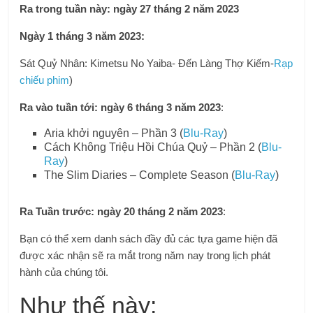
Ra trong tuần này: ngày 27 tháng 2 năm 2023
Ngày 1 tháng 3 năm 2023:
Sát Quỷ Nhân: Kimetsu No Yaiba- Đến Làng Thợ Kiếm-
Rạp
chiếu phim
)
Ra vào tuần tới: ngày 6 tháng 3 năm 2023
:
Aria khởi nguyên – Phần 3 (
Blu-Ray
)
Cách Không Triệu Hồi Chúa Quỷ – Phần 2 (
Blu-
Ray
)
The Slim Diaries – Complete Season (
Blu-Ray
)
Ra Tuần trước: ngày 20 tháng 2 năm 2023
:
Bạn có thể xem danh sách đầy đủ các tựa game hiện đã
được xác nhận sẽ ra mắt trong năm nay trong lịch phát
hành của chúng tôi.
Như thế này: