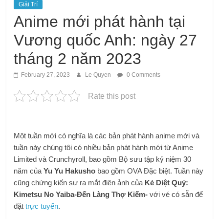
Giải Trí
Anime mới phát hành tại
Vương quốc Anh: ngày 27
tháng 2 năm 2023
February 27, 2023
Le Quyen
0 Comments
Rate this post
Một tuần mới có nghĩa là các bản phát hành anime mới và
tuần này chúng tôi có nhiều bản phát hành mới từ Anime
Limited và Crunchyroll, bao gồm Bộ sưu tập kỷ niệm 30
năm của
Yu Yu Hakusho
bao gồm OVA Đặc biệt. Tuần này
cũng chứng kiến ​​​​sự ra mắt điện ảnh của
Kẻ Diệt Quỷ:
Kimetsu No Yaiba-Đến Làng Thợ Kiếm-
với vé có sẵn để
đặt
trực tuyến
.