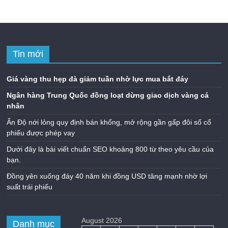
Tin mới
Giá vàng thu hẹp đà giảm tuần nhờ lực mua bắt đáy
Ngân hàng Trung Quốc đồng loạt dừng giao dịch vàng cá
nhân
Ấn Độ nới lỏng quy định bán khống, mở rộng gần gấp đôi số cổ
phiếu được phép vay
Dưới đây là bài viết chuẩn SEO khoảng 800 từ theo yêu cầu của
bạn.
Đồng yên xuống đáy 40 năm khi đồng USD tăng mạnh nhờ lợi
suất trái phiếu
August 2026
Danh mục