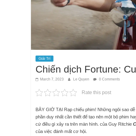
Giải Trí
Chiến dịch Fortune: Cu
March 7, 2023
Le Quyen
0 Comments
Rate this post
BÂY GIỜ TẠI Rạp chiếu phim! Những ngôi sao dễ n
phần duy nhất cần thiết để tạo nên một bộ phim ha
cứ điều gì xảy ra trên màn hình. của Guy Ritchie
C
của việc đánh mất cơ hội.