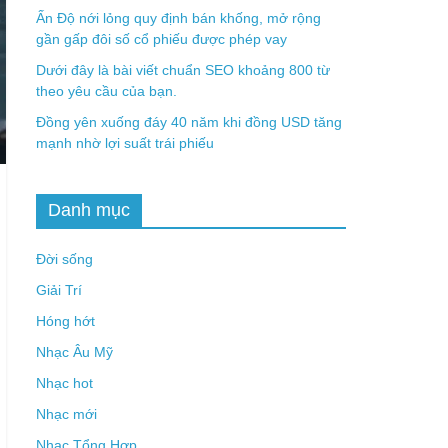
Ấn Độ nới lỏng quy định bán khống, mở rộng
gần gấp đôi số cổ phiếu được phép vay
Dưới đây là bài viết chuẩn SEO khoảng 800 từ
theo yêu cầu của bạn.
Đồng yên xuống đáy 40 năm khi đồng USD tăng
mạnh nhờ lợi suất trái phiếu
Danh mục
Đời sống
Giải Trí
Hóng hớt
Nhạc Âu Mỹ
Nhạc hot
Nhạc mới
Nhạc Tổng Hợp