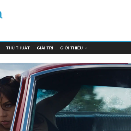
a
THỦ THUẬT
GIẢI TRÍ
GIỚI THIỆU