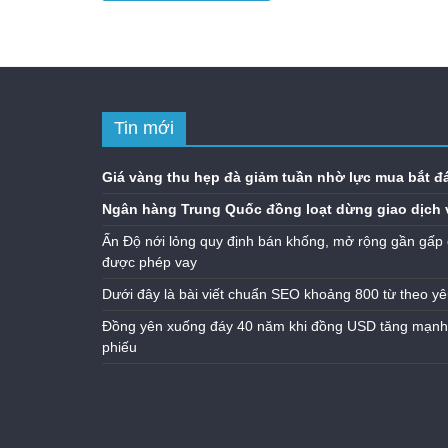
Tin mới
Giá vàng thu hẹp đà giảm tuần nhờ lực mua bắt đ
Ngân hàng Trung Quốc đồng loạt dừng giao dịch 
Ấn Độ nới lỏng quy định bán khống, mở rộng gần gấp 
được phép vay
Dưới đây là bài viết chuẩn SEO khoảng 800 từ theo yê
Đồng yên xuống đáy 40 năm khi đồng USD tăng mạnh n
phiếu