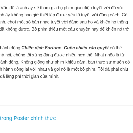
ấn đề là anh ấy sẽ tham gia bộ phim gián điệp tuyệt vời đó với
nh ấy không bao giờ thiết lập được yếu tố tuyệt vời đúng cách. Có
nh, chơi một số bản nhạc tuyệt vời đằng sau họ và khiến họ thông
đã không được. Bộ phim thiếu một câu chuyện hay để khiến nó trở
m hành động
Chiến dịch Fortune: Cuộc chiến xảo quyệt
có thể
mà nói, chúng tôi xứng đáng được nhiều hơn thế. Nhạt nhẽo là từ
hành động. Không giống như phim khiêu dâm, bạn thực sự muốn có
hành động lại với nhau và gọi nó là một bộ phim. Tôi đã phải chịu
đã lãng phí thời gian của mình.
trong Poster chính thức