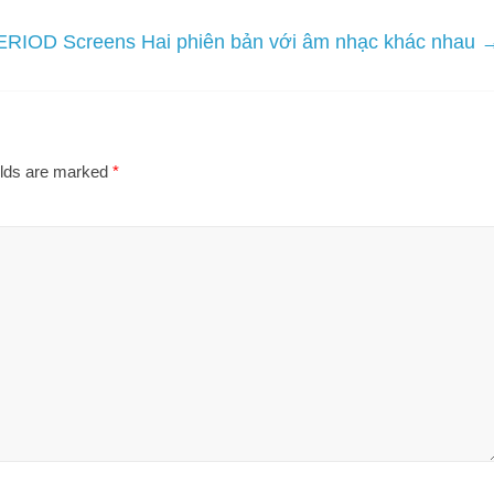
RIOD Screens Hai phiên bản với âm nhạc khác nhau
elds are marked
*