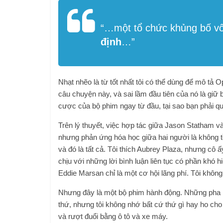
“…một tổ chức khủng bố v
định
…”
Nhạt nhẽo là từ tốt nhất tôi có thể dùng để mô tả O
câu chuyện này, và sai lầm đầu tiên của nó là giữ 
cược của bộ phim ngay từ đầu, tại sao bạn phải q
Trên lý thuyết, việc hợp tác giữa Jason Statham v
nhưng phản ứng hóa học giữa hai người là không tồ
và đó là tất cả. Tôi thích Aubrey Plaza, nhưng cô 
chịu với những lời bình luận liên tục có phần khó
Eddie Marsan chỉ là một cơ hội lãng phí. Tôi không
Nhưng đây là một bộ phim hành động. Những pha h
thứ, nhưng tôi không nhớ bất cứ thứ gì hay ho cho
và rượt đuổi bằng ô tô và xe máy.