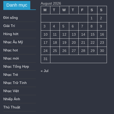
August 2026
Danh mục
M
T
W
T
F
S
S
Đời sống
1
2
Giải Trí
3
4
5
6
7
8
9
Hóng hớt
10
11
12
13
14
15
16
Nhạc Âu Mỹ
17
18
19
20
21
22
23
Nhạc hot
24
25
26
27
28
29
30
Nhạc mới
31
Nhạc Tổng Hợp
« Jul
Nhạc Trẻ
Nhạc Trữ Tình
Nhạc Việt
Nhiếp Ảnh
Thủ Thuật