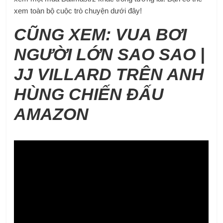
xem toàn bộ cuộc trò chuyện dưới đây!
CŨNG XEM: VUA BƠI
NGƯỜI LỚN SAO SAO |
JJ VILLARD TRÊN ANH
HÙNG CHIẾN ĐẤU
AMAZON