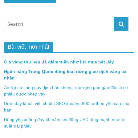
Bài viết mới nhất
Giá vàng thu hẹp đà giảm tuần nhờ lực mua bắt đáy
Ngân hàng Trung Quốc đồng loạt dừng giao dịch vàng cá
nhân
Ấn Độ nới lỏng quy định bán khống, mở rộng gần gấp đôi số cổ
phiếu được phép vay
Dưới đây là bài viết chuẩn SEO khoảng 800 từ theo yêu cầu của
bạn.
Đồng yên xuống đáy 40 năm khi đồng USD tăng mạnh nhờ lợi
suất trái phiếu