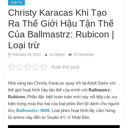
Giải Trí
Christy Karacas Khi Tạo
Ra Thế Giới Hậu Tận Thế
Của Ballmastrz: Rubicon |
Loại trừ
February 20, 2023
Le Quyen
0 Comments
Rate this post
Nhà sáng tạo Christy Karacas quay trở lại Adult Swim với
thế giới hoạt hình hậu tận thế của mình với
Ballmastrz:
Rubicon
. Phần đặc biệt hoàn toàn mới này nối tiếp các sự
kiện trong mùa thứ hai của loạt phim Bơi lội dành cho người
lớn,
Ballmastrz: 9009
. Loạt phim hoạt hình lấy cảm hứng
từ anime này đến từ Studio 4℃ ở Nhật Bản.