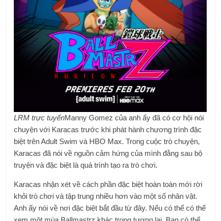
LRM trực tuyến
Manny Gomez của anh ấy đã có cơ hội nói
chuyện với Karacas trước khi phát hành chương trình đặc
biệt trên Adult Swim và HBO Max. Trong cuộc trò chuyện,
Karacas đã nói về nguồn cảm hứng của mình đằng sau bộ
truyện và đặc biệt là quá trình tạo ra trò chơi.
Karacas nhận xét về cách phần đặc biệt hoàn toàn mới rời
khỏi trò chơi và tập trung nhiều hơn vào một số nhân vật.
Anh ấy nói về nơi đặc biệt bắt đầu từ đây. Nếu có thể có thể
xem một mùa Ballmastrz khác trong tương lai. Bạn có thể