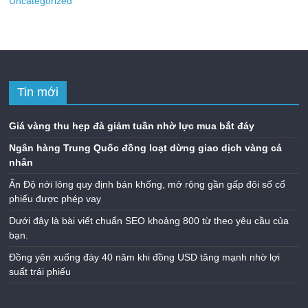
Uncategorized
Tin mới
Giá vàng thu hẹp đà giảm tuần nhờ lực mua bắt đáy
Ngân hàng Trung Quốc đồng loạt dừng giao dịch vàng cá
nhân
Ấn Độ nới lỏng quy định bán khống, mở rộng gần gấp đôi số cổ
phiếu được phép vay
Dưới đây là bài viết chuẩn SEO khoảng 800 từ theo yêu cầu của
bạn.
Đồng yên xuống đáy 40 năm khi đồng USD tăng mạnh nhờ lợi
suất trái phiếu