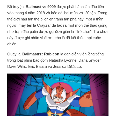
Bộ truyện,
Ballmastrz: 9009
được phát hành lần đầu tiên
vào tháng 4 năm 2018 và kéo dài hai mùa với 20 tập. Trong
thế giới hậu tận thế bị chiến tranh tàn phá này, một á thần
người máy tên là Crayzar đã tạo ra một môn thể thao giống
như trận đấu patin được gọi đơn giản là “Trò chơi”. Trò chơi
này được ghi nhận vì được cho là đã kết thúc mọi cuộc
chiến.
Quay lại
Ballmastrz: Rubicon
là dàn diễn viên lồng tiếng
trong loạt phim bao gồm Natasha Lyonne, Dana Snyder,
Dave Willis, Eric Bauza và Jessica DiCicco.