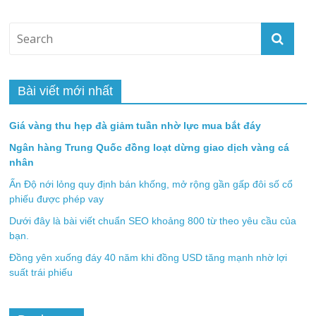
Bài viết mới nhất
Giá vàng thu hẹp đà giảm tuần nhờ lực mua bắt đáy
Ngân hàng Trung Quốc đồng loạt dừng giao dịch vàng cá
nhân
Ấn Độ nới lỏng quy định bán khống, mở rộng gần gấp đôi số cổ
phiếu được phép vay
Dưới đây là bài viết chuẩn SEO khoảng 800 từ theo yêu cầu của
bạn.
Đồng yên xuống đáy 40 năm khi đồng USD tăng mạnh nhờ lợi
suất trái phiếu