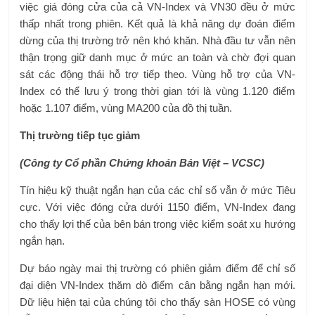
việc giá đóng cửa của cả VN-Index và VN30 đều ở mức
thấp nhất trong phiên. Kết quả là khả năng dự đoán điểm
dừng của thị trường trở nên khó khăn. Nhà đầu tư vẫn nên
thận trọng giữ danh mục ở mức an toàn và chờ đợi quan
sát các động thái hỗ trợ tiếp theo. Vùng hỗ trợ của VN-
Index có thể lưu ý trong thời gian tới là vùng 1.120 điểm
hoặc 1.107 điểm, vùng MA200 của đồ thị tuần.
Thị trường tiếp tục giảm
(Công ty Cổ phần Chứng khoán Bản Việt – VCSC)
Tín hiệu kỹ thuật ngắn hạn của các chỉ số vẫn ở mức Tiêu
cực. Với việc đóng cửa dưới 1150 điểm, VN-Index đang
cho thấy lợi thế của bên bán trong việc kiểm soát xu hướng
ngắn hạn.
Dự báo ngày mai thị trường có phiên giảm điểm để chỉ số
đại diện VN-Index thăm dò điểm cân bằng ngắn hạn mới.
Dữ liệu hiện tại của chúng tôi cho thấy sàn HOSE có vùng