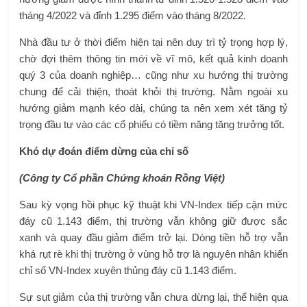
tháng 4/2022 và đỉnh 1.295 điểm vào tháng 8/2022.
Nhà đầu tư ở thời điểm hiện tại nên duy trì tỷ trọng hợp lý,
chờ đợi thêm thông tin mới về vĩ mô, kết quả kinh doanh
quý 3 của doanh nghiệp… cũng như xu hướng thị trường
chung để cải thiện, thoát khỏi thị trường. Nằm ngoài xu
hướng giảm mạnh kéo dài, chúng ta nên xem xét tăng tỷ
trọng đầu tư vào các cổ phiếu có tiềm năng tăng trưởng tốt.
Khó dự đoán điểm dừng của chỉ số
(Công ty Cổ phần Chứng khoán Rồng Việt)
Sau kỳ vọng hồi phục kỹ thuật khi VN-Index tiếp cận mức
đáy cũ 1.143 điểm, thị trường vẫn không giữ được sắc
xanh và quay đầu giảm điểm trở lại. Dòng tiền hỗ trợ vẫn
khá rụt rè khi thị trường ở vùng hỗ trợ là nguyên nhân khiến
chỉ số VN-Index xuyên thủng đáy cũ 1.143 điểm.
Sự sụt giảm của thị trường vẫn chưa dừng lại, thể hiện qua