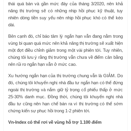
thái quá bán và gần mức đáy của tháng 3/2020, nên khả
năng thị trường sẽ có những nhịp hồi phục kỹ thuật, tuy
nhiên dòng tiền suy yếu nên nhịp hồi phục khó có thể kéo
dài.
Bên cạnh đó, chỉ báo tâm lý ngắn hạn vẫn đang nằm trong
vùng bi quan quá mức nên khả năng thị trường sẽ xuất hiện
một đợt điều chỉnh giảm trong một vài phiên tới. Tuy nhiên,
chúng tôi lưu ý rằng thị trường vẫn chưa về điểm cân bằng
nên rủi ro ngắn hạn vẫn ở mức cao.
Xu hướng ngắn hạn của thị trường chung vẫn là GIẢM. Do
đó, chúng tôi khuyến nghị nhà đầu tư ngắn hạn có thể đứng
ngoài thị trường và nắm giữ tỷ trọng cổ phiếu thấp ở mức
25-30% danh mục. Đồng thời, chúng tôi khuyến nghị nhà
đầu tư cũng nên hạn chế bán ra vì thị trường có thể sớm
chứng kiến ​​sự phục hồi trong 1-2 phiên tới.
Vn-Index có thể rơi về vùng hỗ trợ 1.100 điểm