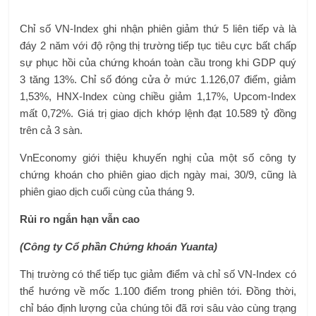
Chỉ số VN-Index ghi nhận phiên giảm thứ 5 liên tiếp và là
đáy 2 năm với độ rộng thị trường tiếp tục tiêu cực bất chấp
sự phục hồi của chứng khoán toàn cầu trong khi GDP quý
3 tăng 13%. Chỉ số đóng cửa ở mức 1.126,07 điểm, giảm
1,53%, HNX-Index cùng chiều giảm 1,17%, Upcom-Index
mất 0,72%. Giá trị giao dịch khớp lệnh đạt 10.589 tỷ đồng
trên cả 3 sàn.
VnEconomy giới thiệu khuyến nghị của một số công ty
chứng khoán cho phiên giao dịch ngày mai, 30/9, cũng là
phiên giao dịch cuối cùng của tháng 9.
Rủi ro ngắn hạn vẫn cao
(Công ty Cổ phần Chứng khoán Yuanta)
Thị trường có thể tiếp tục giảm điểm và chỉ số VN-Index có
thể hướng về mốc 1.100 điểm trong phiên tới. Đồng thời,
chỉ báo định lượng của chúng tôi đã rơi sâu vào cùng trạng