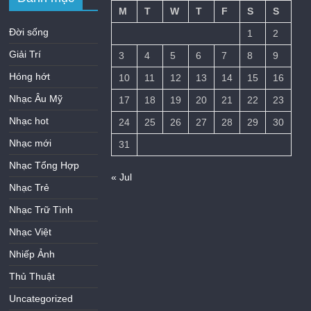
M
T
W
T
F
S
S
Đời sống
1
2
Giải Trí
3
4
5
6
7
8
9
Hóng hớt
10
11
12
13
14
15
16
Nhạc Âu Mỹ
17
18
19
20
21
22
23
Nhạc hot
24
25
26
27
28
29
30
Nhạc mới
31
Nhạc Tổng Hợp
« Jul
Nhạc Trẻ
Nhạc Trữ Tình
Nhạc Việt
Nhiếp Ảnh
Thủ Thuật
Uncategorized