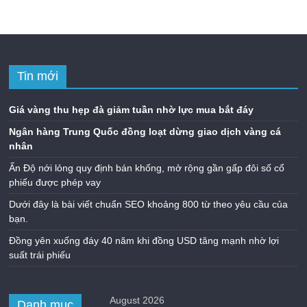
Tin mới
Giá vàng thu hẹp đà giảm tuần nhờ lực mua bắt đáy
Ngân hàng Trung Quốc đồng loạt dừng giao dịch vàng cá
nhân
Ấn Độ nới lỏng quy định bán khống, mở rộng gần gấp đôi số cổ
phiếu được phép vay
Dưới đây là bài viết chuẩn SEO khoảng 800 từ theo yêu cầu của
bạn.
Đồng yên xuống đáy 40 năm khi đồng USD tăng mạnh nhờ lợi
suất trái phiếu
August 2026
Danh mục