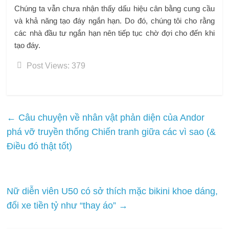
Chúng ta vẫn chưa nhận thấy dấu hiệu cân bằng cung cầu
và khả năng tạo đáy ngắn hạn. Do đó, chúng tôi cho rằng
các nhà đầu tư ngắn hạn nên tiếp tục chờ đợi cho đến khi
tạo đáy.
Post Views:
379
←
Câu chuyện về nhân vật phản diện của Andor
phá vỡ truyền thống Chiến tranh giữa các vì sao (&
Điều đó thật tốt)
Nữ diễn viên U50 có sở thích mặc bikini khoe dáng,
đổi xe tiền tỷ như “thay áo”
→