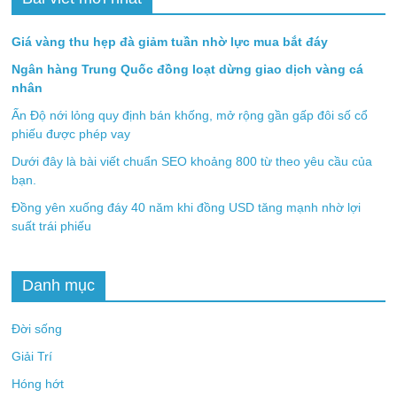
Giá vàng thu hẹp đà giảm tuần nhờ lực mua bắt đáy
Ngân hàng Trung Quốc đồng loạt dừng giao dịch vàng cá
nhân
Ấn Độ nới lỏng quy định bán khống, mở rộng gần gấp đôi số cổ
phiếu được phép vay
Dưới đây là bài viết chuẩn SEO khoảng 800 từ theo yêu cầu của
bạn.
Đồng yên xuống đáy 40 năm khi đồng USD tăng mạnh nhờ lợi
suất trái phiếu
Danh mục
Đời sống
Giải Trí
Hóng hớt