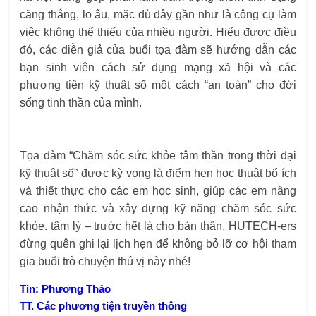
căng thẳng, lo âu, mặc dù đây gần như là công cụ làm
việc không thể thiếu của nhiều người. Hiểu được điều
đó, các diễn giả của buổi tọa đàm sẽ hướng dẫn các
bạn sinh viên cách sử dụng mạng xã hội và các
phương tiện kỹ thuật số một cách “an toàn” cho đời
sống tinh thần của mình.
Tọa đàm “Chăm sóc sức khỏe tâm thần trong thời đại
kỹ thuật số” được kỳ vọng là điểm hẹn học thuật bổ ích
và thiết thực cho các em học sinh, giúp các em nâng
cao nhận thức và xây dựng kỹ năng chăm sóc sức
khỏe. tâm lý – trước hết là cho bản thân. HUTECH-ers
đừng quên ghi lại lịch hẹn để không bỏ lỡ cơ hội tham
gia buổi trò chuyện thú vị này nhé!
Tin: Phương Thảo
TT. Các phương tiện truyền thông