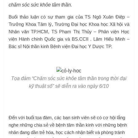
chăm sóc sức khỏe tâm thần.
Buổi thảo luận có sự tham gia của TS Ngô Xuân Điệp –
Trưởng Khoa Tâm lý, Trường Đại học Khoa học Xã hội và
Nhân văn TP.HCM, TS Phạm Thị Thủy – Phân viện Học
viện Hành chính Quốc gia và BS.CCII . Lâm Hiếu Minh –
Bác sĩ Nội thần kinh Bệnh viện Đại học Y Dược TP.
Tọa đàm “Chăm sóc sức khỏe tâm thần trong thời đại
kỹ thuật số” sẽ diễn ra vào ngày 6/10
Đến với buổi tọa đàm, các bạn sinh viên sẽ có cơ hội lắng
nghe những chia sẻ về bệnh tâm thần kinh với những bệnh
nhân đang dần trẻ hóa, học cách nhận biết và phòng tránh