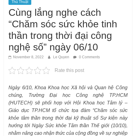
Thủ Thuật
Cùng lắng nghe cách
“Chăm sóc sức khỏe tinh
thần trong thời đại công
nghệ số” ngày 06/10
November 8, 2022
Le Quyen
0 Comments
Rate this post
Ngày 6/10, Khoa Khoa học Xã hội và Quan hệ Công
chúng, Trường Đại học Công nghệ TP.HCM
(HUTECH) sẽ phối hợp với Hội Khoa học Tâm lý –
Giáo dục TP.HCM tổ chức tọa đàm “Chăm sóc sức
khỏe tâm thần trong thời đại kỹ thuật số Sự kiện này
hướng tới Ngày Sức khỏe Tâm thần Thế giới (10/10),
nhằm nâng cao nhận thức của cộng đồng về sự nghiệp