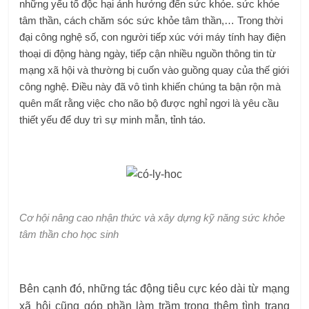
những yếu tố độc hại ảnh hưởng đến sức khỏe. sức khỏe
tâm thần, cách chăm sóc sức khỏe tâm thần,… Trong thời
đại công nghệ số, con người tiếp xúc với máy tính hay điện
thoại di động hàng ngày, tiếp cận nhiều nguồn thông tin từ
mạng xã hội và thường bị cuốn vào guồng quay của thế giới
công nghệ. Điều này đã vô tình khiến chúng ta bận rộn mà
quên mất rằng việc cho não bộ được nghỉ ngơi là yêu cầu
thiết yếu để duy trì sự minh mẫn, tỉnh táo.
Cơ hội nâng cao nhận thức và xây dựng kỹ năng sức khỏe
tâm thần cho học sinh
Bên cạnh đó, những tác động tiêu cực kéo dài từ mạng
xã hội cũng góp phần làm trầm trọng thêm tình trạng