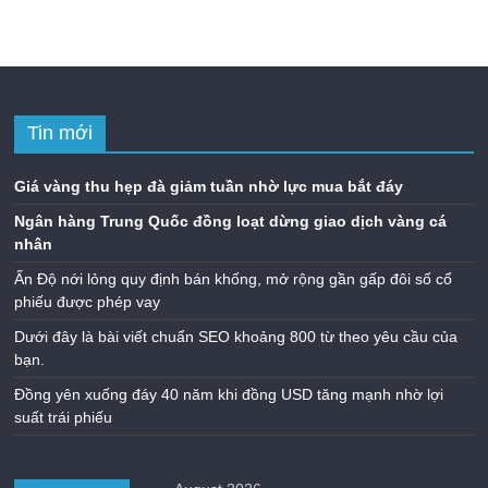
Tin mới
Giá vàng thu hẹp đà giảm tuần nhờ lực mua bắt đáy
Ngân hàng Trung Quốc đồng loạt dừng giao dịch vàng cá
nhân
Ấn Độ nới lỏng quy định bán khống, mở rộng gần gấp đôi số cổ
phiếu được phép vay
Dưới đây là bài viết chuẩn SEO khoảng 800 từ theo yêu cầu của
bạn.
Đồng yên xuống đáy 40 năm khi đồng USD tăng mạnh nhờ lợi
suất trái phiếu