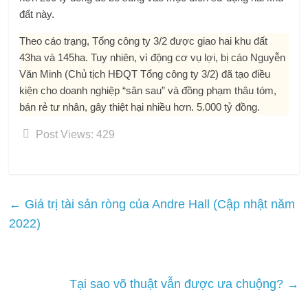
đất này.
Theo cáo trạng, Tổng công ty 3/2 được giao hai khu đất
43ha và 145ha. Tuy nhiên, vì động cơ vụ lợi, bị cáo Nguyễn
Văn Minh (Chủ tịch HĐQT Tổng công ty 3/2) đã tạo điều
kiện cho doanh nghiệp “sân sau” và đồng phạm thâu tóm,
bán rẻ tư nhân, gây thiệt hại nhiều hơn. 5.000 tỷ đồng.
Post Views:
429
←
Giá trị tài sản ròng của Andre Hall (Cập nhật năm
2022)
Tại sao võ thuật vẫn được ưa chuộng?
→