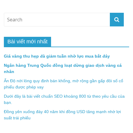
Bài viết mới nhất
Giá vàng thu hẹp đà giảm tuần nhờ lực mua bắt đáy
Ngân hàng Trung Quốc đồng loạt dừng giao dịch vàng cá
nhân
Ấn Độ nới lỏng quy định bán khống, mở rộng gần gấp đôi số cổ
phiếu được phép vay
Dưới đây là bài viết chuẩn SEO khoảng 800 từ theo yêu cầu của
bạn.
Đồng yên xuống đáy 40 năm khi đồng USD tăng mạnh nhờ lợi
suất trái phiếu