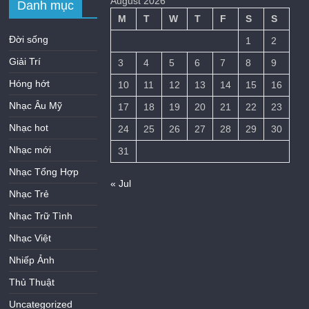
August 2026
Danh mục
M
T
W
T
F
S
S
Đời sống
1
2
Giải Trí
3
4
5
6
7
8
9
Hóng hớt
10
11
12
13
14
15
16
Nhạc Âu Mỹ
17
18
19
20
21
22
23
Nhạc hot
24
25
26
27
28
29
30
Nhạc mới
31
Nhạc Tổng Hợp
« Jul
Nhạc Trẻ
Nhạc Trữ Tình
Nhạc Việt
Nhiếp Ảnh
Thủ Thuật
Uncategorized