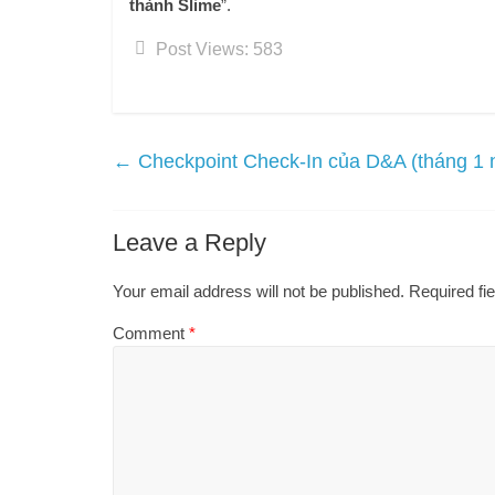
thành Slime
”.
Post Views:
583
←
Checkpoint Check-In của D&A (tháng 1 
Leave a Reply
Your email address will not be published.
Required fi
Comment
*