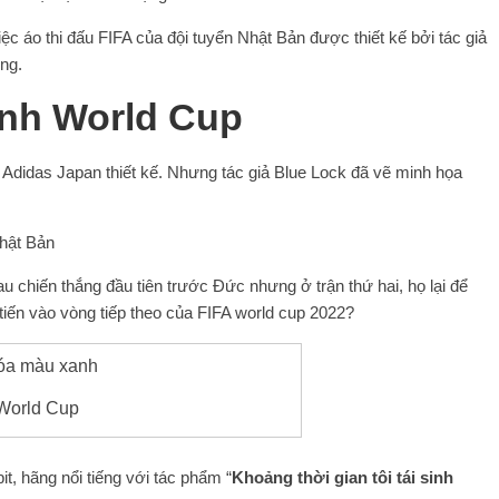
ệc áo thi đấu FIFA của đội tuyển Nhật Bản được thiết kế bởi tác giả
ng.
nh World Cup
Adidas Japan thiết kế. Nhưng tác giả Blue Lock đã vẽ minh họa
 chiến thắng đầu tiên trước Đức nhưng ở trận thứ hai, họ lại để
 tiến vào vòng tiếp theo của FIFA world cup 2022?
 World Cup
t, hãng nổi tiếng với tác phẩm “
Khoảng thời gian tôi tái sinh