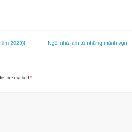
năm 2023)!
Ngôi nhà làm từ những mảnh vụn
elds are marked
*