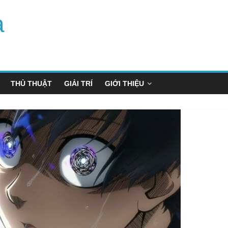
a
THỦ THUẬT
GIẢI TRÍ
GIỚI THIỆU