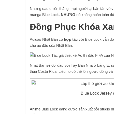
Nhưng sau chiến thắng, mọi người lại bàn tán về vi
manga Blue Lock.
NHƯNG
nó không hoàn toàn đú
Đồng Phục Khóa Xa
Adidas Nhật Bản có
hợp tác
với Blue Lock vẫn do 
cho áo đấu của Nhật Bản.
Nhật Bản sẽ đối đầu với Tây Ban Nha ở bảng E, sau
thua Costa Rica. Liệu họ có thể lội ngược dòng và
Blue Lock Jersey
Anime Blue Lock đang được sản xuất bởi studio 8bi