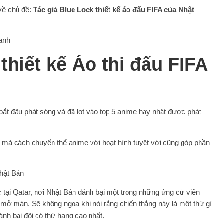
về chủ đề:
Tác giả Blue Lock thiết kế áo đấu FIFA của Nhật
thiết kế Áo thi đấu FIFA
bắt đầu phát sóng và đã lọt vào top 5 anime hay nhất được phát
 mà cách chuyển thể anime với hoạt hình tuyệt vời cũng góp phần
 tại Qatar, nơi Nhật Bản đánh bại một trong những ứng cử viên
n mở màn. Sẽ không ngoa khi nói rằng chiến thắng này là một thứ gì
nh bại đội có thứ hạng cao nhất.