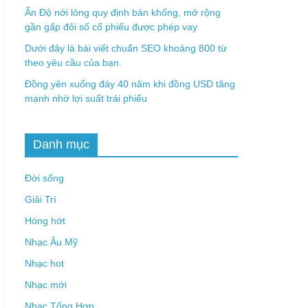
Ấn Độ nới lỏng quy định bán khống, mở rộng
gần gấp đôi số cổ phiếu được phép vay
Dưới đây là bài viết chuẩn SEO khoảng 800 từ
theo yêu cầu của bạn.
Đồng yên xuống đáy 40 năm khi đồng USD tăng
mạnh nhờ lợi suất trái phiếu
Danh mục
Đời sống
Giải Trí
Hóng hớt
Nhạc Âu Mỹ
Nhạc hot
Nhạc mới
Nhạc Tổng Hợp