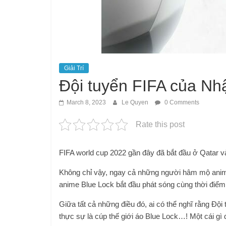
Giải Trí
Đội tuyển FIFA của Nh
March 8, 2023
Le Quyen
0 Comments
Rate this post
FIFA world cup 2022 gần đây đã bắt đầu ở Qatar v
Không chỉ vậy, ngay cả những người hâm mộ anime
anime Blue Lock bắt đầu phát sóng cùng thời điể
Giữa tất cả những điều đó, ai có thể nghĩ rằng 
thực sự là cúp thế giới áo Blue Lock…! Một cái gì