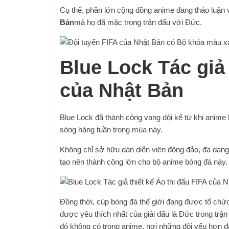
Cụ thể, phần lớn cộng đồng anime đang thảo luận 
Bản
mà họ đã mặc trong trận đấu với Đức.
Blue Lock Tác giả 
của Nhật Bản
Blue Lock đã thành công vang dội kể từ khi anime 
sóng hàng tuần trong mùa này.
Không chỉ sở hữu dàn diễn viên đông đảo, đa dạng
tạo nên thành công lớn cho bộ anime bóng đá này.
Đồng thời, cúp bóng đá thế giới đang được tổ chức
được yêu thích nhất của giải đấu là Đức trong trậ
đó không có trong anime, nơi những đội yếu hơn đá