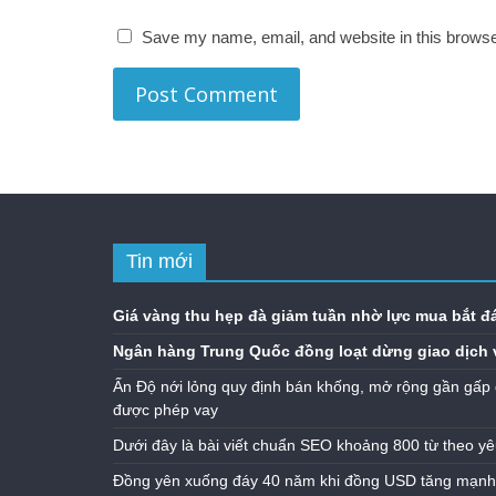
Save my name, email, and website in this browse
Tin mới
Giá vàng thu hẹp đà giảm tuần nhờ lực mua bắt đ
Ngân hàng Trung Quốc đồng loạt dừng giao dịch 
Ấn Độ nới lỏng quy định bán khống, mở rộng gần gấp 
được phép vay
Dưới đây là bài viết chuẩn SEO khoảng 800 từ theo yê
Đồng yên xuống đáy 40 năm khi đồng USD tăng mạnh n