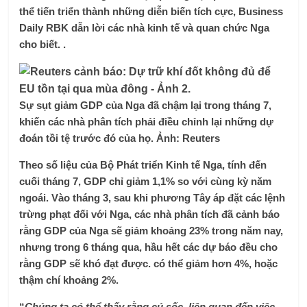
thể tiến triển thành những diễn biến tích cực, Business
Daily RBK dẫn lời các nhà kinh tế và quan chức Nga
cho biết. .
Sự sụt giảm GDP của Nga đã chậm lại trong tháng 7,
khiến các nhà phân tích phải điều chỉnh lại những dự
đoán tồi tệ trước đó của họ. Ảnh: Reuters
Theo số liệu của Bộ Phát triển Kinh tế Nga, tính đến
cuối tháng 7, GDP chỉ giảm 1,1% so với cùng kỳ năm
ngoái. Vào tháng 3, sau khi phương Tây áp đặt các lệnh
trừng phạt đối với Nga, các nhà phân tích đã cảnh báo
rằng GDP của Nga sẽ giảm khoảng 23% trong năm nay,
nhưng trong 6 tháng qua, hầu hết các dự báo đều cho
rằng GDP sẽ khó đạt được. có thể giảm hơn 4%, hoặc
thậm chí khoảng 2%.
“
Chúng ta có thể thấy rằng cú sốc, liên quan đến việc