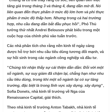
tăng giá trong tháng 3 và tháng 4, đang dần mờ đi. Nó
liên quan đến thực phẩm ở mức độ lớn hơn và phi thực
phẩm ở mức độ thấp hơn. Nhưng trong cả hai trường
hợp, nhu cầu đang dần bắt đầu phục hồi
“, Phó Thủ
tướng thứ nhất Andrei Belousov phát biểu trong một
cuộc họp của chính phủ vào tuần trước.
Các nhà phân tích cho rằng nền kinh tế ngày càng
được hỗ trợ bởi nhu cầu tiêu dùng tương đối mạnh, và
sự hồi sinh trong các ngành công nghiệp và đầu tư.
“
Chúng tôi nhận thấy sự cải thiện dần dần: Đối với một
số ngành, sự suy giảm đã chậm lại, chẳng hạn như nhu
cầu tiêu dùng, trong khi một số ngành lại có sự tăng
trưởng, đặc biệt là trong lĩnh vực xây dựng. xây dựng
“,
Sofia Donets, nhà kinh tế trưởng về Nga của
Renaissance Capital, giải thích.
Theo nhà kinh tế trưởng Anton Tabakh, nhà kinh tế