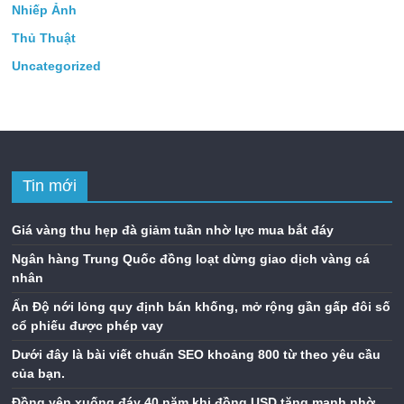
Nhiếp Ảnh
Thủ Thuật
Uncategorized
Tin mới
Giá vàng thu hẹp đà giảm tuần nhờ lực mua bắt đáy
Ngân hàng Trung Quốc đồng loạt dừng giao dịch vàng cá
nhân
Ấn Độ nới lỏng quy định bán khống, mở rộng gần gấp đôi số
cổ phiếu được phép vay
Dưới đây là bài viết chuẩn SEO khoảng 800 từ theo yêu cầu
của bạn.
Đồng yên xuống đáy 40 năm khi đồng USD tăng mạnh nhờ