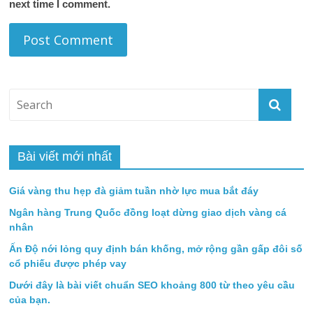
next time I comment.
Bài viết mới nhất
Giá vàng thu hẹp đà giảm tuần nhờ lực mua bắt đáy
Ngân hàng Trung Quốc đồng loạt dừng giao dịch vàng cá
nhân
Ấn Độ nới lỏng quy định bán khống, mở rộng gần gấp đôi số
cổ phiếu được phép vay
Dưới đây là bài viết chuẩn SEO khoảng 800 từ theo yêu cầu
của bạn.