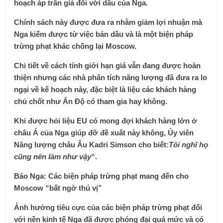
hoạch áp trần giá đối với dầu của Nga.
Chính sách này được đưa ra nhằm giảm lợi nhuận mà
Nga kiếm được từ việc bán dầu và là một biện pháp
trừng phạt khác chống lại Moscow.
Chi tiết về cách tính giới hạn giá vẫn đang được hoàn
thiện nhưng các nhà phân tích năng lượng đã đưa ra lo
ngại về kế hoạch này, đặc biệt là liệu các khách hàng
chủ chốt như Ấn Độ có tham gia hay không.
Khi được hỏi liệu EU có mong đợi khách hàng lớn ở
châu Á của Nga giúp đỡ đề xuất này không, Ủy viên
Năng lượng châu Âu Kadri Simson cho biết:
Tôi nghĩ họ
cũng nên làm như vậy
“.
Báo Nga: Các biện pháp trừng phạt mang đến cho
Moscow “bất ngờ thú vị”
Ảnh hưởng tiêu cực của các biện pháp trừng phạt đối
với nền kinh tế Nga đã được phóng đại quá mức và có