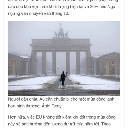
cấp cho khu vực. với khối lượng hiện tại và 26% nếu Nga
ngừng vận chuyển vào tháng 10.
Người dân châu Âu cần chuẩn bị cho một mùa đông lạnh
hơn bình thường. Ảnh: Getty
Hơn nữa, việc EU không tiết kiệm khí đốt trong mùa đông
này sẽ ảnh hưởng đến lượng dự trữ của năm tới. Theo