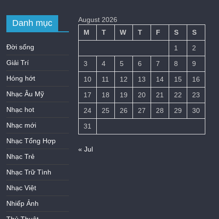
August 2026
Danh mục
M
T
W
T
F
S
S
Đời sống
1
2
Giải Trí
3
4
5
6
7
8
9
Hóng hớt
10
11
12
13
14
15
16
Nhạc Âu Mỹ
17
18
19
20
21
22
23
Nhạc hot
24
25
26
27
28
29
30
Nhạc mới
31
Nhạc Tổng Hợp
« Jul
Nhạc Trẻ
Nhạc Trữ Tình
Nhạc Việt
Nhiếp Ảnh