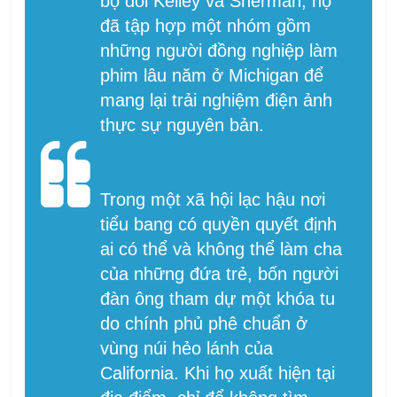
bộ đôi Kelley và Sherman, họ
đã tập hợp một nhóm gồm
những người đồng nghiệp làm
phim lâu năm ở Michigan để
mang lại trải nghiệm điện ảnh
thực sự nguyên bản.
Trong một xã hội lạc hậu nơi
tiểu bang có quyền quyết định
ai có thể và không thể làm cha
của những đứa trẻ, bốn người
đàn ông tham dự một khóa tu
do chính phủ phê chuẩn ở
vùng núi hẻo lánh của
California. Khi họ xuất hiện tại