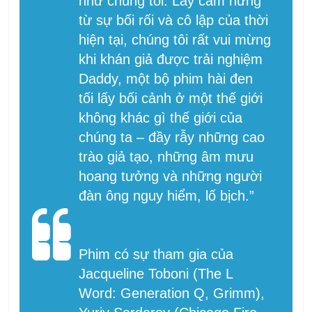
như chúng tôi. Lấy cảm hứng
từ sự bối rối và cô lập của thời
hiện tại, chúng tôi rất vui mừng
khi khán giả được trải nghiệm
Daddy, một bộ phim hài đen
tối lấy bối cảnh ở một thế giới
không khác gì thế giới của
chúng ta – đầy rẫy những cao
trào giả tạo, những âm mưu
hoang tưởng và những người
đàn ông nguy hiểm, lố bịch.”
Phim có sự tham gia của
Jacqueline Toboni (The L
Word: Generation Q, Grimm),