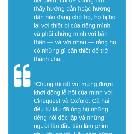
địa điểm, chỉ để không tìm
thấy hướng dẫn hoặc hướng
dẫn nào đang chờ họ, họ bị bỏ
lại với thiết bị của riêng mình
và phải chứng minh với bản
thân — và với nhau — rằng họ
có những gì cần thiết để trở
thành cha.
“Chúng tôi rất vui mừng được
khởi động lễ hội của mình với
Cinequest và Oxford. Cả hai
đều từ lâu đã ủng hộ những
tiếng nói độc lập và những
người lần đầu tiên làm phim