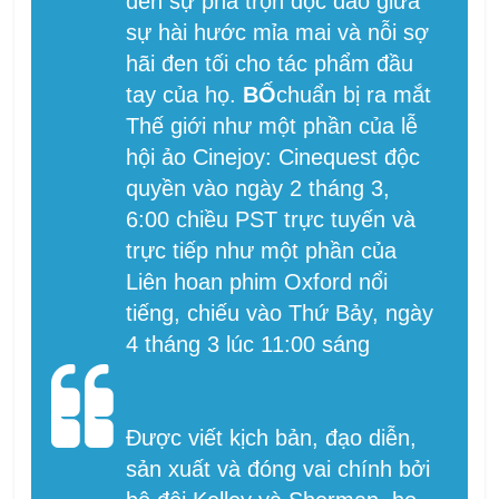
đến sự pha trộn độc đáo giữa
sự hài hước mỉa mai và nỗi sợ
hãi đen tối cho tác phẩm đầu
tay của họ.
BỐ
chuẩn bị ra mắt
Thế giới như một phần của lễ
hội ảo Cinejoy: Cinequest độc
quyền vào ngày 2 tháng 3,
6:00 chiều PST trực tuyến và
trực tiếp như một phần của
Liên hoan phim Oxford nổi
tiếng, chiếu vào Thứ Bảy, ngày
4 tháng 3 lúc 11:00 sáng
Được viết kịch bản, đạo diễn,
sản xuất và đóng vai chính bởi