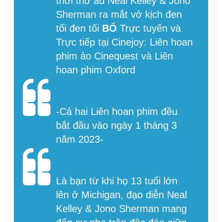
thời thơ ấu Neal Kelley & Jono
Sherman ra mắt vở kịch đen
tối đen tối
BỐ
Trực tuyến và
Trực tiếp tại Cinejoy: Liên hoan
phim ảo Cinequest và Liên
hoan phim Oxford
-Cả hai Liên hoan phim đều
bắt đầu vào ngày 1 tháng 3
năm 2023-
Là bạn từ khi họ 13 tuổi lớn
lên ở Michigan, đạo diễn Neal
Kelley & Jono Sherman mang