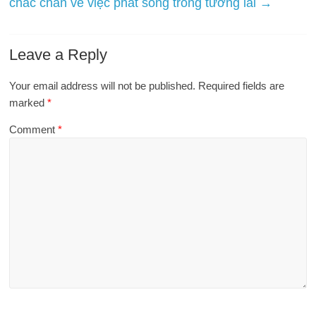
chắc chắn về việc phát sóng trong tương lai
→
Leave a Reply
Your email address will not be published.
Required fields are
marked
*
Comment
*