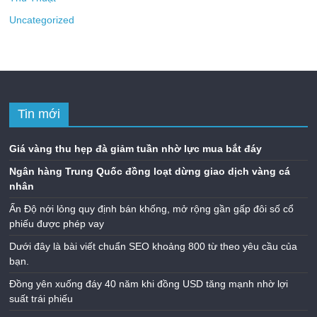
Uncategorized
Tin mới
Giá vàng thu hẹp đà giảm tuần nhờ lực mua bắt đáy
Ngân hàng Trung Quốc đồng loạt dừng giao dịch vàng cá
nhân
Ấn Độ nới lỏng quy định bán khống, mở rộng gần gấp đôi số cổ
phiếu được phép vay
Dưới đây là bài viết chuẩn SEO khoảng 800 từ theo yêu cầu của
bạn.
Đồng yên xuống đáy 40 năm khi đồng USD tăng mạnh nhờ lợi
suất trái phiếu