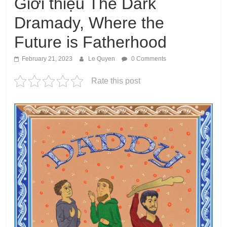
Giới thiệu The Dark
Dramady, Where the
Future is Fatherhood
February 21, 2023
Le Quyen
0 Comments
Rate this post