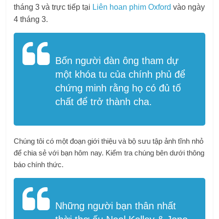
tháng 3 và trực tiếp tại
Liên hoan phim Oxford
vào ngày
4 tháng 3.
Bốn người đàn ông tham dự
một khóa tu của chính phủ để
chứng minh rằng họ có đủ tố
chất để trở thành cha.
Chúng tôi có một đoạn giới thiệu và bộ sưu tập ảnh tĩnh nhỏ
để chia sẻ với bạn hôm nay. Kiểm tra chúng bên dưới thông
báo chính thức.
Những người bạn thân nhất