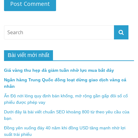
Bài viết mới nhất
Giá vàng thu hẹp đà giảm tuần nhờ lực mua bắt đáy
Ngân hàng Trung Quốc đồng loạt dừng giao dịch vàng cá
nhân
Ấn Độ nới lỏng quy định bán khống, mở rộng gần gấp đôi số cổ
phiếu được phép vay
Dưới đây là bài viết chuẩn SEO khoảng 800 từ theo yêu cầu của
bạn.
Đồng yên xuống đáy 40 năm khi đồng USD tăng mạnh nhờ lợi
suất trái phiếu