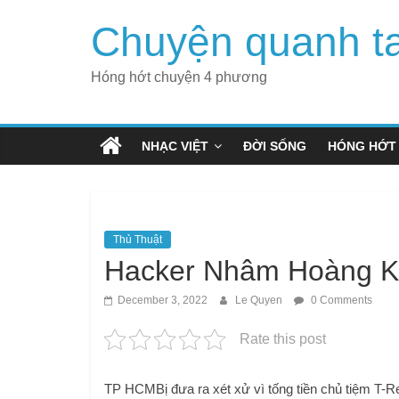
Skip
Chuyện quanh t
to
content
Hóng hớt chuyện 4 phương
NHẠC VIỆT
ĐỜI SỐNG
HÓNG HỚT
Thủ Thuật
Hacker Nhâm Hoàng K
December 3, 2022
Le Quyen
0 Comments
Rate this post
TP HCM
Bị đưa ra xét xử vì tống tiền chủ tiệm T