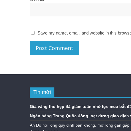
Save my name, email, and website in this browse
Tin mới
Giá vàng thu hẹp đà giảm tuần nhờ lực mua bắt đ
Ngân hàng Trung Quốc đồng loạt dừng giao dịch 
Ấn Độ nới lỏng quy định bán khống, mở rộng gần gấp 