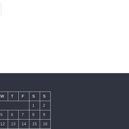
W
T
F
S
S
1
2
5
6
7
8
9
12
13
14
15
16