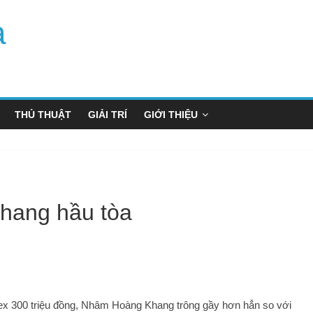
a
THỦ THUẬT
GIẢI TRÍ
GIỚI THIỆU
hang hầu tòa
-Rex 300 triệu đồng, Nhâm Hoàng Khang trông gầy hơn hẳn so với