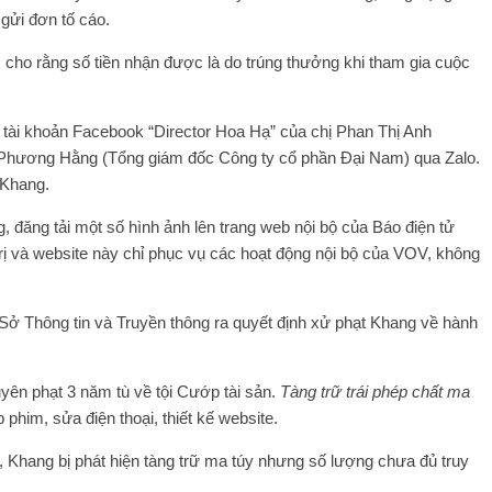
gửi đơn tố cáo.
, cho rằng số tiền nhận được là do trúng thưởng khi tham gia cuộc
 tài khoản Facebook “Director Hoa Hạ” của chị Phan Thị Anh
 Phương Hằng (Tổng giám đốc Công ty cổ phần Đại Nam) qua Zalo.
 Khang.
, đăng tải một số hình ảnh lên trang web nội bộ của Báo điện tử
ị và website này chỉ phục vụ các hoạt động nội bộ của VOV, không
ở Thông tin và Truyền thông ra quyết định xử phạt Khang về hành
n phạt 3 năm tù về tội Cướp tài sản.
Tàng trữ trái phép chất ma
 phim, sửa điện thoại, thiết kế website.
ơ, Khang bị phát hiện tàng trữ ma túy nhưng số lượng chưa đủ truy