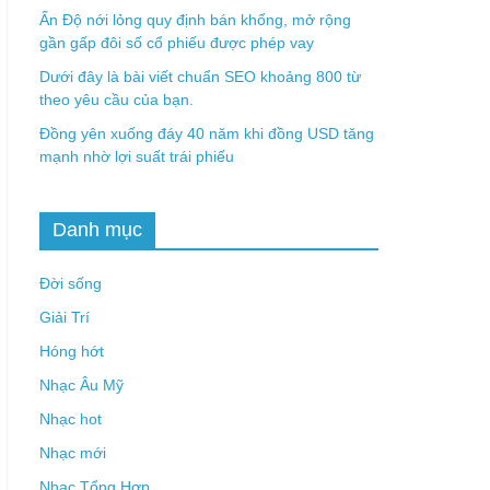
Ấn Độ nới lỏng quy định bán khống, mở rộng
gần gấp đôi số cổ phiếu được phép vay
Dưới đây là bài viết chuẩn SEO khoảng 800 từ
theo yêu cầu của bạn.
Đồng yên xuống đáy 40 năm khi đồng USD tăng
mạnh nhờ lợi suất trái phiếu
Danh mục
Đời sống
Giải Trí
Hóng hớt
Nhạc Âu Mỹ
Nhạc hot
Nhạc mới
Nhạc Tổng Hợp