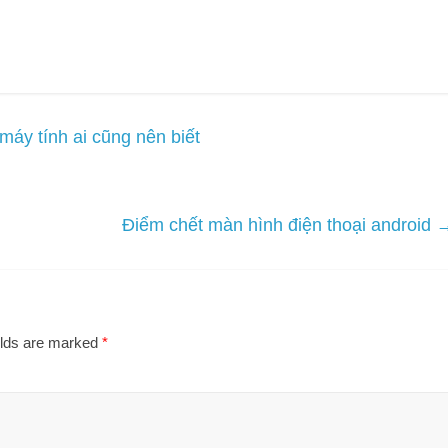
máy tính ai cũng nên biết
Điểm chết màn hình điện thoại android
elds are marked
*