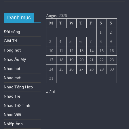
August 2026
Danh mục
M
T
W
T
F
S
S
Đời sống
1
2
Giải Trí
3
4
5
6
7
8
9
Hóng hớt
10
11
12
13
14
15
16
Nhạc Âu Mỹ
17
18
19
20
21
22
23
Nhạc hot
24
25
26
27
28
29
30
Nhạc mới
31
Nhạc Tổng Hợp
« Jul
Nhạc Trẻ
Nhạc Trữ Tình
Nhạc Việt
Nhiếp Ảnh