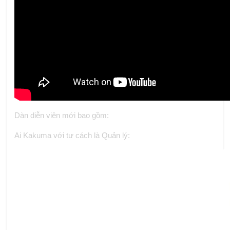
Dàn diễn viên mới bao gồm:
Ai Kakuma với tư cách là Quản lý: