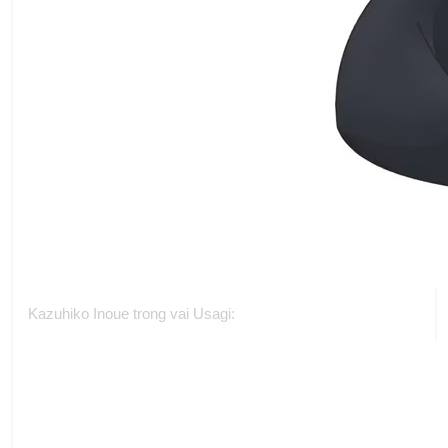
Kazuhiko Inoue trong vai Usagi: