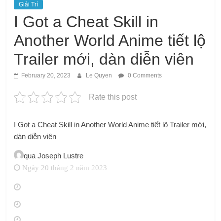
Giải Trí
I Got a Cheat Skill in
Another World Anime tiết lộ
Trailer mới, dàn diễn viên
February 20, 2023
Le Quyen
0 Comments
Rate this post
I Got a Cheat Skill in Another World Anime tiết lộ Trailer mới,
dàn diễn viên
qua
Joseph Lustre
Ngày 20 tháng 2 năm 2023