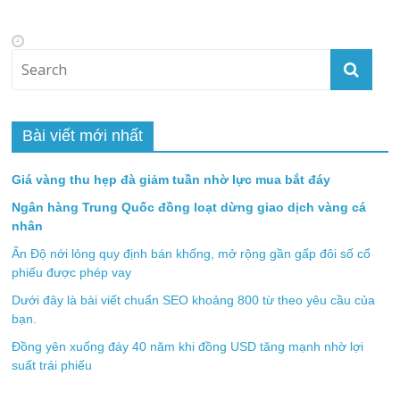
Bài viết mới nhất
Giá vàng thu hẹp đà giảm tuần nhờ lực mua bắt đáy
Ngân hàng Trung Quốc đồng loạt dừng giao dịch vàng cá
nhân
Ấn Độ nới lỏng quy định bán khống, mở rộng gần gấp đôi số cổ
phiếu được phép vay
Dưới đây là bài viết chuẩn SEO khoảng 800 từ theo yêu cầu của
bạn.
Đồng yên xuống đáy 40 năm khi đồng USD tăng mạnh nhờ lợi
suất trái phiếu