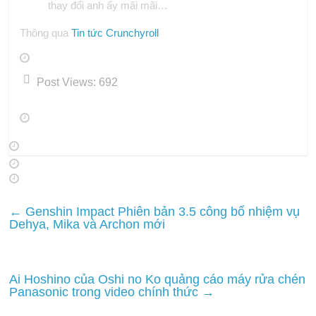
thay đổi anh ấy mãi mãi…
Thông qua
Tin tức Crunchyroll
Post Views:
692
←
Genshin Impact Phiên bản 3.5 công bố nhiệm vụ
Dehya, Mika và Archon mới
Ai Hoshino của Oshi no Ko quảng cáo máy rửa chén
Panasonic trong video chính thức
→