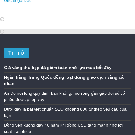
Uncategorized
Tin mới
Giá vàng thu hẹp đà giảm tuần nhờ lực mua bắt đáy
Ngân hàng Trung Quốc đồng loạt dừng giao dịch vàng cá
nhân
Ấn Độ nới lỏng quy định bán khống, mở rộng gần gấp đôi số cổ
phiếu được phép vay
Dưới đây là bài viết chuẩn SEO khoảng 800 từ theo yêu cầu của
bạn.
Đồng yên xuống đáy 40 năm khi đồng USD tăng mạnh nhờ lợi
suất trái phiếu