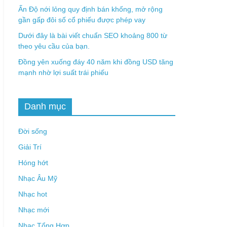
Ấn Độ nới lỏng quy định bán khống, mở rộng
gần gấp đôi số cổ phiếu được phép vay
Dưới đây là bài viết chuẩn SEO khoảng 800 từ
theo yêu cầu của bạn.
Đồng yên xuống đáy 40 năm khi đồng USD tăng
mạnh nhờ lợi suất trái phiếu
Danh mục
Đời sống
Giải Trí
Hóng hớt
Nhạc Âu Mỹ
Nhạc hot
Nhạc mới
Nhạc Tổng Hợp