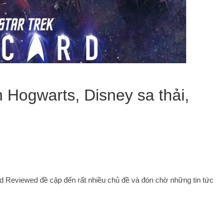
n Hogwarts, Disney sa thải,
nd Reviewed đề cập đến rất nhiều chủ đề và đón chờ những tin tức