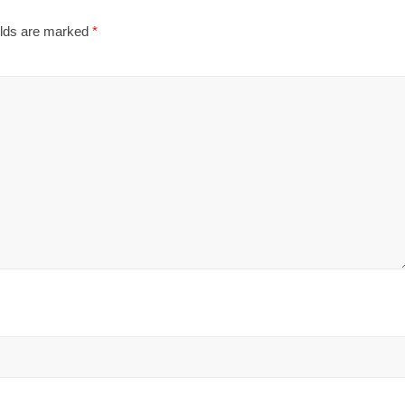
elds are marked
*