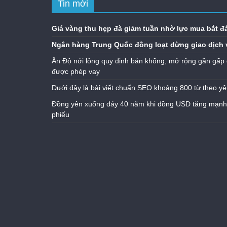
Tin mới
Giá vàng thu hẹp đà giảm tuần nhờ lực mua bắt đ
Ngân hàng Trung Quốc đồng loạt dừng giao dịch 
Ấn Độ nới lỏng quy định bán khống, mở rộng gần gấp 
được phép vay
Dưới đây là bài viết chuẩn SEO khoảng 800 từ theo yê
Đồng yên xuống đáy 40 năm khi đồng USD tăng mạnh n
phiếu