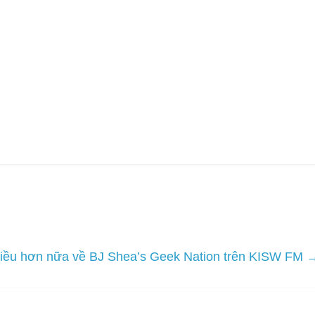
 nhiều hơn nữa về BJ Shea’s Geek Nation trên KISW FM