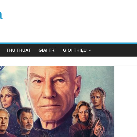
a
THỦ THUẬT
GIẢI TRÍ
GIỚI THIỆU