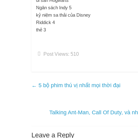
di sản Hogwarts
Ngân sách Indy 5
kỷ niệm sa thải của Disney
Riddick 4
thẻ 3
Post Views:
510
←
5 bộ phim thú vị nhất mọi thời đại
Talking Ant-Man, Call Of Duty, và
Leave a Reply