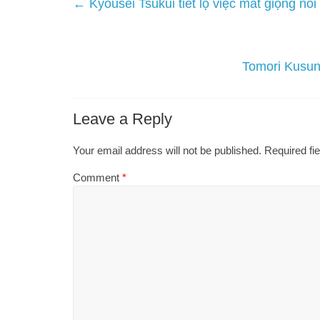
←
Kyousei Tsukui tiết lộ việc mất giọng nó
Tomori Kusun
Leave a Reply
Your email address will not be published.
Required fi
Comment
*