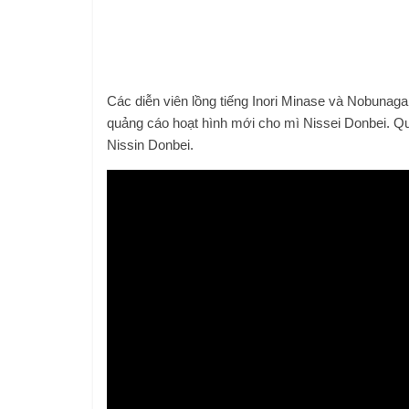
Các diễn viên lồng tiếng Inori Minase và Nobunaga
quảng cáo hoạt hình mới cho mì Nissei Donbei. Qu
Nissin Donbei.