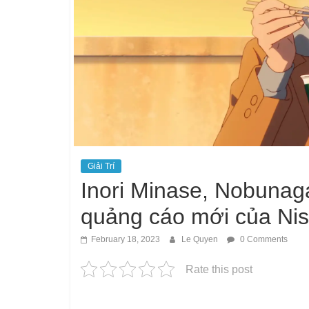
Giải Trí
Inori Minase, Nobunaga
quảng cáo mới của Nis
February 18, 2023
Le Quyen
0 Comments
Rate this post