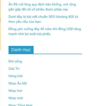
Ấn Độ nới lỏng quy định bán khống, mở rộng
gần gấp đôi số cổ phiếu được phép vay
Dưới đây là bài viết chuẩn SEO khoảng 800 từ
theo yêu cầu của bạn.
Đồng yên xuống đáy 40 năm khi đồng USD tăng
mạnh nhờ lợi suất trái phiếu
Danh mục
Đời sống
Giải Trí
Hóng hớt
Nhạc Âu Mỹ
Nhạc hot
Nhạc mới
Nhạc Tổng Hợp