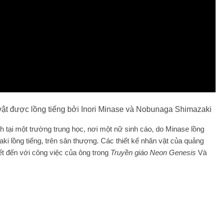
vật được lồng tiếng bởi Inori Minase và Nobunaga Shimazaki
 tại một trường trung học, nơi một nữ sinh cáo, do Minase lồng
ki lồng tiếng, trên sân thượng. Các thiết kế nhân vật của quảng
t đến với công việc của ông trong
Truyền giáo Neon Genesis
Và