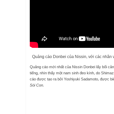
Quảng cáo Donbei của Nissin, với các nhân 
Quảng cáo mới nhất của Nissin Donbei lấy bối cảnh
tiếng, nhìn thấy một nam sinh đeo kính, do Shimaza
cáo được tạo ra bởi Yoshiyuki Sadamoto, được biế
Sói Con.