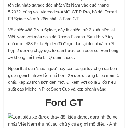
tên gia nhập garage độc ​​nhất Việt Nam vào cuối tháng
5/2022, cùng với Mercedes-AMG GT R Pro, bộ đôi Ferrari
F8 Spider và mới đây nhất là Ford GT.
Về chiếc 488 Pista Spider, đây là chiếc thứ 2 xuất hiện tại
Việt Nam với màu sơn đỏ Rosso Fiorano. Sau khi về tay
chủ mới, 488 Pista Spider đã được dán lại decal xám kết
hợp 2 đường chạy dọc từ cản trước đến đuôi xe. Bên hông
xe không thể thiếu LHQ quen thuộc.
Ngoại thất của “siêu ngựa” này còn có gói tùy chọn carbon
giúp ngoại hình xe hầm hố hơn. Xe được trang bị bộ mâm 5
chấu kép 20 inch sơn đen mờ. Đi kèm với đó là 2 lốp hiệu
suất cao Michelin Pilot Sport Cup và kẹp phanh vàng.
Ford GT