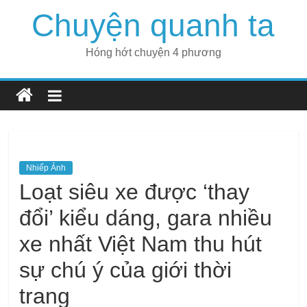
Skip
Chuyện quanh ta
to
content
Hóng hớt chuyện 4 phương
Nhiếp Ảnh
Loạt siêu xe được ‘thay
đổi’ kiểu dáng, gara nhiều
xe nhất Việt Nam thu hút
sự chú ý của giới thời
trang