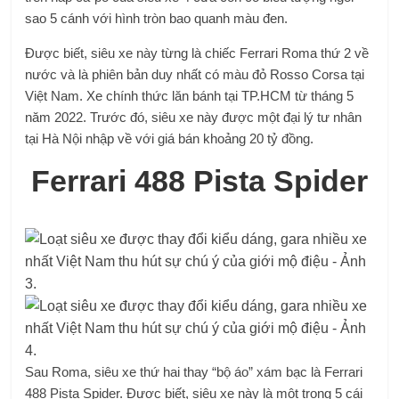
sao 5 cánh với hình tròn bao quanh màu đen.
Được biết, siêu xe này từng là chiếc Ferrari Roma thứ 2 về
nước và là phiên bản duy nhất có màu đỏ Rosso Corsa tại
Việt Nam. Xe chính thức lăn bánh tại TP.HCM từ tháng 5
năm 2022. Trước đó, siêu xe này được một đại lý tư nhân
tại Hà Nội nhập về với giá bán khoảng 20 tỷ đồng.
Ferrari 488 Pista Spider
Sau Roma, siêu xe thứ hai thay “bộ áo” xám bạc là Ferrari
488 Pista Spider. Được biết, siêu xe này là một trong 5 cái