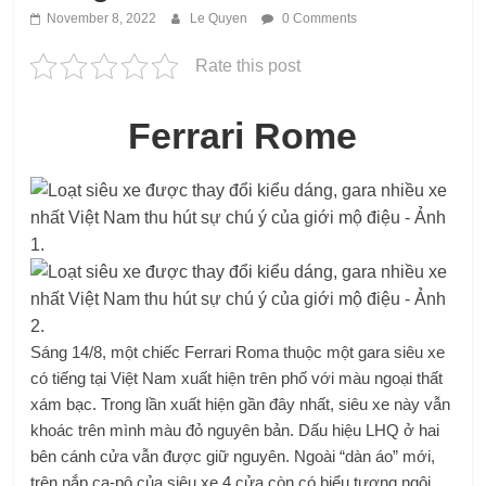
November 8, 2022
Le Quyen
0 Comments
Rate this post
Ferrari Rome
Sáng 14/8, một chiếc Ferrari Roma thuộc một gara siêu xe
có tiếng tại Việt Nam xuất hiện trên phố với màu ngoại thất
xám bạc. Trong lần xuất hiện gần đây nhất, siêu xe này vẫn
khoác trên mình màu đỏ nguyên bản. Dấu hiệu LHQ ở hai
bên cánh cửa vẫn được giữ nguyên. Ngoài “dàn áo” mới,
trên nắp ca-pô của siêu xe 4 cửa còn có biểu tượng ngôi