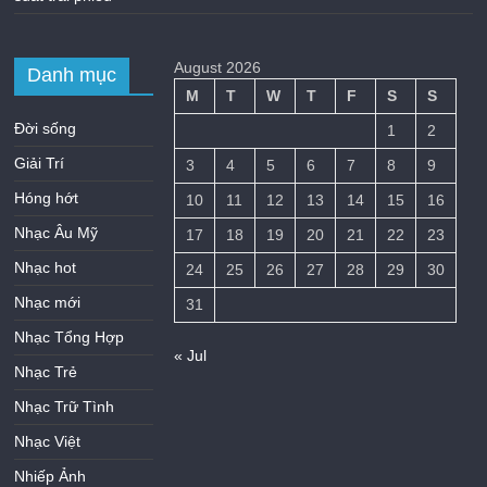
August 2026
Danh mục
M
T
W
T
F
S
S
Đời sống
1
2
Giải Trí
3
4
5
6
7
8
9
Hóng hớt
10
11
12
13
14
15
16
Nhạc Âu Mỹ
17
18
19
20
21
22
23
Nhạc hot
24
25
26
27
28
29
30
Nhạc mới
31
Nhạc Tổng Hợp
« Jul
Nhạc Trẻ
Nhạc Trữ Tình
Nhạc Việt
Nhiếp Ảnh