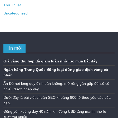
Thủ Thuật
Uncategorized
Tin mới
Giá vàng thu hẹp đà giảm tuần nhờ lực mua bắt đáy
Ngân hàng Trung Quốc đồng loạt dừng giao dịch vàng cá
nhân
Ấn Độ nới lỏng quy định bán khống, mở rộng gần gấp đôi số cổ
phiếu được phép vay
Dưới đây là bài viết chuẩn SEO khoảng 800 từ theo yêu cầu của
bạn.
Đồng yên xuống đáy 40 năm khi đồng USD tăng mạnh nhờ lợi
suất trái phiếu