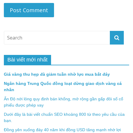
Bài viết mới nhất
Giá vàng thu hẹp đà giảm tuần nhờ lực mua bắt đáy
Ngân hàng Trung Quốc đồng loạt dừng giao dịch vàng cá
nhân
Ấn Độ nới lỏng quy định bán khống, mở rộng gần gấp đôi số cổ
phiếu được phép vay
Dưới đây là bài viết chuẩn SEO khoảng 800 từ theo yêu cầu của
bạn.
Đồng yên xuống đáy 40 năm khi đồng USD tăng mạnh nhờ lợi