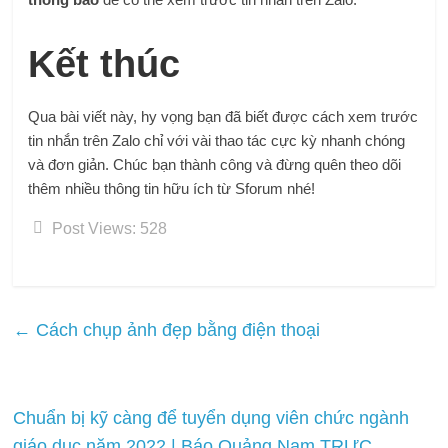
Kết thúc
Qua bài viết này, hy vọng bạn đã biết được cách xem trước
tin nhắn trên Zalo chỉ với vài thao tác cực kỳ nhanh chóng
và đơn giản. Chúc bạn thành công và đừng quên theo dõi
thêm nhiều thông tin hữu ích từ Sforum nhé!
Post Views:
528
←
Cách chụp ảnh đẹp bằng điện thoại
Chuẩn bị kỹ càng để tuyển dụng viên chức ngành
giáo dục năm 2022 | Báo Quảng Nam TRỰC