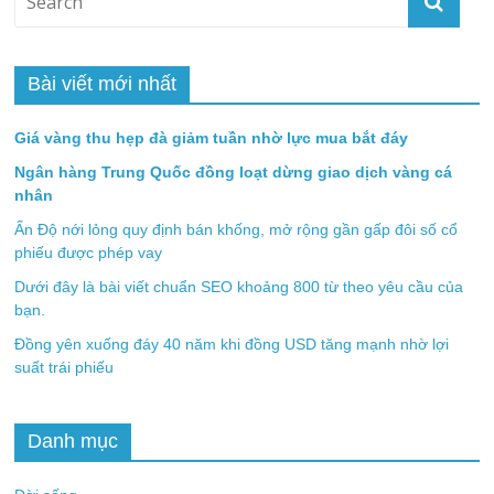
Bài viết mới nhất
Giá vàng thu hẹp đà giảm tuần nhờ lực mua bắt đáy
Ngân hàng Trung Quốc đồng loạt dừng giao dịch vàng cá
nhân
Ấn Độ nới lỏng quy định bán khống, mở rộng gần gấp đôi số cổ
phiếu được phép vay
Dưới đây là bài viết chuẩn SEO khoảng 800 từ theo yêu cầu của
bạn.
Đồng yên xuống đáy 40 năm khi đồng USD tăng mạnh nhờ lợi
suất trái phiếu
Danh mục