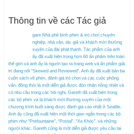
Thông tin về các Tác giả
gare Nhà phê bình phim & trò chơi chuyên
nghiệp, nhà văn, tác giả và khách mời thường
xuyên của đài phát thanh. Tác phẩm của anh
ấy đã xuất hiện trong hơn 60 ấn phẩm trên toàn
thế giới và anh ấy là người tạo ra trang web và ấn phẩm giải
trí đang nổi “Skewed and Reviewed”. Anh ấy đã xuất bản ba
cuốn sách về phim, đánh giá trò chơi và các cuộc phỏng
vấn, đồng thời là một diễn giả được đón nhận nồng nhiệt và
có nhu cầu trong các hội nghị. Gareth đã xuất hiện trong
các bộ phim và là khách mời thường xuyên của một
chương trình buổi sáng được đánh giá cao nhất ở Seattle.
Anh ấy cũng đã xuất hiện một thời gian ngắn trong các bộ
phim như “Prefountaine”, “Postal”. “Xa Khóc”. và những
người khác. Gareth cũng là một diễn giả được yêu cầu tại