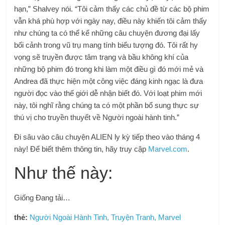
hạn,” Shalvey nói. “Tôi cảm thấy các chủ đề từ các bộ phim
vẫn khá phù hợp với ngày nay, điều này khiến tôi cảm thấy
như chúng ta có thể kể những câu chuyện đương đại lấy
bối cảnh trong vũ trụ mang tính biểu tượng đó. Tôi rất hy
vọng sẽ truyền được tâm trạng và bầu không khí của
những bộ phim đó trong khi làm một điều gì đó mới mẻ và
Andrea đã thực hiện một công việc đáng kinh ngạc là đưa
người đọc vào thế giới dễ nhận biết đó. Với loạt phim mới
này, tôi nghĩ rằng chúng ta có một phần bổ sung thực sự
thú vị cho truyền thuyết về Người ngoài hành tinh.”
Đi sâu vào câu chuyện ALIEN ly kỳ tiếp theo vào tháng 4
này! Để biết thêm thông tin, hãy truy cập
Marvel.com
.
Như thế này:
Giống
Đang tải…
thẻ:
Người Ngoài Hành Tinh, Truyện Tranh, Marvel