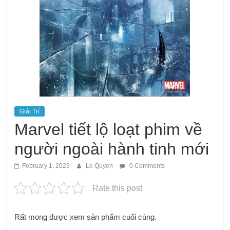
Giải Trí
Marvel tiết lộ loạt phim về
người ngoài hành tinh mới
February 1, 2023
Le Quyen
0 Comments
Rate this post
Rất mong được xem sản phẩm cuối cùng.