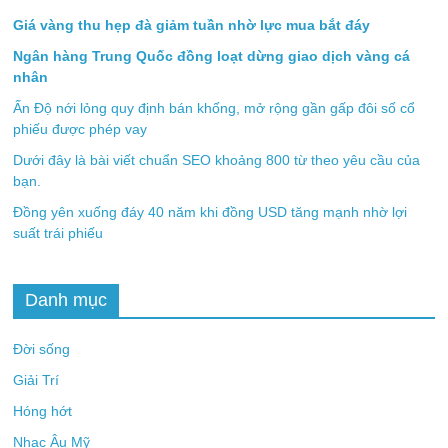
Giá vàng thu hẹp đà giảm tuần nhờ lực mua bắt đáy
Ngân hàng Trung Quốc đồng loạt dừng giao dịch vàng cá
nhân
Ấn Độ nới lỏng quy định bán khống, mở rộng gần gấp đôi số cổ
phiếu được phép vay
Dưới đây là bài viết chuẩn SEO khoảng 800 từ theo yêu cầu của
bạn.
Đồng yên xuống đáy 40 năm khi đồng USD tăng mạnh nhờ lợi
suất trái phiếu
Danh mục
Đời sống
Giải Trí
Hóng hớt
Nhạc Âu Mỹ