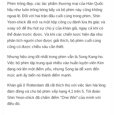
Phim trông đẹp, các tác phẩm thương mại của Hàn Quốc
hầu như luôn trông bóng bẩy và bộ phim này cũng không
ngoại lệ. Đối với hai trận đấu cuối cùng trong phim, Shin
Yeon-shick đã mở ra một hộp công cụ đánh lừa thị giác và
xoay sở để thu hút sự chú ý của khán giả, ngay cả khi có
thể đoán trước được. Và khi các chiến lược hiện đại như
phân tích người chơi được giải thích, bộ phim cuối cùng
cũng có được chiều sâu cần thiết.
Nhưng hiệu ứng tốt nhất trong phim vẫn là Song Kang-ho.
Việc bộ phim tập trung quá nhiều vào huấn luyện viên Kim
đang nói lên một điểm yếu, nhưng Song lại dễ xem đến
mức anh ấy biến nó thành điểm mạnh.
Khán giả ở Rotterdam đã rất thích thú với việc làm hài lòng
đám đông và cho bộ phim xếp hạng 4,1 trên 5. Tôi đoán
Shin Yeon-shick đã chấm điểm “One Win” của mình với
điều đó.