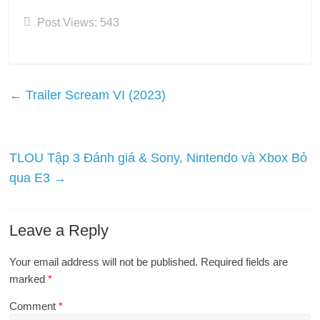
Post Views:
543
←
Trailer Scream VI (2023)
TLOU Tập 3 Đánh giá & Sony, Nintendo và Xbox Bỏ
qua E3
→
Leave a Reply
Your email address will not be published.
Required fields are
marked
*
Comment
*