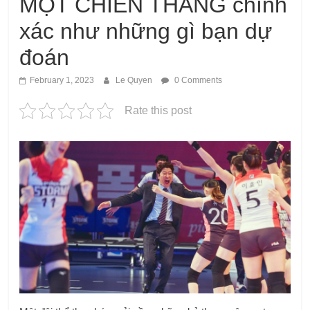
MỘT CHIẾN THẮNG chính
xác như những gì bạn dự
đoán
February 1, 2023
Le Quyen
0 Comments
Rate this post