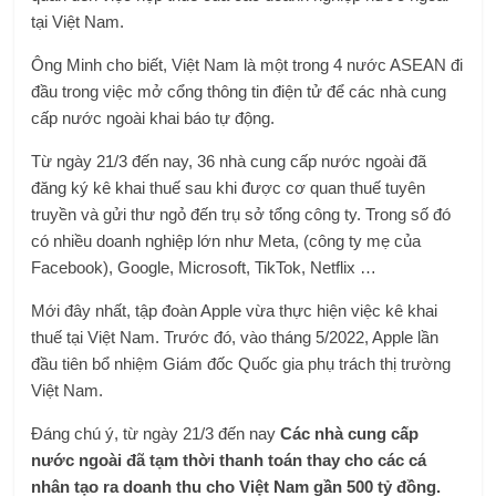
tại Việt Nam.
Ông Minh cho biết, Việt Nam là một trong 4 nước ASEAN đi
đầu trong việc mở cổng thông tin điện tử để các nhà cung
cấp nước ngoài khai báo tự động.
Từ ngày 21/3 đến nay, 36 nhà cung cấp nước ngoài đã
đăng ký kê khai thuế sau khi được cơ quan thuế tuyên
truyền và gửi thư ngỏ đến trụ sở tổng công ty. Trong số đó
có nhiều doanh nghiệp lớn như Meta, (công ty mẹ của
Facebook), Google, Microsoft, TikTok, Netflix …
Mới đây nhất, tập đoàn Apple vừa thực hiện việc kê khai
thuế tại Việt Nam. Trước đó, vào tháng 5/2022, Apple lần
đầu tiên bổ nhiệm Giám đốc Quốc gia phụ trách thị trường
Việt Nam.
Đáng chú ý, từ ngày 21/3 đến nay
Các nhà cung cấp
nước ngoài đã tạm thời thanh toán thay cho các cá
nhân tạo ra doanh thu cho Việt Nam gần
500 tỷ đồng.