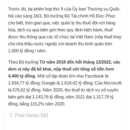
Trước đó, tại phiên họp thứ 9 của Ủy ban Thường vụ Quốc
hội vào sáng 16/3, Bộ trưởng Bộ Tài chính Hồ Đức Phúc
cho biết, thời gian qua, việc quản lý thu thuế đối với hàng
hóa, dịch vụ qua biên giới theo quy định hiện hành, thuế
được thu thông qua các tổ chức tại Việt Nam (nộp thuế thay
cho nhà thầu nước ngoài) với doanh thu bình quân trên
1.000 tỷ đồng / năm.
Theo Bộ trưởng
Từ năm 2018 đến hết tháng 12/2022, các
đơn vị này đã kê khai, nộp thuế với tổng số tiền hơn
4.400 tỷ đồng
. Một số tập đoàn lớn như Facebook là
1.694,77 tỷ đồng; Google là 1.618,42 tỷ đồng; Của Microsoft
là 576,62 tỷ đồng. Năm 2020, thu thuế từ dịch vụ số xuyên
biên giới đạt 1.143,76 tỷ đồng, năm 2021 đạt 1.317,78 tỷ
đồng, bằng 115,2% năm 2020.
Post Views:
591