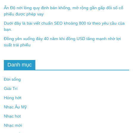
Ấn Độ nới lỏng quy định bán khống, mở rộng gần gấp đôi số cổ
phiếu được phép vay
Dưới đây là bài viết chuẩn SEO khoảng 800 từ theo yêu cầu của
bạn.
Đồng yên xuống đáy 40 năm khi đồng USD tăng mạnh nhờ lợi
suất trái phiếu
Danh mục
Đời sống
Giải Trí
Hóng hớt
Nhạc Âu Mỹ
Nhạc hot
Nhạc mới