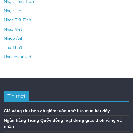
Nhạc Tổng Hợp
Nhạc Trẻ
Nhạc Trữ Tình
Nhạc Việt
Nhiếp Ảnh
Thủ Thuật
Uncategorized
Tin mới
Giá vàng thu hẹp đà giảm tuần nhờ lực mua bắt đáy
Ngân hàng Trung Quốc đồng loạt dừng giao dịch vàng cá
nhân