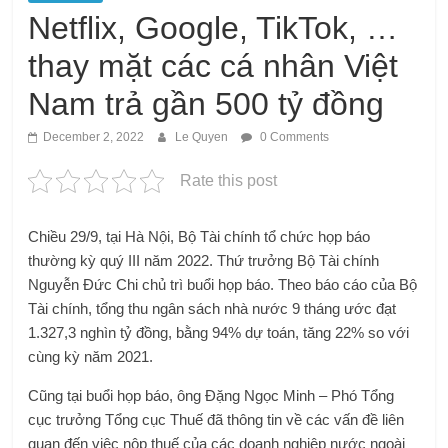
Netflix, Google, TikTok, …
thay mặt các cá nhân Việt
Nam trả gần 500 tỷ đồng
December 2, 2022
Le Quyen
0 Comments
Rate this post
Chiều 29/9, tại Hà Nội, Bộ Tài chính tổ chức họp báo
thường kỳ quý III năm 2022. Thứ trưởng Bộ Tài chính
Nguyễn Đức Chi chủ trì buổi họp báo. Theo báo cáo của Bộ
Tài chính, tổng thu ngân sách nhà nước 9 tháng ước đạt
1.327,3 nghìn tỷ đồng, bằng 94% dự toán, tăng 22% so với
cùng kỳ năm 2021.
Cũng tại buổi họp báo, ông Đặng Ngọc Minh – Phó Tổng
cục trưởng Tổng cục Thuế đã thông tin về các vấn đề liên
quan đến việc nộp thuế của các doanh nghiệp nước ngoài