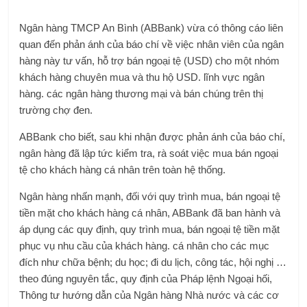
Ngân hàng TMCP An Bình (ABBank) vừa có thông cáo liên
quan đến phản ánh của báo chí về việc nhân viên của ngân
hàng này tư vấn, hỗ trợ bán ngoại tệ (USD) cho một nhóm
khách hàng chuyên mua và thu hộ USD. lĩnh vực ngân
hàng. các ngân hàng thương mại và bán chúng trên thị
trường chợ đen.
ABBank cho biết, sau khi nhận được phản ánh của báo chí,
ngân hàng đã lập tức kiểm tra, rà soát việc mua bán ngoại
tệ cho khách hàng cá nhân trên toàn hệ thống.
Ngân hàng nhấn mạnh, đối với quy trình mua, bán ngoại tệ
tiền mặt cho khách hàng cá nhân, ABBank đã ban hành và
áp dụng các quy định, quy trình mua, bán ngoại tệ tiền mặt
phục vụ nhu cầu của khách hàng. cá nhân cho các mục
đích như chữa bệnh; du học; đi du lịch, công tác, hội nghị …
theo đúng nguyên tắc, quy định của Pháp lệnh Ngoại hối,
Thông tư hướng dẫn của Ngân hàng Nhà nước và các cơ