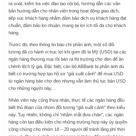
rà soát, kiểm tra việc đào tạo nội bộ, hướng dẫn các văn
bản hướng dẫn cho nhân viên trong hoạt động giao dịch,
tiếp xúc khách hàng nhằm đảm bảo dịch vụ khách hàng đạt
chuẩn, đảm bảo lợi nhuận. mang lại lợi ích tối đa cho khách
hàng.
Trước đó, theo thông tin báo chí phản ánh, một số đối
tượng đã có hành vi trục lợi khi gom đô la Mỹ (USD) tại các
ngân hàng thương mại rồi bán ra thị trường chợ đen để ăn
chênh lệch tỷ giá. Đặc biệt, cán bộ ABBank bị phản ánh dù
biết có trường hợp tạo hồ sơ “giả xuất cảnh” để mua USD
từ ngân hàng bán chợ đen nhưng vẫn làm thủ tục bán USD
cho những người này. .
Nhân viên này cũng thừa nhận, thực tế các ngân hàng đều
biết thủ đoạn của nhóm đối tượng “giả xuất cảnh” theo kiểu
này. Tuy nhiên, không chỉ “nhắm mắt đưa chân”, các ngân
hàng còn tạo điều kiện cho những trường hợp này ủy quyền
công chứng cho nhóm 18 – 20 người để tránh lãng phí thời