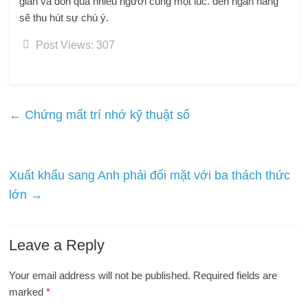
gian và dồn quá nhiều người cùng một lúc. đến ngân hàng
sẽ thu hút sự chú ý.
Post Views:
307
←
Chứng mất trí nhớ kỹ thuật số
Xuất khẩu sang Anh phải đối mặt với ba thách thức
lớn
→
Leave a Reply
Your email address will not be published.
Required fields are
marked
*