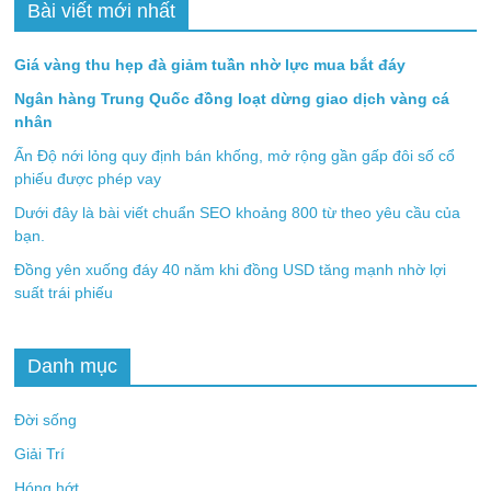
Bài viết mới nhất
Giá vàng thu hẹp đà giảm tuần nhờ lực mua bắt đáy
Ngân hàng Trung Quốc đồng loạt dừng giao dịch vàng cá
nhân
Ấn Độ nới lỏng quy định bán khống, mở rộng gần gấp đôi số cổ
phiếu được phép vay
Dưới đây là bài viết chuẩn SEO khoảng 800 từ theo yêu cầu của
bạn.
Đồng yên xuống đáy 40 năm khi đồng USD tăng mạnh nhờ lợi
suất trái phiếu
Danh mục
Đời sống
Giải Trí
Hóng hớt