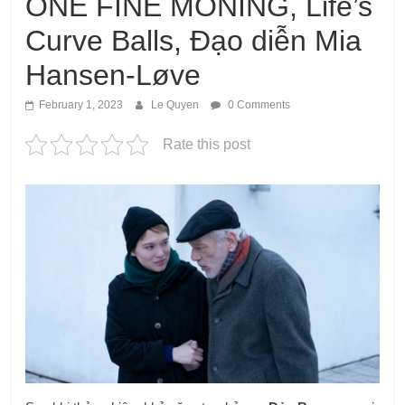
ONE FINE MONING, Life’s
Curve Balls, Đạo diễn Mia
Hansen-Løve
February 1, 2023
Le Quyen
0 Comments
Rate this post