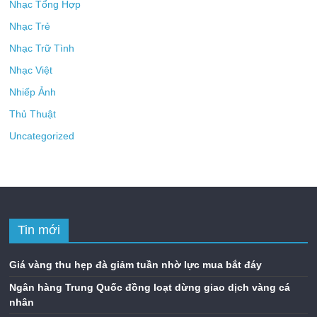
Nhạc Tổng Hợp
Nhạc Trẻ
Nhạc Trữ Tình
Nhạc Việt
Nhiếp Ảnh
Thủ Thuật
Uncategorized
Tin mới
Giá vàng thu hẹp đà giảm tuần nhờ lực mua bắt đáy
Ngân hàng Trung Quốc đồng loạt dừng giao dịch vàng cá
nhân