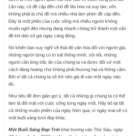
Lần này, cô đề cập đến chủ đề lão hóa và suy tàn, vốn
không phải là chủ đề mà nhiều nhà làm phim đề cập đến.
Đây là một phần của cuộc sống mà nhiều người không
muốn nghĩ đến nhưng đang nhanh chóng trở thành một vấn
đề khi dân số già ngày càng đông.
Nó khiến bạn suy nghĩ về thái độ văn hóa đối với người già,
những người từng có trí tuệ thông minh, sôi nổi, những
người cần lòng trắc ẩn của chúng ta và được đối xử một
cách đàng hoàng chứ không phải thương hại và thông cảm.
Bởi vì tất cả chúng ta sẽ trở nên già đi vào một ngày nào
đó.
Như tiêu đề đơn giản gợi ý, tất cả những gì chúng ta có thể
làm là đối mặt với cuộc sống từng ngày một. Hãy bỏ lại tất
cả những muộn phiền của ngày hôm qua, vì ngày mai sẽ có
một buổi sáng tươi đẹp khác.
Một Buổi Sáng Đẹp Trời
khai trương vào Thứ Sáu, ngày