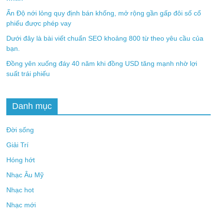
Ấn Độ nới lỏng quy định bán khống, mở rộng gần gấp đôi số cổ
phiếu được phép vay
Dưới đây là bài viết chuẩn SEO khoảng 800 từ theo yêu cầu của
bạn.
Đồng yên xuống đáy 40 năm khi đồng USD tăng mạnh nhờ lợi
suất trái phiếu
Danh mục
Đời sống
Giải Trí
Hóng hớt
Nhạc Âu Mỹ
Nhạc hot
Nhạc mới