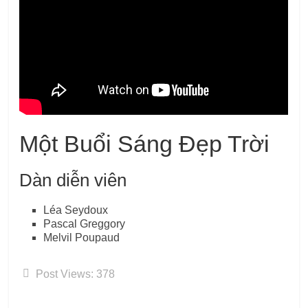
Một Buổi Sáng Đẹp Trời
Dàn diễn viên
Léa Seydoux
Pascal Greggory
Melvil Poupaud
Post Views:
378