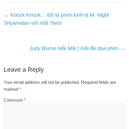
←
Knock Knock… Đó là phim kinh dị M. Night
Shyamalan với một Twist
Judy Blume Mãi Mãi | mối đe dọa phim
→
Leave a Reply
Your email address will not be published.
Required fields are
marked
*
Comment
*