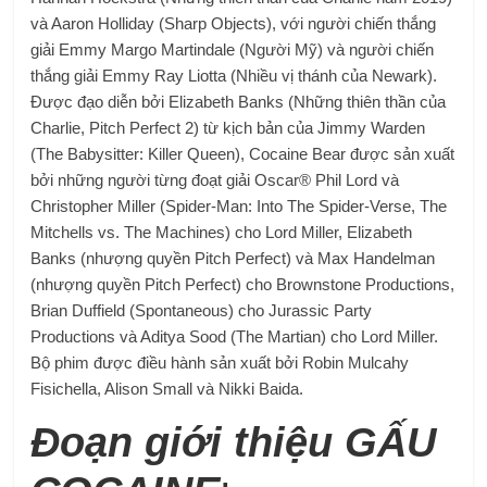
và Aaron Holliday (Sharp Objects), với người chiến thắng
giải Emmy Margo Martindale (Người Mỹ) và người chiến
thắng giải Emmy Ray Liotta (Nhiều vị thánh của Newark).
Được đạo diễn bởi Elizabeth Banks (Những thiên thần của
Charlie, Pitch Perfect 2) từ kịch bản của Jimmy Warden
(The Babysitter: Killer Queen), Cocaine Bear được sản xuất
bởi những người từng đoạt giải Oscar® Phil Lord và
Christopher Miller (Spider-Man: Into The Spider-Verse, The
Mitchells vs. The Machines) cho Lord Miller, Elizabeth
Banks (nhượng quyền Pitch Perfect) và Max Handelman
(nhượng quyền Pitch Perfect) cho Brownstone Productions,
Brian Duffield (Spontaneous) cho Jurassic Party
Productions và Aditya Sood (The Martian) cho Lord Miller.
Bộ phim được điều hành sản xuất bởi Robin Mulcahy
Fisichella, Alison Small và Nikki Baida.
Đoạn giới thiệu GẤU