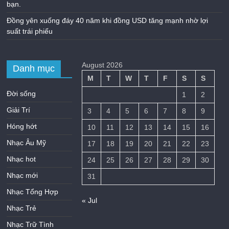
bạn.
Đồng yên xuống đáy 40 năm khi đồng USD tăng mạnh nhờ lợi
suất trái phiếu
August 2026
Danh mục
M
T
W
T
F
S
S
Đời sống
1
2
Giải Trí
3
4
5
6
7
8
9
Hóng hớt
10
11
12
13
14
15
16
Nhạc Âu Mỹ
17
18
19
20
21
22
23
Nhạc hot
24
25
26
27
28
29
30
Nhạc mới
31
Nhạc Tổng Hợp
« Jul
Nhạc Trẻ
Nhạc Trữ Tình