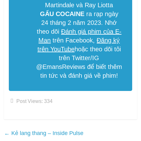
Martindale và Ray Liotta
GẤU COCAINE
ra rạp ngày
24 tháng 2 năm 2023. Nhớ
theo dõi
Đánh giá phim của E-
Man
trên Facebook,
Đăng ký
trên YouTube
hoặc theo dõi tôi
trên Twitter/IG
@EmansReviews để biết thêm
tin tức và đánh giá về phim!
Post Views:
334
←
Kẻ lang thang – Inside Pulse