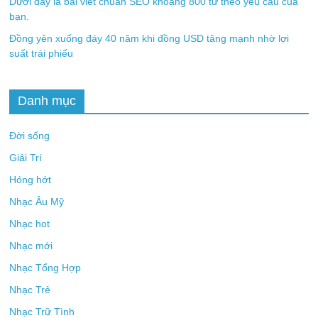
Dưới đây là bài viết chuẩn SEO khoảng 800 từ theo yêu cầu của
bạn.
Đồng yên xuống đáy 40 năm khi đồng USD tăng mạnh nhờ lợi
suất trái phiếu
Danh mục
Đời sống
Giải Trí
Hóng hớt
Nhạc Âu Mỹ
Nhạc hot
Nhạc mới
Nhạc Tổng Hợp
Nhạc Trẻ
Nhạc Trữ Tình