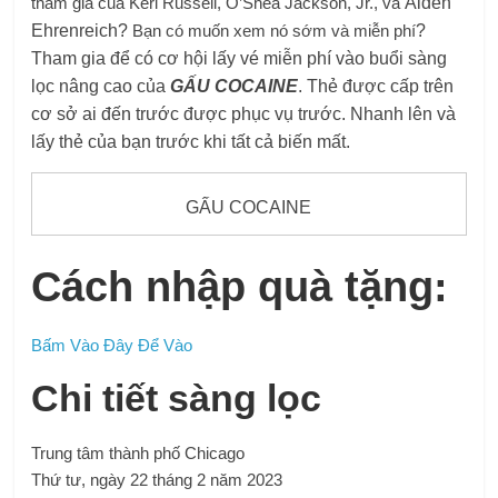
tham gia của Keri Russell, O’Shea Jackson, Jr., và
Alden
Ehrenreich?
Bạn có muốn xem nó sớm và miễn phí
?
Tham gia để có cơ hội lấy vé miễn phí vào buổi sàng
lọc nâng cao của
GẤU COCAINE
. Thẻ được cấp trên
cơ sở ai đến trước được phục vụ trước. Nhanh lên và
lấy thẻ của bạn trước khi tất cả biến mất.
GẤU COCAINE
Cách nhập quà tặng:
Bấm Vào Đây Để Vào
Chi tiết sàng lọc
Trung tâm thành phố Chicago
Thứ tư, ngày 22 tháng 2 năm 2023