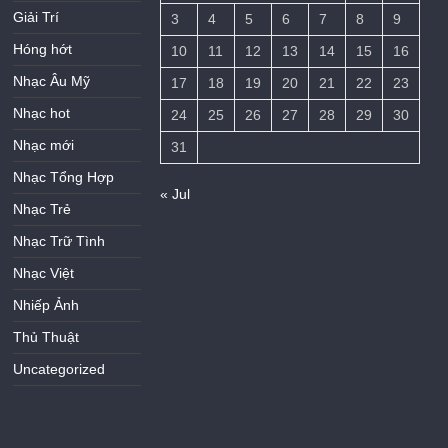
Giải Trí
3
4
5
6
7
8
9
Hóng hớt
10
11
12
13
14
15
16
Nhạc Âu Mỹ
17
18
19
20
21
22
23
Nhạc hot
24
25
26
27
28
29
30
Nhạc mới
31
Nhạc Tổng Hợp
« Jul
Nhạc Trẻ
Nhạc Trữ Tình
Nhạc Việt
Nhiếp Ảnh
Thủ Thuật
Uncategorized