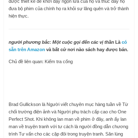
được thiết kế để khơi dậy ngọn lửa của họ và thúc đẩy họ
đưa bộ phim của chính họ ra khỏi sự lãng quên và trở thành
hiện thực.
người phương bắc
:
Một cuộc gọi đến các vị thần
Là
có
sẵn trên Amazon
và bất cứ nơi nào sách hay được bán.
Chủ đề liên quan: Kiểm tra cổng
Brad Gullickson là Người viết chuyên mục hàng tuần về Từ
chối trường điện ảnh và Người phụ trách cấp cao cho One
Perfect Shot. Khi không lan man về phim ở đây, anh ấy lan
man về truyện tranh với tư cách là người đồng dẫn chương
trình Tư vấn cho các cặp đôi trong truyện tranh. Săn lùng