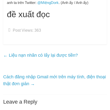
anh ta trên Twitter:
@MiệngDork
. (Anh ấy / Anh ấy)
đề xuất đọc
Post Views:
363
←
Liệu nạn nhân có lấy lại được tiền?
Cách đăng nhập Gmail mới trên máy tính, điện thoại
thật đơn giản
→
Leave a Reply