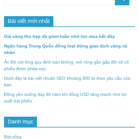
Bài viết mới nhất
Giá vàng thu hẹp đà giảm tuần nhờ lực mua bắt đáy
Ngân hàng Trung Quốc đồng loạt dừng giao dịch vàng cá
nhân
Ấn Độ nới lỏng quy định bán khống, mở rộng gần gấp đôi số cổ
phiếu được phép vay
Dưới đây là bài viết chuẩn SEO khoảng 800 từ theo yêu cầu của
bạn.
Đồng yên xuống đáy 40 năm khi đồng USD tăng mạnh nhờ lợi
suất trái phiếu
Danh mục
Đời sống