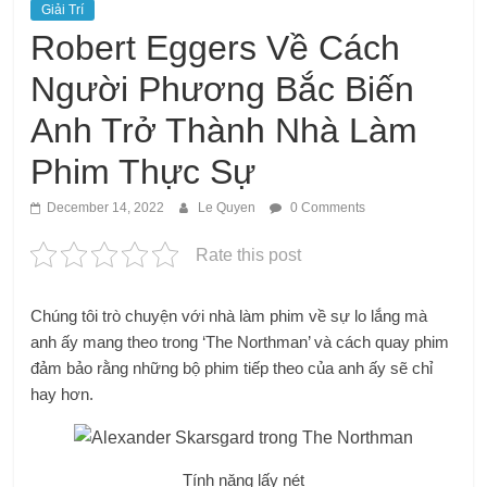
Giải Trí
Robert Eggers Về Cách
Người Phương Bắc Biến
Anh Trở Thành Nhà Làm
Phim Thực Sự
December 14, 2022
Le Quyen
0 Comments
Rate this post
Chúng tôi trò chuyện với nhà làm phim về sự lo lắng mà
anh ấy mang theo trong ‘The Northman’ và cách quay phim
đảm bảo rằng những bộ phim tiếp theo của anh ấy sẽ chỉ
hay hơn.
Tính năng lấy nét