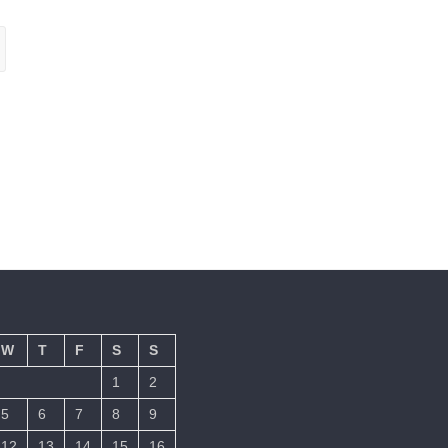
W
T
F
S
S
1
2
5
6
7
8
9
12
13
14
15
16