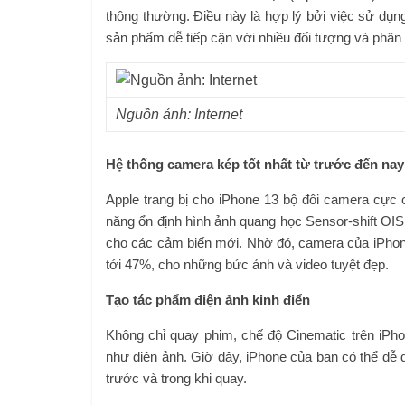
thông thường. Điều này là hợp lý bởi việc sử dụn
sản phẩm dễ tiếp cận với nhiều đối tượng và phân 
Nguồn ảnh: Internet
Hệ thống camera kép tốt nhất từ ​​trước đến nay
Apple trang bị cho iPhone 13 bộ đôi camera cực 
năng ổn định hình ảnh quang học Sensor-shift OIS.
cho các cảm biến mới. Nhờ đó, camera của iPhone
tới 47%, cho những bức ảnh và video tuyệt đẹp.
Tạo tác phẩm điện ảnh kinh điển
Không chỉ quay phim, chế độ Cinematic trên iPh
như điện ảnh. Giờ đây, iPhone của bạn có thể dễ
trước và trong khi quay.