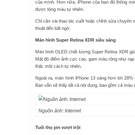
của mình. Hơn nữa, iPhone của bạn đủ thông mi
được tông màu tự nhiên.
Chỉ cần vài thao tác vuốt hoặc chỉnh sửa chuyên
thuật đến bất ngờ.
Màn hình Super Retina XDR siêu sáng
Màn hình OLED chất lượng Super Retina XDR giúp 
Mật độ điểm ảnh cực cao, gam màu rộng như rạp
thật. một cách tự nhiên.
Ngoài ra, màn hình iPhone 13 sáng hơn tới 28% s
Bạn vẫn sẽ thấy tất cả nội dung, bao gồm cả màu đ
Nguồn ảnh: Internet
Tuổi thọ pin vượt trội