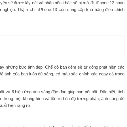
uyện sẽ được lấy nét và phần nền khác sẽ bị mờ đi, iPhone 13 hoàn
 nghiệp. Thậm chí, iPhone 13 còn cung cấp khả năng điều chỉnh
ngay những bức ảnh đẹp. Chế độ ban đêm sẽ tự động phát hiện các
để ảnh của bạn luôn đủ sáng, có màu sắc chính xác ngay cả trong
 và 6 hiệu ứng ánh sáng độc đáo giúp bạn nổi bật. Đặc biệt, tính
i trong một khung hình và tối ưu hóa độ tương phản, ánh sáng để
uất hiện rạng rỡ.