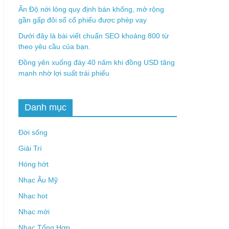
Ấn Độ nới lỏng quy định bán khống, mở rộng
gần gấp đôi số cổ phiếu được phép vay
Dưới đây là bài viết chuẩn SEO khoảng 800 từ
theo yêu cầu của bạn.
Đồng yên xuống đáy 40 năm khi đồng USD tăng
mạnh nhờ lợi suất trái phiếu
Danh mục
Đời sống
Giải Trí
Hóng hớt
Nhạc Âu Mỹ
Nhạc hot
Nhạc mới
Nhạc Tổng Hợp