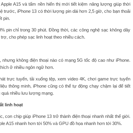
 Apple A15 và tấm nền hiển thị mới tiết kiệm năng lượng giúp thời
ệ trước, iPhone 13 có thời lượng pin dài hơn 2,5 giờ, cho bạn thoải
t pin.
% pin chỉ trong 30 phút. Đồng thời, các công nghệ sạc không dây
rợ, cho phép sạc linh hoạt theo nhiều cách.
 nhưng không điện thoại nào có mạng 5G tốc độ cao như iPhone.
thích ở nhiều ngôn ngữ hơn.
hát trực tuyến, tải xuống tệp, xem video 4K, chơi game trực tuyến
liệu thông minh, iPhone cũng có thể tự động chạy chậm lại để tiết
u quá nhiều lưu lượng mạng.
t linh hoạt
, con chip giúp iPhone 13 trở thành điện thoại nhanh nhất thế giới.
pple A15 nhanh hơn tới 50% và GPU đồ họa nhanh hơn tới 30%.