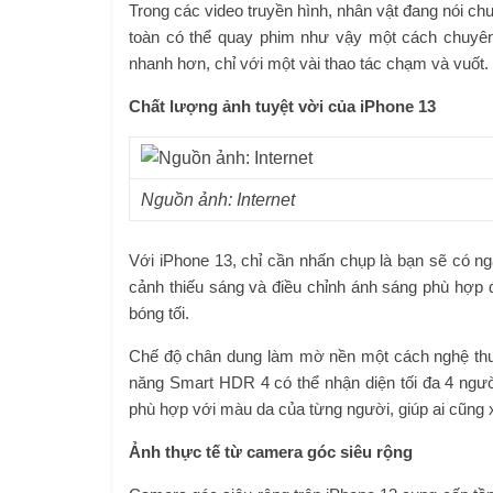
Trong các video truyền hình, nhân vật đang nói ch
toàn có thể quay phim như vậy một cách chuyên
nhanh hơn, chỉ với một vài thao tác chạm và vuốt.
Chất lượng ảnh tuyệt vời của iPhone 13
Nguồn ảnh: Internet
Với iPhone 13, chỉ cần nhấn chụp là bạn sẽ có 
cảnh thiếu sáng và điều chỉnh ánh sáng phù hợp 
bóng tối.
Chế độ chân dung làm mờ nền một cách nghệ thuật
năng Smart HDR 4 có thể nhận diện tối đa 4 ngườ
phù hợp với màu da của từng người, giúp ai cũng x
Ảnh thực tế từ camera góc siêu rộng