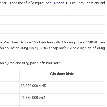
triệu. Theo mô tả của người bán,
iPhone 13
Điều này thậm chí chỉ
pple Việt Nam, iPhone 13 chính hãng VN / A dung lượng 128GB hiện
 bản cơ sở có dung lượng 128GB thấp nhất vì Apple hiện đã bỏ dung
bán cụ thể cho từng phiên bản như sau:
Giá tham khảo
18.990.000 VND
21.990.000 vnđ