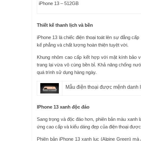
iPhone 13 – 512GB
Thiết kế thanh lịch và bền
iPhone 13 là chiếc điện thoại toát lên sự đẳng cấp 
kế phẳng và chất lượng hoàn thiện tuyệt vời.
Khung nhôm cao cấp kết hợp với mặt kính bảo vệ
trang lại vừa vô cùng bền bỉ. Khả năng chống nướ
quá trình sử dụng hàng ngày.
Mẫu điện thoại được mệnh danh là 
IPhone 13 xanh độc đáo
Sang trọng và độc đáo hơn, phiên bản màu xanh lá
ứng cao cấp và kiểu dáng đẹp của điện thoại được
Phiên bản iPhone 13 xanh lục (Alpine Green) mà A