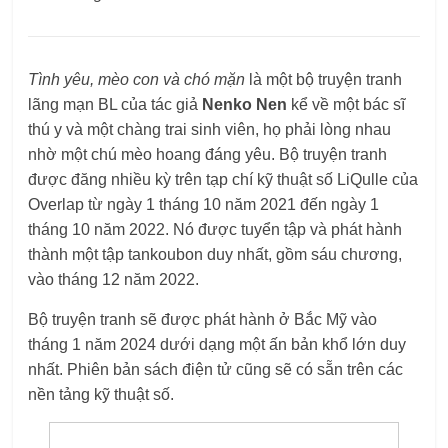
Tình yêu, mèo con và chó mặn
là một bộ truyện tranh
lãng mạn BL của tác giả
Nenko Nen
kể về một bác sĩ
thú y và một chàng trai sinh viên, họ phải lòng nhau
nhờ một chú mèo hoang đáng yêu. Bộ truyện tranh
được đăng nhiều kỳ trên tạp chí kỹ thuật số LiQulle của
Overlap từ ngày 1 tháng 10 năm 2021 đến ngày 1
tháng 10 năm 2022. Nó được tuyển tập và phát hành
thành một tập tankoubon duy nhất, gồm sáu chương,
vào tháng 12 năm 2022.
Bộ truyện tranh sẽ được phát hành ở Bắc Mỹ vào
tháng 1 năm 2024 dưới dạng một ấn bản khổ lớn duy
nhất. Phiên bản sách điện tử cũng sẽ có sẵn trên các
nền tảng kỹ thuật số.