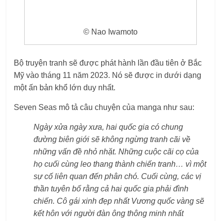
© Nao Iwamoto
Bộ truyện tranh sẽ được phát hành lần đầu tiên ở Bắc
Mỹ vào tháng 11 năm 2023. Nó sẽ được in dưới dạng
một ấn bản khổ lớn duy nhất.
Seven Seas mô tả câu chuyện của manga như sau:
Ngày xửa ngày xưa, hai quốc gia có chung
đường biên giới sẽ không ngừng tranh cãi về
những vấn đề nhỏ nhặt. Những cuộc cãi cọ của
họ cuối cùng leo thang thành chiến tranh… vì một
sự cố liên quan đến phân chó. Cuối cùng, các vị
thần tuyên bố rằng cả hai quốc gia phải đình
chiến. Cô gái xinh đẹp nhất Vương quốc vàng sẽ
kết hôn với người đàn ông thông minh nhất