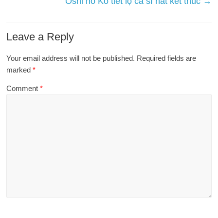
Oshi no Ko tiết lộ ca sĩ hát kết thúc
→
Leave a Reply
Your email address will not be published.
Required fields are
marked
*
Comment
*