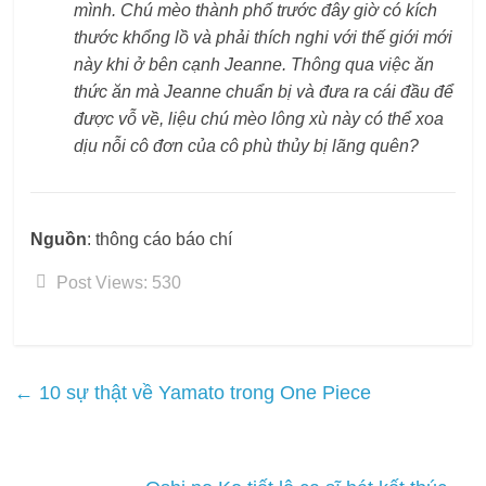
mình. Chú mèo thành phố trước đây giờ có kích
thước khổng lồ và phải thích nghi với thế giới mới
này khi ở bên cạnh Jeanne. Thông qua việc ăn
thức ăn mà Jeanne chuẩn bị và đưa ra cái đầu để
được vỗ về, liệu chú mèo lông xù này có thể xoa
dịu nỗi cô đơn của cô phù thủy bị lãng quên?
Nguồn
: thông cáo báo chí
Post Views:
530
←
10 sự thật về Yamato trong One Piece