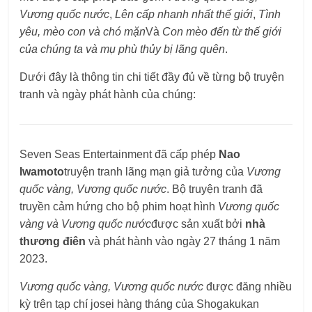
Vương quốc nước
,
Lên cấp nhanh nhất thế giới
,
Tình
yêu, mèo con và chó mặn
Và
Con mèo đến từ thế giới
của chúng ta và mụ phù thủy bị lãng quên
.
Dưới đây là thông tin chi tiết đầy đủ về từng bộ truyện
tranh và ngày phát hành của chúng:
Seven Seas Entertainment đã cấp phép
Nao
Iwamoto
truyện tranh lãng mạn giả tưởng của
Vương
quốc vàng, Vương quốc nước
. Bộ truyện tranh đã
truyền cảm hứng cho bộ phim hoạt hình
Vương quốc
vàng và Vương quốc nước
được sản xuất bởi
nhà
thương điên
và phát hành vào ngày 27 tháng 1 năm
2023.
Vương quốc vàng, Vương quốc nước
được đăng nhiều
kỳ trên tạp chí josei hàng tháng của Shogakukan