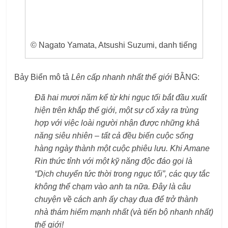
© Nagato Yamata, Atsushi Suzumi, danh tiếng
Bảy Biển mô tả
Lên cấp nhanh nhất thế giới
BẰNG:
Đã hai mươi năm kể từ khi ngục tối bắt đầu xuất
hiện trên khắp thế giới, một sự cố xảy ra trùng
hợp với việc loài người nhận được những khả
năng siêu nhiên – tất cả đều biến cuộc sống
hàng ngày thành một cuộc phiêu lưu. Khi Amane
Rin thức tỉnh với một kỹ năng độc đáo gọi là
“Dịch chuyển tức thời trong ngục tối”, các quy tắc
không thể chạm vào anh ta nữa. Đây là câu
chuyện về cách anh ấy chạy đua để trở thành
nhà thám hiểm mạnh nhất (và tiến bộ nhanh nhất)
thế giới!