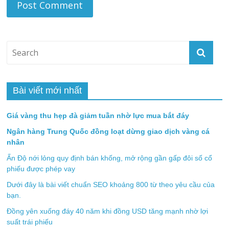
Bài viết mới nhất
Giá vàng thu hẹp đà giảm tuần nhờ lực mua bắt đáy
Ngân hàng Trung Quốc đồng loạt dừng giao dịch vàng cá
nhân
Ấn Độ nới lỏng quy định bán khống, mở rộng gần gấp đôi số cổ
phiếu được phép vay
Dưới đây là bài viết chuẩn SEO khoảng 800 từ theo yêu cầu của
bạn.
Đồng yên xuống đáy 40 năm khi đồng USD tăng mạnh nhờ lợi
suất trái phiếu