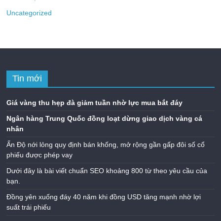
Uncategorized
Tin mới
Giá vàng thu hẹp đà giảm tuần nhờ lực mua bắt đáy
Ngân hàng Trung Quốc đồng loạt dừng giao dịch vàng cá
nhân
Ấn Độ nới lỏng quy định bán khống, mở rộng gần gấp đôi số cổ
phiếu được phép vay
Dưới đây là bài viết chuẩn SEO khoảng 800 từ theo yêu cầu của
bạn.
Đồng yên xuống đáy 40 năm khi đồng USD tăng mạnh nhờ lợi
suất trái phiếu