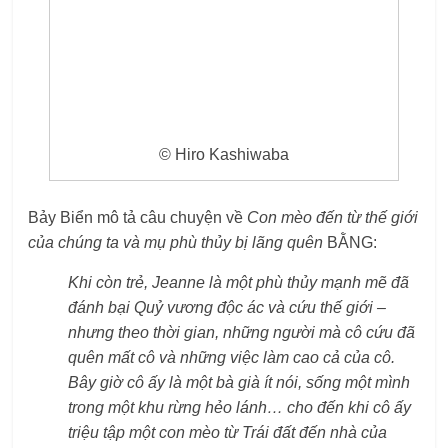
© Hiro Kashiwaba
Bảy Biển mô tả câu chuyện về
Con mèo đến từ thế giới
của chúng ta và mụ phù thủy bị lãng quên
BẰNG:
Khi còn trẻ, Jeanne là một phù thủy mạnh mẽ đã
đánh bại Quỷ vương độc ác và cứu thế giới –
nhưng theo thời gian, những người mà cô cứu đã
quên mất cô và những việc làm cao cả của cô.
Bây giờ cô ấy là một bà già ít nói, sống một mình
trong một khu rừng hẻo lánh… cho đến khi cô ấy
triệu tập một con mèo từ Trái đất đến nhà của