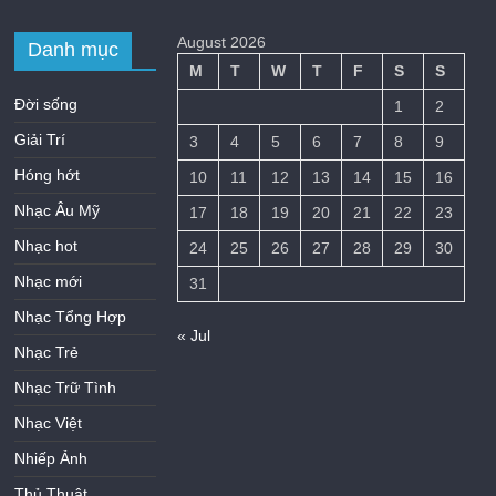
August 2026
Danh mục
M
T
W
T
F
S
S
Đời sống
1
2
Giải Trí
3
4
5
6
7
8
9
Hóng hớt
10
11
12
13
14
15
16
Nhạc Âu Mỹ
17
18
19
20
21
22
23
Nhạc hot
24
25
26
27
28
29
30
Nhạc mới
31
Nhạc Tổng Hợp
« Jul
Nhạc Trẻ
Nhạc Trữ Tình
Nhạc Việt
Nhiếp Ảnh
Thủ Thuật