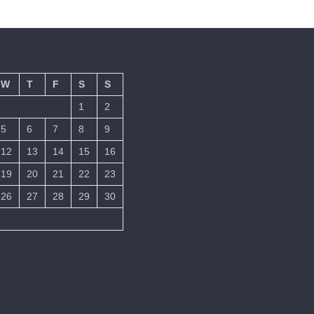
W
T
F
S
S
1
2
5
6
7
8
9
12
13
14
15
16
19
20
21
22
23
26
27
28
29
30