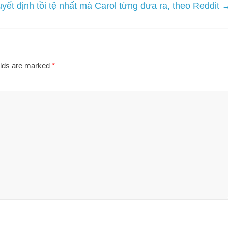
yết định tồi tệ nhất mà Carol từng đưa ra, theo Reddit
elds are marked
*