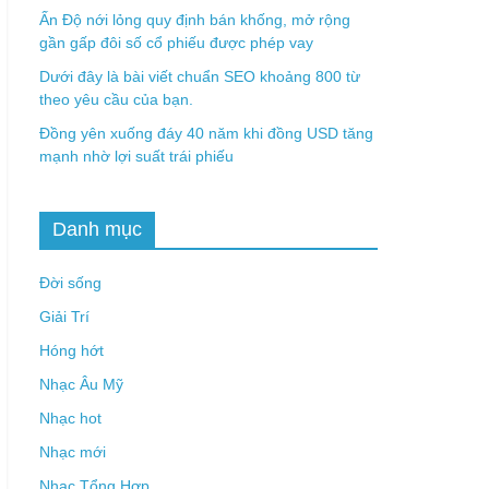
Ấn Độ nới lỏng quy định bán khống, mở rộng
gần gấp đôi số cổ phiếu được phép vay
Dưới đây là bài viết chuẩn SEO khoảng 800 từ
theo yêu cầu của bạn.
Đồng yên xuống đáy 40 năm khi đồng USD tăng
mạnh nhờ lợi suất trái phiếu
Danh mục
Đời sống
Giải Trí
Hóng hớt
Nhạc Âu Mỹ
Nhạc hot
Nhạc mới
Nhạc Tổng Hợp