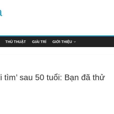
a
THỦ THUẬT
GIẢI TRÍ
GIỚI THIỆU
 tìm’ sau 50 tuổi: Bạn đã thử