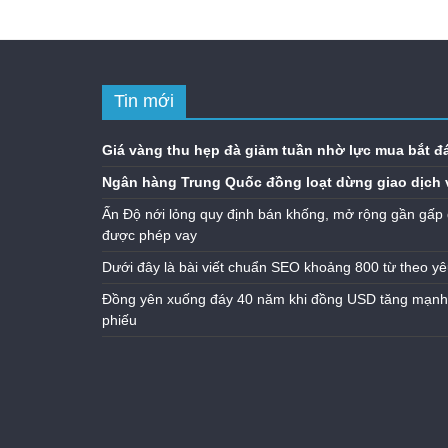
Tin mới
Giá vàng thu hẹp đà giảm tuần nhờ lực mua bắt đ
Ngân hàng Trung Quốc đồng loạt dừng giao dịch 
Ấn Độ nới lỏng quy định bán khống, mở rộng gần gấp 
được phép vay
Dưới đây là bài viết chuẩn SEO khoảng 800 từ theo yê
Đồng yên xuống đáy 40 năm khi đồng USD tăng mạnh n
phiếu