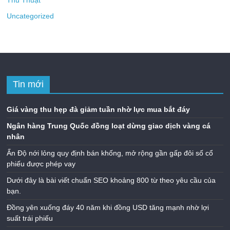
Uncategorized
Tin mới
Giá vàng thu hẹp đà giảm tuần nhờ lực mua bắt đáy
Ngân hàng Trung Quốc đồng loạt dừng giao dịch vàng cá
nhân
Ấn Độ nới lỏng quy định bán khống, mở rộng gần gấp đôi số cổ
phiếu được phép vay
Dưới đây là bài viết chuẩn SEO khoảng 800 từ theo yêu cầu của
bạn.
Đồng yên xuống đáy 40 năm khi đồng USD tăng mạnh nhờ lợi
suất trái phiếu