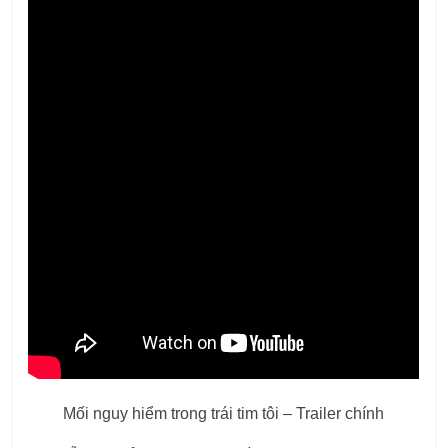
Mối nguy hiểm trong trái tim tôi – Trailer chính