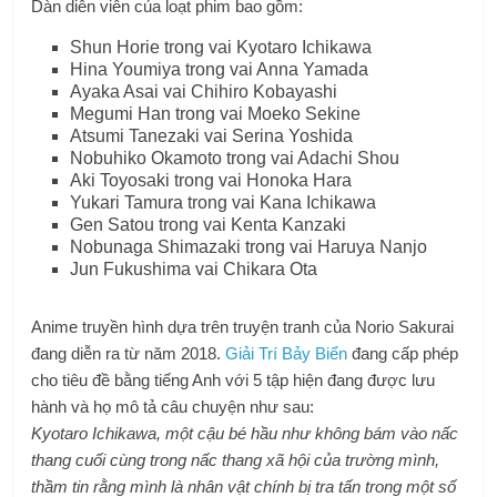
Dàn diễn viên của loạt phim bao gồm:
Shun Horie trong vai Kyotaro Ichikawa
Hina Youmiya trong vai Anna Yamada
Ayaka Asai vai Chihiro Kobayashi
Megumi Han trong vai Moeko Sekine
Atsumi Tanezaki vai Serina Yoshida
Nobuhiko Okamoto trong vai Adachi Shou
Aki Toyosaki trong vai Honoka Hara
Yukari Tamura trong vai Kana Ichikawa
Gen Satou trong vai Kenta Kanzaki
Nobunaga Shimazaki trong vai Haruya Nanjo
Jun Fukushima vai Chikara Ota
Anime truyền hình dựa trên truyện tranh của Norio Sakurai
đang diễn ra từ năm 2018.
Giải Trí Bảy Biển
đang cấp phép
cho tiêu đề bằng tiếng Anh với 5 tập hiện đang được lưu
hành và họ mô tả câu chuyện như sau:
Kyotaro Ichikawa, một cậu bé hầu như không bám vào nấc
thang cuối cùng trong nấc thang xã hội của trường mình,
thầm tin rằng mình là nhân vật chính bị tra tấn trong một số