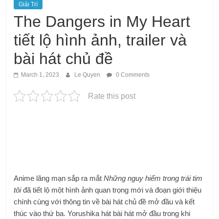
Giải Trí
The Dangers in My Heart
tiết lộ hình ảnh, trailer và
bài hát chủ đề
March 1, 2023
Le Quyen
0 Comments
Rate this post
Anime lãng mạn sắp ra mắt
Những nguy hiểm trong trái tim
tôi
đã tiết lộ một hình ảnh quan trọng mới và đoạn giới thiệu
chính cùng với thông tin về bài hát chủ đề mở đầu và kết
thúc vào thứ ba. Yorushika hát bài hát mở đầu trong khi