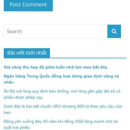
Bài viết mới nhất
Giá vàng thu hẹp đà giảm tuần nhờ lực mua bắt đáy
Ngân hàng Trung Quốc đồng loạt dừng giao dịch vàng cá
nhân
Ấn Độ nới lỏng quy định bán khống, mở rộng gần gấp đôi số cổ
phiếu được phép vay
Dưới đây là bài viết chuẩn SEO khoảng 800 từ theo yêu cầu của
bạn.
Đồng yên xuống đáy 40 năm khi đồng USD tăng mạnh nhờ lợi
suất trái phiếu