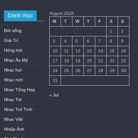
August 2026
Danh mục
M
T
W
T
F
S
S
Đời sống
1
2
Giải Trí
3
4
5
6
7
8
9
Hóng hớt
10
11
12
13
14
15
16
Nhạc Âu Mỹ
17
18
19
20
21
22
23
Nhạc hot
24
25
26
27
28
29
30
Nhạc mới
31
Nhạc Tổng Hợp
« Jul
Nhạc Trẻ
Nhạc Trữ Tình
Nhạc Việt
Nhiếp Ảnh