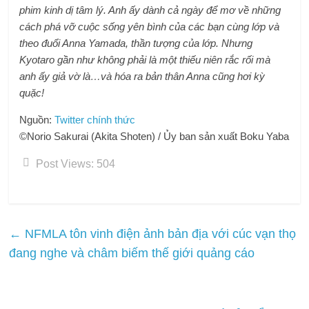
phim kinh dị tâm lý. Anh ấy dành cả ngày để mơ về những
cách phá vỡ cuộc sống yên bình của các bạn cùng lớp và
theo đuổi Anna Yamada, thần tượng của lớp. Nhưng
Kyotaro gần như không phải là một thiếu niên rắc rối mà
anh ấy giả vờ là…và hóa ra bản thân Anna cũng hơi kỳ
quặc!
Nguồn:
Twitter chính thức
©Norio Sakurai (Akita Shoten) / Ủy ban sản xuất Boku Yaba
Post Views:
504
←
NFMLA tôn vinh điện ảnh bản địa với cúc vạn thọ
đang nghe và châm biếm thế giới quảng cáo