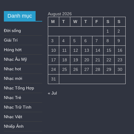
August 2026
Danh mục
M
T
W
T
F
S
S
Đời sống
1
2
Giải Trí
3
4
5
6
7
8
9
Hóng hớt
10
11
12
13
14
15
16
Nhạc Âu Mỹ
17
18
19
20
21
22
23
Nhạc hot
24
25
26
27
28
29
30
Nhạc mới
31
Nhạc Tổng Hợp
« Jul
Nhạc Trẻ
Nhạc Trữ Tình
Nhạc Việt
Nhiếp Ảnh