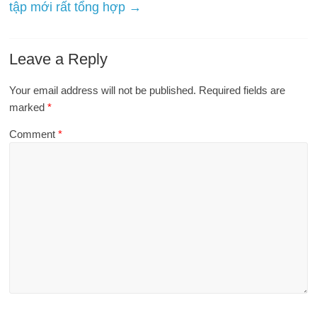
tập mới rất tổng hợp
→
Leave a Reply
Your email address will not be published.
Required fields are
marked
*
Comment
*