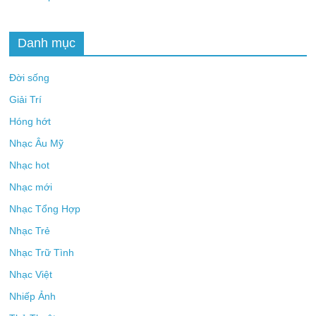
Danh mục
Đời sống
Giải Trí
Hóng hớt
Nhạc Âu Mỹ
Nhạc hot
Nhạc mới
Nhạc Tổng Hợp
Nhạc Trẻ
Nhạc Trữ Tình
Nhạc Việt
Nhiếp Ảnh