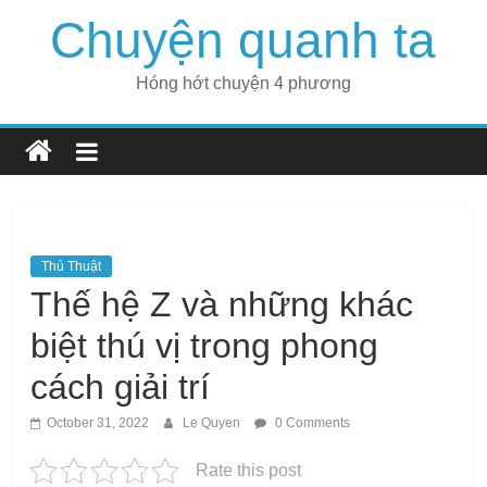
Skip
Chuyện quanh ta
to
content
Hóng hớt chuyện 4 phương
Thủ Thuật
Thế hệ Z và những khác
biệt thú vị trong phong
cách giải trí
October 31, 2022
Le Quyen
0 Comments
Rate this post