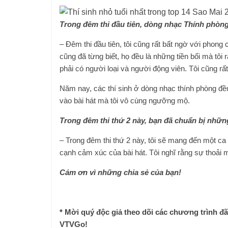
Trong đêm thi đầu tiên, dòng nhạc Thính phòng c
– Đêm thi đầu tiên, tôi cũng rất bất ngờ với phong 
cũng đã từng biết, họ đều là những tiền bối mà tôi
phải có người loại và người động viên. Tôi cũng rất
Năm nay, các thí sinh ở dòng nhạc thính phòng đề
vào bài hát mà tôi vô cùng ngưỡng mộ.
Trong đêm thi thứ 2 này, bạn đã chuẩn bị nhữn
– Trong đêm thi thứ 2 này, tôi sẽ mang đến một ca 
cạnh cảm xúc của bài hát. Tôi nghĩ rằng sự thoải má
Cám ơn vì những chia sẻ của bạn!
* Mời quý độc giả theo dõi các chương trình đã
VTVGo!