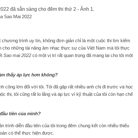
ủa Sao Mai 2022
 chương trình uy tín, không đơn giản chỉ là một cuộc thi tìm kiếm
nh cho những tài năng âm nhạc thực sự của Việt Nam mà tôi thực
ết
Sao mai 2022
có một vị trí rất quan trọng đã mang lại cho tôi một
 cảm thấy áp lực hơn không?
h công lớn đối với tôi. Tôi đã gặp rất nhiều anh chị đi trước và học
 thi, tôi cũng rất lo lắng và áp lực vì kỹ thuật của tôi còn hạn chế
 đầu tiên của mình?
ần trình diễn đầu tiên của tôi trong đêm chung kết còn nhiều thiếu
 toàn có thể thực hiện được.