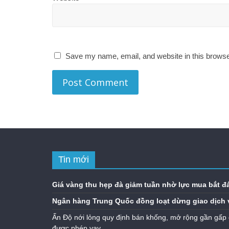
Save my name, email, and website in this browse
Tin mới
Giá vàng thu hẹp đà giảm tuần nhờ lực mua bắt đ
Ngân hàng Trung Quốc đồng loạt dừng giao dịch 
Ấn Độ nới lỏng quy định bán khống, mở rộng gần gấp 
được phép vay