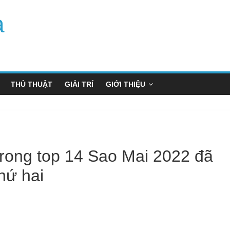
a
THỦ THUẬT
GIẢI TRÍ
GIỚI THIỆU
 trong top 14 Sao Mai 2022 đã
hứ hai