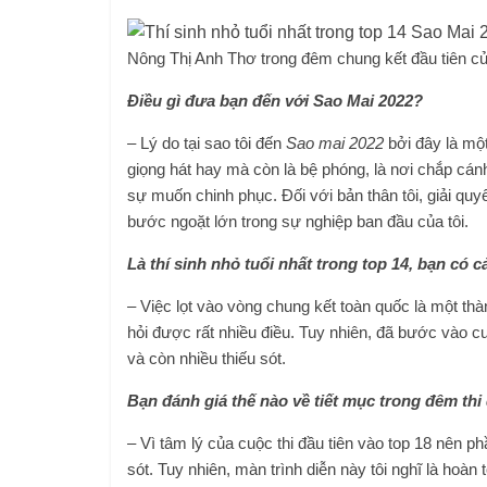
Nông Thị Anh Thơ trong đêm chung kết đầu tiên c
Điều gì đưa bạn đến với Sao Mai 2022?
– Lý do tại sao tôi đến
Sao mai 2022
bởi đây là một
giọng hát hay mà còn là bệ phóng, là nơi chắp cá
sự muốn chinh phục. Đối với bản thân tôi, giải quy
bước ngoặt lớn trong sự nghiệp ban đầu của tôi.
Là thí sinh nhỏ tuổi nhất trong top 14, bạn có
– Việc lọt vào vòng chung kết toàn quốc là một thàn
hỏi được rất nhiều điều. Tuy nhiên, đã bước vào cuộc
và còn nhiều thiếu sót.
Bạn đánh giá thế nào về tiết mục trong đêm thi
– Vì tâm lý của cuộc thi đầu tiên vào top 18 nên ph
sót. Tuy nhiên, màn trình diễn này tôi nghĩ là hoàn