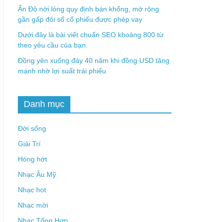
Ấn Độ nới lỏng quy định bán khống, mở rộng
gần gấp đôi số cổ phiếu được phép vay
Dưới đây là bài viết chuẩn SEO khoảng 800 từ
theo yêu cầu của bạn.
Đồng yên xuống đáy 40 năm khi đồng USD tăng
mạnh nhờ lợi suất trái phiếu
Danh mục
Đời sống
Giải Trí
Hóng hớt
Nhạc Âu Mỹ
Nhạc hot
Nhạc mới
Nhạc Tổng Hợp