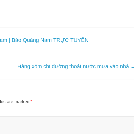
 Nam | Báo Quảng Nam TRỰC TUYẾN
Hàng xóm chỉ đường thoát nước mưa vào nhà
elds are marked
*