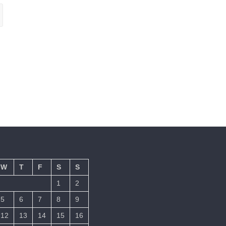
W
T
F
S
S
1
2
5
6
7
8
9
12
13
14
15
16