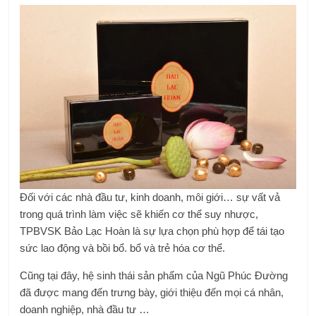
Đối với các nhà đầu tư, kinh doanh, môi giới… sự vất vả
trong quá trình làm việc sẽ khiến cơ thể suy nhược,
TPBVSK Bảo Lạc Hoàn là sự lựa chọn phù hợp để tái tạo
sức lao động và bồi bổ. bổ và trẻ hóa cơ thể.
Cũng tại đây, hệ sinh thái sản phẩm của Ngũ Phúc Đường
đã được mang đến trưng bày, giới thiệu đến mọi cá nhân,
doanh nghiệp, nhà đầu tư …