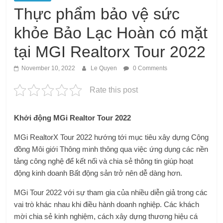
Thực phẩm bảo vệ sức
khỏe Bảo Lạc Hoàn có mặt
tại MGI Realtorx Tour 2022
November 10, 2022
Le Quyen
0 Comments
Rate this post
Khởi động MGi Realtor Tour 2022
MGi RealtorX Tour 2022 hướng tới mục tiêu xây dựng Cộng
đồng Môi giới Thông minh thông qua việc ứng dụng các nền
tảng công nghệ để kết nối và chia sẻ thông tin giúp hoạt
động kinh doanh Bất động sản trở nên dễ dàng hơn.
MGi Tour 2022 với sự tham gia của nhiều diễn giả trong các
vai trò khác nhau khi điều hành doanh nghiệp. Các khách
mời chia sẻ kinh nghiệm, cách xây dựng thương hiệu cá