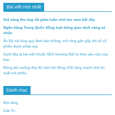
Bài viết mới nhất
Giá vàng thu hẹp đà giảm tuần nhờ lực mua bắt đáy
Ngân hàng Trung Quốc đồng loạt dừng giao dịch vàng cá
nhân
Ấn Độ nới lỏng quy định bán khống, mở rộng gần gấp đôi số cổ
phiếu được phép vay
Dưới đây là bài viết chuẩn SEO khoảng 800 từ theo yêu cầu của
bạn.
Đồng yên xuống đáy 40 năm khi đồng USD tăng mạnh nhờ lợi
suất trái phiếu
Danh mục
Đời sống
Giải Trí