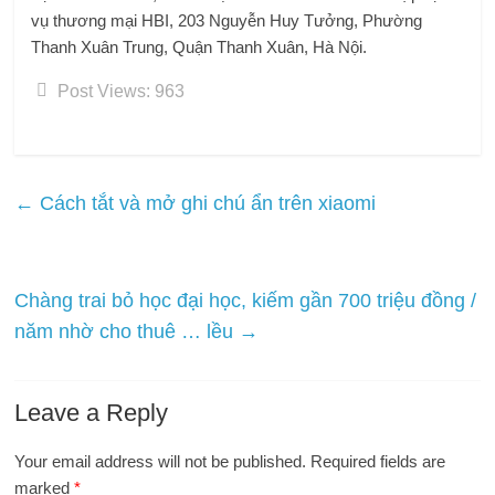
vụ thương mại HBI, 203 Nguyễn Huy Tưởng, Phường
Thanh Xuân Trung, Quận Thanh Xuân, Hà Nội.
Post Views:
963
←
Cách tắt và mở ghi chú ẩn trên xiaomi
Chàng trai bỏ học đại học, kiếm gần 700 triệu đồng /
năm nhờ cho thuê … lều
→
Leave a Reply
Your email address will not be published.
Required fields are
marked
*