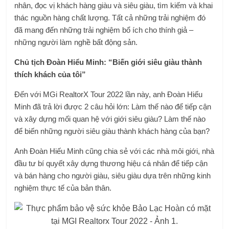
nhân, đọc vị khách hàng giàu và siêu giàu, tìm kiếm và khai
thác nguồn hàng chất lượng. Tất cả những trải nghiệm đó
đã mang đến những trải nghiệm bổ ích cho thính giả –
những người làm nghề bất động sản.
Chủ tịch Đoàn Hiểu Minh: “Biến giới siêu giàu thành
thích khách của tôi”
Đến với MGi RealtorX Tour 2022 lần này, anh Đoàn Hiếu
Minh đã trả lời được 2 câu hỏi lớn: Làm thế nào để tiếp cận
và xây dựng mối quan hệ với giới siêu giàu? Làm thế nào
để biến những người siêu giàu thành khách hàng của bạn?
Anh Đoàn Hiếu Minh cũng chia sẻ với các nhà môi giới, nhà
đầu tư bí quyết xây dựng thương hiệu cá nhân để tiếp cận
và bán hàng cho người giàu, siêu giàu dựa trên những kinh
nghiệm thực tế của bản thân.