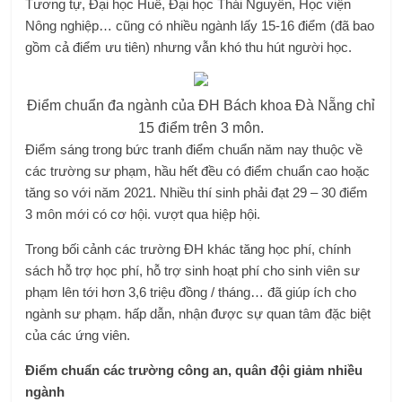
Tương tự, Đại học Huế, Đại học Thái Nguyên, Học viện
Nông nghiệp… cũng có nhiều ngành lấy 15-16 điểm (đã bao
gồm cả điểm ưu tiên) nhưng vẫn khó thu hút người học.
Điểm chuẩn đa ngành của ĐH Bách khoa Đà Nẵng chỉ
15 điểm trên 3 môn.
Điểm sáng trong bức tranh điểm chuẩn năm nay thuộc về
các trường sư phạm, hầu hết đều có điểm chuẩn cao hoặc
tăng so với năm 2021. Nhiều thí sinh phải đạt 29 – 30 điểm
3 môn mới có cơ hội. vượt qua hiệp hội.
Trong bối cảnh các trường ĐH khác tăng học phí, chính
sách hỗ trợ học phí, hỗ trợ sinh hoạt phí cho sinh viên sư
phạm lên tới hơn 3,6 triệu đồng / tháng… đã giúp ích cho
ngành sư phạm. hấp dẫn, nhận được sự quan tâm đặc biệt
của các ứng viên.
Điểm chuẩn các trường công an, quân đội giảm nhiều
ngành