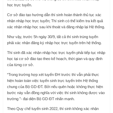
học trực tuyến.
Cơ sở đào tạo hướng dẫn thí sinh hoàn thành thủ tục xác
nhận nhập học trực tuyến; Thí sinh có thể kiểm tra kết quả
xác nhận nhập học sau khi thoát và đăng nhập lại Hệ thống.
Như vậy, trước 5h ngày 30/9, tất cả thí sinh trúng tuyển
phải xác nhận đăng ký nhập học trực tuyến trên hệ thống.
Thí sinh đã xác nhận nhập học trực tuyến phải tiếp tục nhập
học tại cơ sở đào tạo theo kế hoạch, thời gian và quy định
của từng cơ sở.
“Trong trường hợp xét tuyển ĐH trước thì vẫn phải thực
hiện hoàn toàn việc tuyển sinh trực tuyến trên Hệ thống
chung của Bộ GD-ĐT. Bởi nếu quên hoặc không thực hiện
bước này vẫn đồng nghĩa với việc thí sinh không được vào
trường ”- đại diện Bộ GD-ĐT nhấn mạnh.
Theo Quy chế tuyển sinh 2022, thí sinh không xác nhận