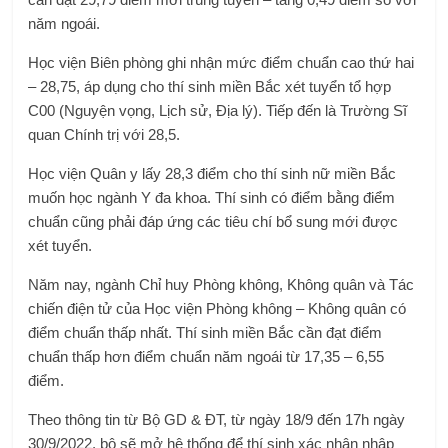
năm ngoái.
Học viện Biên phòng ghi nhận mức điểm chuẩn cao thứ hai
– 28,75, áp dụng cho thí sinh miền Bắc xét tuyển tổ hợp
C00 (Nguyện vọng, Lịch sử, Địa lý). Tiếp đến là Trường Sĩ
quan Chính trị với 28,5.
Học viện Quân y lấy 28,3 điểm cho thí sinh nữ miền Bắc
muốn học ngành Y đa khoa. Thí sinh có điểm bằng điểm
chuẩn cũng phải đáp ứng các tiêu chí bổ sung mới được
xét tuyển.
Năm nay, ngành Chỉ huy Phòng không, Không quân và Tác
chiến điện tử của Học viện Phòng không – Không quân có
điểm chuẩn thấp nhất. Thí sinh miền Bắc cần đạt điểm
chuẩn thấp hơn điểm chuẩn năm ngoái từ 17,35 – 6,55
điểm.
Theo thông tin từ Bộ GD & ĐT, từ ngày 18/9 đến 17h ngày
30/9/2022, bộ sẽ mở hệ thống để thí sinh xác nhận nhập