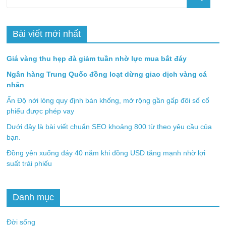
Bài viết mới nhất
Giá vàng thu hẹp đà giảm tuần nhờ lực mua bắt đáy
Ngân hàng Trung Quốc đồng loạt dừng giao dịch vàng cá
nhân
Ấn Độ nới lỏng quy định bán khống, mở rộng gần gấp đôi số cổ
phiếu được phép vay
Dưới đây là bài viết chuẩn SEO khoảng 800 từ theo yêu cầu của
bạn.
Đồng yên xuống đáy 40 năm khi đồng USD tăng mạnh nhờ lợi
suất trái phiếu
Danh mục
Đời sống