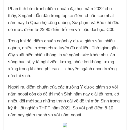
Phân tích bức tranh điểm chuẩn đại học năm 2022 cho
thấy, 3 ngành dẫn đầu trong top có điểm chuẩn cao nhất
năm nay là Quan hệ công chúng, Sư phạm và Báo chí đều
có mức điểm từ 29,90 điểm trở lên với bậc đại học. C00.
Trong khi đó, điểm chuẩn ngành y dược giảm sâu, nhiều
ngành, nhiều trường chưa tuyển đủ chỉ tiêu. Thời gian gần
đây xuất hiện nhiều thông tin về ngành sức khỏe như làn
sóng bác sĩ, y tá nghỉ việc, lương, phúc lợi không tương
xứng trong khi học phí cao … chuyên ngành chọn trường
của thí sinh.
Ngoài ra, điểm chuẩn của các trường Y dược giảm so với
năm ngoái còn do đề thi môn Sinh năm nay giải tốt hơn, có
nhiều đổi mới sau những tranh cãi về đề thi môn Sinh trong
kỳ thi tốt nghiệp THPT năm 2021. So với phổ điểm 9-10
năm nay giảm mạnh so với năm ngoái.