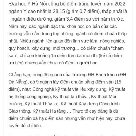
Đại học Y Hà Nội công bố điểm trúng tuyển năm 2022,
ngành Y cao nhất là 28,15 (giảm 0,7 điểm), thấp nhất là
ngành điều dưỡng, giảm 3,4 điểm so với năm trước.
Năm nay, các ngành đặc thù khoa học cơ bản của các
trường vẫn nằm trong top những ngành có điểm chuẩn thấp
nhất. Nhiều ngành liên quan đến lĩnh vực lâm, nông nghiệp,
quy hoạch, xây dựng, môi trường… có điểm chuẩn “chạm
sàn”, chỉ còn khoảng 15 điểm trên ba môn thi (kể cả điểm
ưu tiên) nhưng vẫn chưa có điểm. người học.
Chẳng hạn, trong 36 ngành của Trường ĐH Bách khoa (ĐH
Đà Nẵng), có 9 ngành lấy điểm chuẩn bằng điểm sàn (15
điểm), như: Công nghệ kỹ thuật vật liệu xây dựng, Kỹ thuật
hệ thống công nghiệp, Kỹ thuật tàu thủy. , Kỹ thuật Môi
trường, Kỹ thuật Thủy lợi, Kỹ thuật Xây dựng Công trình
Giao thông, Kỹ thuật Hạ tầng … Thực tế cay đắng là dù
điểm chuẩn đã hạ điểm sàn nhưng vẫn như hiện nay. chưa
tuyển đủ chỉ tiêu.