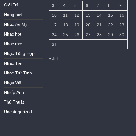
Giải Trí
3
4
5
6
7
8
9
Hóng hớt
10
11
12
13
14
15
16
Nhạc Âu Mỹ
17
18
19
20
21
22
23
Nhạc hot
24
25
26
27
28
29
30
Nhạc mới
31
Nhạc Tổng Hợp
« Jul
Nhạc Trẻ
Nhạc Trữ Tình
Nhạc Việt
Nhiếp Ảnh
Thủ Thuật
Uncategorized