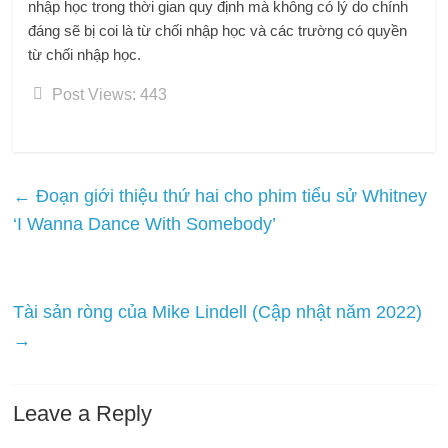
nhập học trong thời gian quy định mà không có lý do chính
đáng sẽ bị coi là từ chối nhập học và các trường có quyền
từ chối nhập học.
Post Views:
443
←
Đoạn giới thiệu thứ hai cho phim tiểu sử Whitney
‘I Wanna Dance With Somebody’
Tài sản ròng của Mike Lindell (Cập nhật năm 2022)
→
Leave a Reply