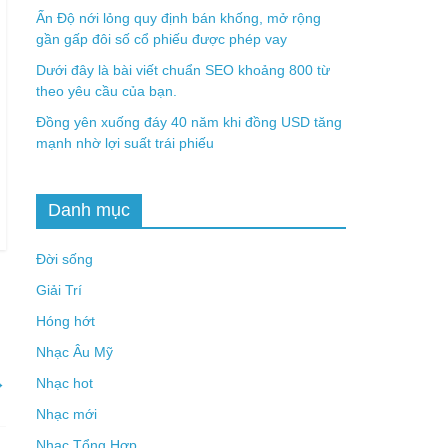
Ấn Độ nới lỏng quy định bán khống, mở rộng
gần gấp đôi số cổ phiếu được phép vay
Dưới đây là bài viết chuẩn SEO khoảng 800 từ
theo yêu cầu của bạn.
Đồng yên xuống đáy 40 năm khi đồng USD tăng
mạnh nhờ lợi suất trái phiếu
Danh mục
Đời sống
Giải Trí
Hóng hớt
Nhạc Âu Mỹ
→
Nhạc hot
Nhạc mới
Nhạc Tổng Hợp