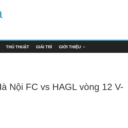
a
THỦ THUẬT
GIẢI TRÍ
GIỚI THIỆU
Hà Nội FC vs HAGL vòng 12 V-