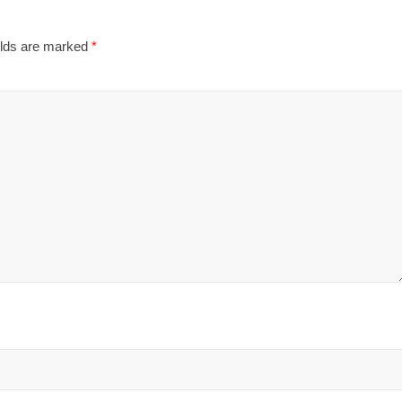
elds are marked
*