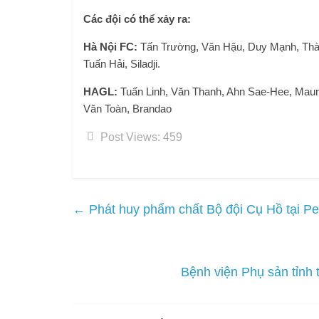
Các đội có thể xảy ra:
Hà Nội FC:
Tấn Trường, Văn Hậu, Duy Mạnh, Thà
Tuấn Hải, Siladji.
HAGL:
Tuấn Linh, Văn Thanh, Ahn Sae-Hee, Maur
Văn Toàn, Brandao
Post Views:
459
←
Phát huy phẩm chất Bộ đội Cụ Hồ tại Pe
Bệnh viện Phụ sản tỉnh 