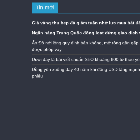
Tin mới
Giá vàng thu hẹp đà giảm tuần nhờ lực mua bắt đ
Ngân hàng Trung Quốc đồng loạt dừng giao dịch 
Ấn Độ nới lỏng quy định bán khống, mở rộng gần gấp 
được phép vay
Dưới đây là bài viết chuẩn SEO khoảng 800 từ theo yê
Đồng yên xuống đáy 40 năm khi đồng USD tăng mạnh n
phiếu