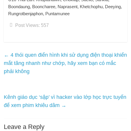
Boondaung, Booncharee, Naprasent, Khetchophu, Deeying,
Rungrotbenjaphon, Puntamunee
Post Views:
557
←
4 thói quen điển hình khi sử dụng điện thoại khiến
mắt tăng nhanh như chớp, hãy xem bạn có mắc
phải không
Kênh giáo dục ‘sập’ vì hacker vào lớp học trực tuyến
để xem phim khiêu dâm
→
Leave a Reply