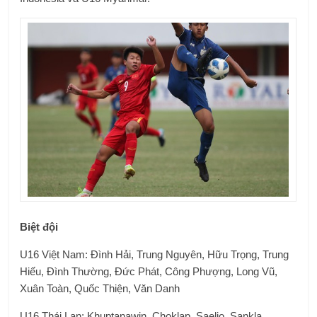
Biệt đội
U16 Việt Nam: Đình Hải, Trung Nguyên, Hữu Trọng, Trung
Hiếu, Đình Thường, Đức Phát, Công Phượng, Long Vũ,
Xuân Toàn, Quốc Thiện, Văn Danh
U16 Thái Lan: Khuptanawin, Choklap, Saelio, Sankla,