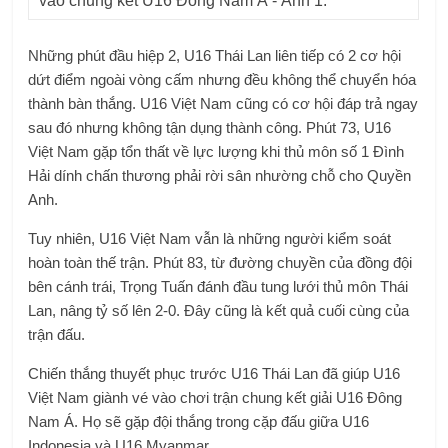
Những phút đầu hiệp 2, U16 Thái Lan liên tiếp có 2 cơ hội
dứt điểm ngoài vòng cấm nhưng đều không thể chuyển hóa
thành bàn thắng. U16 Việt Nam cũng có cơ hội đáp trả ngay
sau đó nhưng không tận dụng thành công. Phút 73, U16
Việt Nam gặp tổn thất về lực lượng khi thủ môn số 1 Đình
Hải dính chấn thương phải rời sân nhường chỗ cho Quyền
Anh.
Tuy nhiên, U16 Việt Nam vẫn là những người kiểm soát
hoàn toàn thế trận. Phút 83, từ đường chuyền của đồng đội
bên cánh trái, Trọng Tuấn đánh đầu tung lưới thủ môn Thái
Lan, nâng tỷ số lên 2-0. Đây cũng là kết quả cuối cùng của
trận đấu.
Chiến thắng thuyết phục trước U16 Thái Lan đã giúp U16
Việt Nam giành vé vào chơi trận chung kết giải U16 Đông
Nam Á. Họ sẽ gặp đội thắng trong cặp đấu giữa U16
Indonesia và U16 Myanmar.