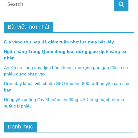
Bài viết mới nhất
Giá vàng thu hẹp đà giảm tuần nhờ lực mua bắt đáy
Ngân hàng Trung Quốc đồng loạt dừng giao dịch vàng cá
nhân
Ấn Độ nới lỏng quy định bán khống, mở rộng gần gấp đôi số cổ
phiếu được phép vay
Dưới đây là bài viết chuẩn SEO khoảng 800 từ theo yêu cầu của
bạn.
Đồng yên xuống đáy 40 năm khi đồng USD tăng mạnh nhờ lợi
suất trái phiếu
Danh mục