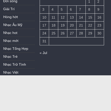
Đời sống
1
2
Giải Trí
3
4
5
6
7
8
9
Hóng hớt
10
11
12
13
14
15
16
Nhạc Âu Mỹ
17
18
19
20
21
22
23
Nhạc hot
24
25
26
27
28
29
30
Nhạc mới
31
Nhạc Tổng Hợp
« Jul
Nhạc Trẻ
Nhạc Trữ Tình
Nhạc Việt
Nhiếp Ảnh
Thủ Thuật
Uncategorized