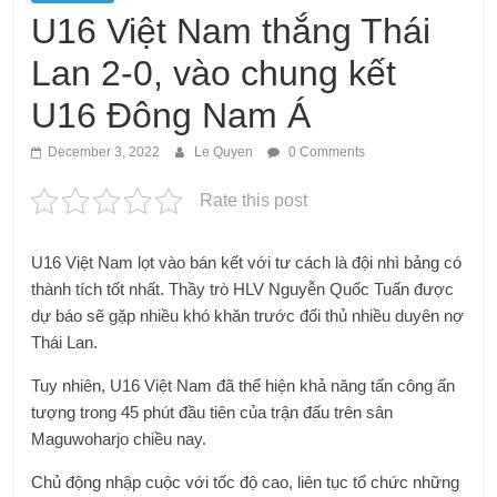
U16 Việt Nam thắng Thái
Lan 2-0, vào chung kết
U16 Đông Nam Á
December 3, 2022
Le Quyen
0 Comments
Rate this post
U16 Việt Nam lọt vào bán kết với tư cách là đội nhì bảng có
thành tích tốt nhất. Thầy trò HLV Nguyễn Quốc Tuấn được
dự báo sẽ gặp nhiều khó khăn trước đối thủ nhiều duyên nợ
Thái Lan.
Tuy nhiên, U16 Việt Nam đã thể hiện khả năng tấn công ấn
tượng trong 45 phút đầu tiên của trận đấu trên sân
Maguwoharjo chiều nay.
Chủ động nhập cuộc với tốc độ cao, liên tục tổ chức những