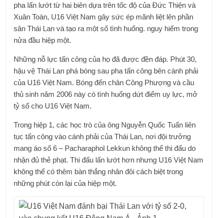
pha lấn lướt từ hai biên dựa trên tốc độ của Đức Thiện và
Xuân Toàn, U16 Việt Nam gây sức ép mãnh liệt lên phần
sân Thái Lan và tạo ra một số tình huống. nguy hiểm trong
nửa đầu hiệp một.
Những nỗ lực tấn công của họ đã được đền đáp. Phút 30,
hậu vệ Thái Lan phá bóng sau pha tấn công bên cánh phải
của U16 Việt Nam. Bóng đến chân Công Phượng và cầu
thủ sinh năm 2006 này có tình huống dứt điểm uy lực, mở
tỷ số cho U16 Việt Nam.
Trong hiệp 1, các học trò của ông Nguyễn Quốc Tuấn liên
tục tấn công vào cánh phải của Thái Lan, nơi đội trưởng
mang áo số 6 – Pacharaphol Lekkun không thể thi đấu do
nhận đủ thẻ phạt. Thi đấu lấn lướt hơn nhưng U16 Việt Nam
không thể có thêm bàn thắng nhân đôi cách biệt trong
những phút còn lại của hiệp một.