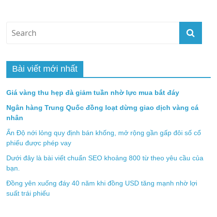
Bài viết mới nhất
Giá vàng thu hẹp đà giảm tuần nhờ lực mua bắt đáy
Ngân hàng Trung Quốc đồng loạt dừng giao dịch vàng cá
nhân
Ấn Độ nới lỏng quy định bán khống, mở rộng gần gấp đôi số cổ
phiếu được phép vay
Dưới đây là bài viết chuẩn SEO khoảng 800 từ theo yêu cầu của
bạn.
Đồng yên xuống đáy 40 năm khi đồng USD tăng mạnh nhờ lợi
suất trái phiếu