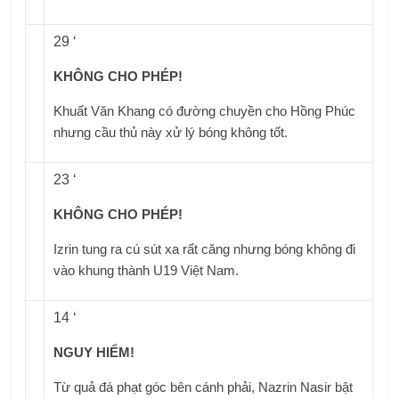
29 ‘
KHÔNG CHO PHÉP!
Khuất Văn Khang có đường chuyền cho Hồng Phúc
nhưng cầu thủ này xử lý bóng không tốt.
23 ‘
KHÔNG CHO PHÉP!
Izrin tung ra cú sút xa rất căng nhưng bóng không đi
vào khung thành U19 Việt Nam.
14 ‘
NGUY HIỂM!
Từ quả đá phạt góc bên cánh phải, Nazrin Nasir bật