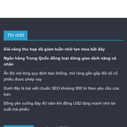
Tin mới
Giá vàng thu hẹp đà giảm tuần nhờ lực mua bắt đáy
Ngân hàng Trung Quốc đồng loạt dừng giao dịch vàng cá
nhân
Ấn Độ nới lỏng quy định bán khống, mở rộng gần gấp đôi số cổ
phiếu được phép vay
Dưới đây là bài viết chuẩn SEO khoảng 800 từ theo yêu cầu của
bạn.
Đồng yên xuống đáy 40 năm khi đồng USD tăng mạnh nhờ lợi
suất trái phiếu