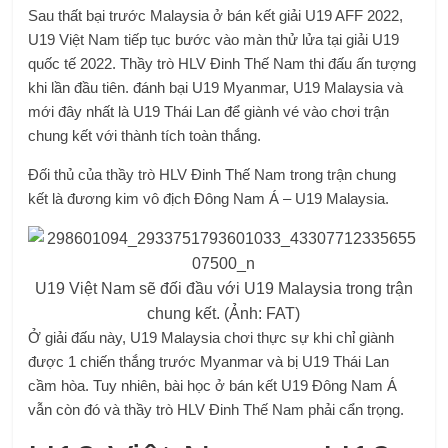
Sau thất bại trước Malaysia ở bán kết giải U19 AFF 2022,
U19 Việt Nam tiếp tục bước vào màn thử lửa tại giải U19
quốc tế 2022. Thầy trò HLV Đinh Thế Nam thi đấu ấn tượng
khi lần đầu tiên. đánh bại U19 Myanmar, U19 Malaysia và
mới đây nhất là U19 Thái Lan để giành vé vào chơi trận
chung kết với thành tích toàn thắng.
Đối thủ của thầy trò HLV Đinh Thế Nam trong trận chung
kết là đương kim vô địch Đông Nam Á – U19 Malaysia.
U19 Việt Nam sẽ đối đầu với U19 Malaysia trong trận
chung kết. (Ảnh: FAT)
Ở giải đấu này, U19 Malaysia chơi thực sự khi chỉ giành
được 1 chiến thắng trước Myanmar và bị U19 Thái Lan
cầm hòa. Tuy nhiên, bài học ở bán kết U19 Đông Nam Á
vẫn còn đó và thầy trò HLV Đinh Thế Nam phải cẩn trọng.