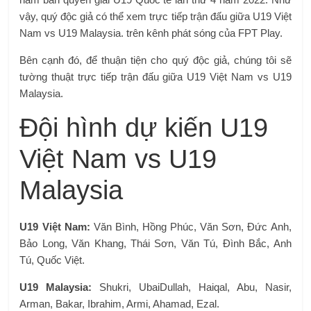
vậy, quý độc giả có thể xem trực tiếp trận đấu giữa U19 Việt
Nam vs U19 Malaysia. trên kênh phát sóng của FPT Play.
Bên cạnh đó, để thuận tiện cho quý độc giả, chúng tôi sẽ
tường thuật trực tiếp trận đấu giữa U19 Việt Nam vs U19
Malaysia.
Đội hình dự kiến ​​U19
Việt Nam vs U19
Malaysia
U19 Việt Nam:
Văn Bình, Hồng Phúc, Văn Sơn, Đức Anh,
Bảo Long, Văn Khang, Thái Sơn, Văn Tú, Đình Bắc, Anh
Tú, Quốc Việt.
U19 Malaysia:
Shukri, UbaiDullah, Haiqal, Abu, Nasir,
Arman, Bakar, Ibrahim, Armi, Ahamad, Ezal.