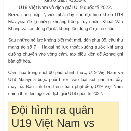
U19 Việt Nam vô địch giải U19 quốc tế 2022.
Bước sang hiệp 2, việc phải đẩy cao đội hình khiến U19
Malaysia để lộ những khoảng trống. Tuy nhiên, Khuất Văn
Khang và các đồng đội đã không tận dụng được cơ hội.
Sau những nỗ lực không biết mệt mỏi, đến phút 85, cầu thủ
mang áo số 7 – Haiqal nỗ lực thoát xuống trước khi tung
đường chuyền vào vòng cấm, tạo điều kiện để Azhad ghi
bàn gỡ hòa.
Cầm hòa trong suốt 90 phút chính thức, U19 Việt Nam và
U19 Malaysia buộc phải bước vào loạt sút luân lưu đầy
may rủi. Bản lĩnh hơn trên chấm phạt đền, U19 Việt Nam
chính thức lên ngôi vô địch giải U19 quốc tế 2022.
Đội hình ra quân
U19 Việt Nam vs