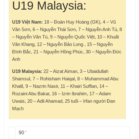
U19 Malaysia:
U19 Việt Nam:
18 – Đoàn Huy Hoàng (GK), 4 – Vũ
Văn Sơn, 6 – Nguyễn Thái Sơn, 7 – Nguyễn Anh Tú, 8
– Nguyễn Văn Tú, 9 – Nguyễn Quốc Việt, 10 – Khuất
Văn Khang, 12 – Nguyễn Bảo Long , 15 – Nguyễn
Đình Bắc, 21 – Nguyễn Hồng Phúc, 30 – Nguyễn Đức
Anh
U19 Malaysia:
22 – Aizat Aiman, 3 – Ubaidullah
Shamsul, 7 – Rohisham Haiqal, 8 – Muhammad Abu
Khalil, 9 – Nazrin Nasir, 11 – Khairi Suffian, 14 –
Rozaini Abu Bakar, 16 – Izrin Ibrahim, 17 – Adam
Uwais, 20 – Adli Ahamad, 25 tuổi – Irfan người Đan
Mạch
90 ‘