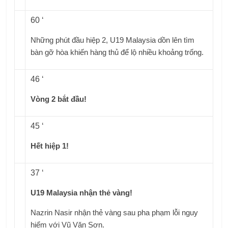
60 ‘
Những phút đầu hiệp 2, U19 Malaysia dồn lên tìm
bàn gỡ hòa khiến hàng thủ để lộ nhiều khoảng trống.
46 ‘
Vòng 2 bắt đầu!
45 ‘
Hết hiệp 1!
37 ‘
U19 Malaysia nhận thẻ vàng!
Nazrin Nasir nhận thẻ vàng sau pha phạm lỗi nguy
hiểm với Vũ Văn Sơn.