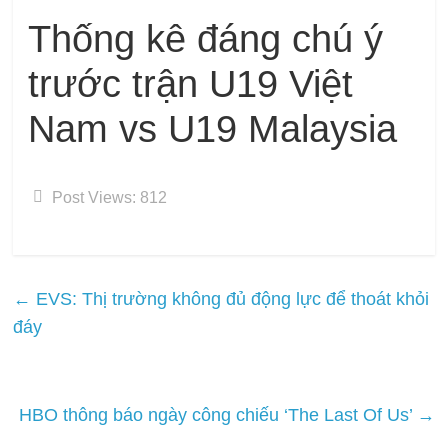
Thống kê đáng chú ý
trước trận U19 Việt
Nam vs U19 Malaysia
Post Views:
812
←
EVS: Thị trường không đủ động lực để thoát khỏi
đáy
HBO thông báo ngày công chiếu ‘The Last Of Us’
→