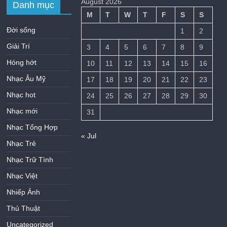
August 2026
Danh mục
M
T
W
T
F
S
S
Đời sống
1
2
Giải Trí
3
4
5
6
7
8
9
Hóng hớt
10
11
12
13
14
15
16
Nhạc Âu Mỹ
17
18
19
20
21
22
23
Nhạc hot
24
25
26
27
28
29
30
Nhạc mới
31
Nhạc Tổng Hợp
« Jul
Nhạc Trẻ
Nhạc Trữ Tình
Nhạc Việt
Nhiếp Ảnh
Thủ Thuật
Uncategorized