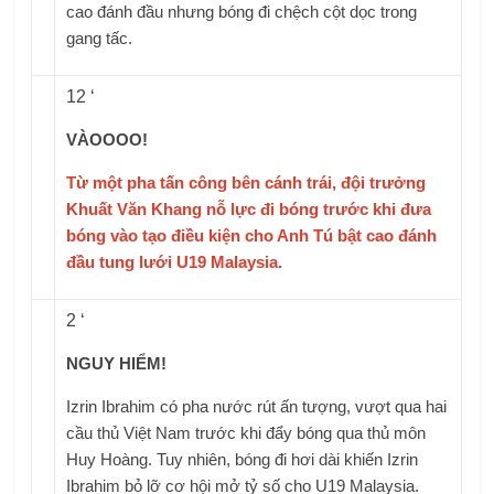
cao đánh đầu nhưng bóng đi chệch cột dọc trong
gang tấc.
12 ‘
VÀOOOO!
Từ một pha tấn công bên cánh trái, đội trưởng
Khuất Văn Khang nỗ lực đi bóng trước khi đưa
bóng vào tạo điều kiện cho Anh Tú bật cao đánh
đầu tung lưới U19 Malaysia.
2 ‘
NGUY HIỂM!
Izrin Ibrahim có pha nước rút ấn tượng, vượt qua hai
cầu thủ Việt Nam trước khi đẩy bóng qua thủ môn
Huy Hoàng. Tuy nhiên, bóng đi hơi dài khiến Izrin
Ibrahim bỏ lỡ cơ hội mở tỷ số cho U19 Malaysia.