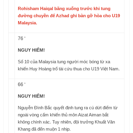
Rohisham Haiqal băng xuống trước khi tung
đường chuyền để Azhad ghi bàn gỡ hòa cho U19
Malaysia.
76 ‘
NGUY HIỂM!
Số 10 của Malaysia tung người móc bóng từ xa
khiến Huy Hoàng trổ tài cứu thua cho U19 Việt Nam.
66 ‘
NGUY HIỂM!
Nguyễn Đình Bắc quyết định tung ra cú dứt điểm từ
ngoài vòng cấm khiến thủ môn Aizat Aiman ​​bắt
không chính xác. Tuy nhiên, đội trưởng Khuất Văn
Khang đã đến muộn 1 nhịp.